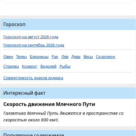
Гороскоп
Гороскоп на август 2026 года
Гороскоп на сентябрь 2026 года
Овен
Телец
Близнецы
Рак
Лев
Дева
Весы
Скорпион
Стрелец
Козерог
Водолей
Рыбы
Совместимость знаков зодиака
Интересный факт
Скорость движения Млечного Пути
Галактика Млечный Путь движется в пространстве со
скоростью около 600 км/с.
Популярное содержимое