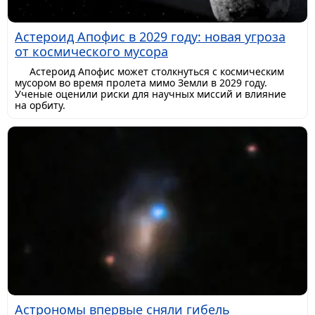
Астероид Апофис в 2029 году: новая угроза
от космического мусора
Астероид Апофис может столкнуться с космическим
мусором во время пролета мимо Земли в 2029 году.
Ученые оценили риски для научных миссий и влияние
на орбиту.
Астрономы впервые сняли гибель