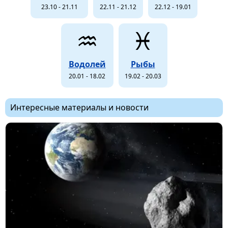
23.10 - 21.11
22.11 - 21.12
22.12 - 19.01
♒
♓
Водолей
Рыбы
20.01 - 18.02
19.02 - 20.03
Интересные материалы и новости