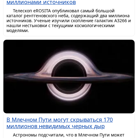
миллионами источников
Телескоп eROSITA опубликовал самый большой
каталог рентгеновского неба, содержащий два миллиона
источников. Ученые изучили скопление галактик A3266 и
нашли нестыковки с текущими космологическими
моделями.
В Млечном Пути могут скрываться 170
миллионов невидимых черных дыр
Астрономы подсчитали, что в Млечном Пути может