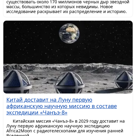
существовать около 170 миллионов черных дыр звездной
массы, большинство из которых невидимы. Новое
исследование раскрывает их распределение и историю.
Китай доставит на Луну первую
африканскую научную миссию в составе
экспедиции «Чанъэ-8»
Китайская миссия «Чанъэ-8» в 2029 году доставит на
Луну первую африканскую научную экспедицию
Africa2Moon с радиотелескопами для изучения ранней
Вселенной.