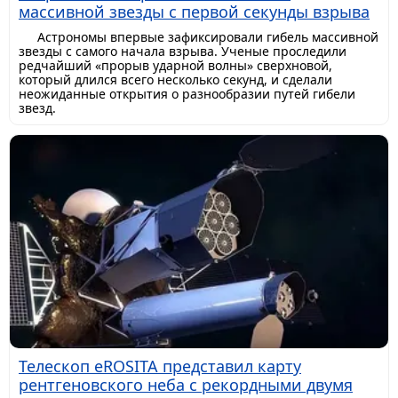
массивной звезды с первой секунды взрыва
Астрономы впервые зафиксировали гибель массивной
звезды с самого начала взрыва. Ученые проследили
редчайший «прорыв ударной волны» сверхновой,
который длился всего несколько секунд, и сделали
неожиданные открытия о разнообразии путей гибели
звезд.
Телескоп eROSITA представил карту
рентгеновского неба с рекордными двумя