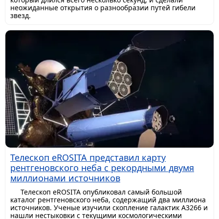
неожиданные открытия о разнообразии путей гибели
звезд.
Телескоп eROSITA представил карту
рентгеновского неба с рекордными двумя
миллионами источников
Телескоп eROSITA опубликовал самый большой
каталог рентгеновского неба, содержащий два миллиона
источников. Ученые изучили скопление галактик A3266 и
нашли нестыковки с текущими космологическими