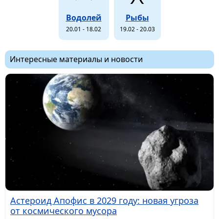
Водолей
Рыбы
20.01 - 18.02
19.02 - 20.03
Интересные материалы и новости
Астероид Апофис в 2029 году: новая угроза
от космического мусора