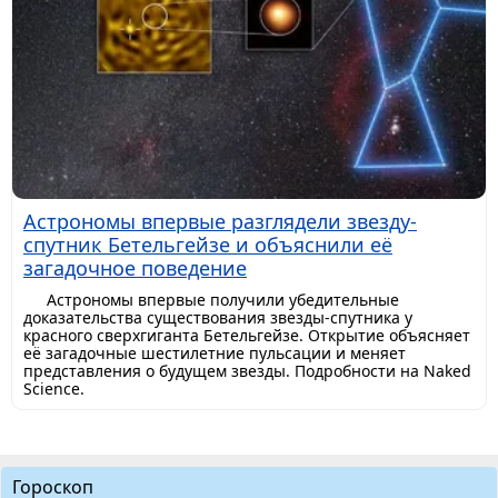
Астрономы впервые разглядели звезду-
спутник Бетельгейзе и объяснили её
загадочное поведение
Астрономы впервые получили убедительные
доказательства существования звезды-спутника у
красного сверхгиганта Бетельгейзе. Открытие объясняет
её загадочные шестилетние пульсации и меняет
представления о будущем звезды. Подробности на Naked
Science.
Гороскоп