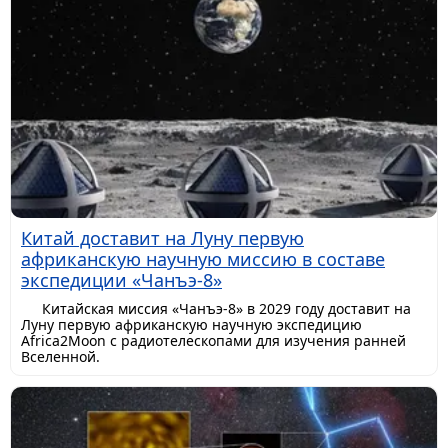
Китай доставит на Луну первую
африканскую научную миссию в составе
экспедиции «Чанъэ-8»
Китайская миссия «Чанъэ-8» в 2029 году доставит на
Луну первую африканскую научную экспедицию
Africa2Moon с радиотелескопами для изучения ранней
Вселенной.