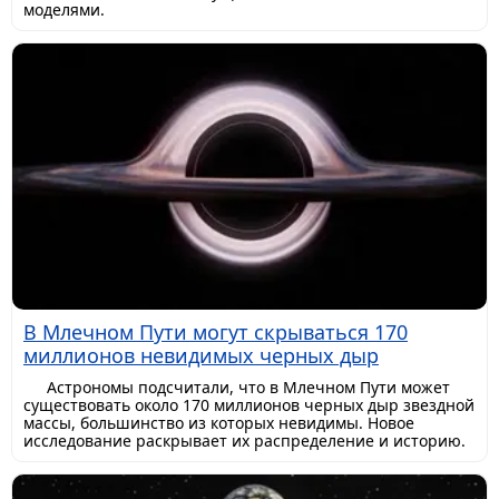
моделями.
В Млечном Пути могут скрываться 170
миллионов невидимых черных дыр
Астрономы подсчитали, что в Млечном Пути может
существовать около 170 миллионов черных дыр звездной
массы, большинство из которых невидимы. Новое
исследование раскрывает их распределение и историю.