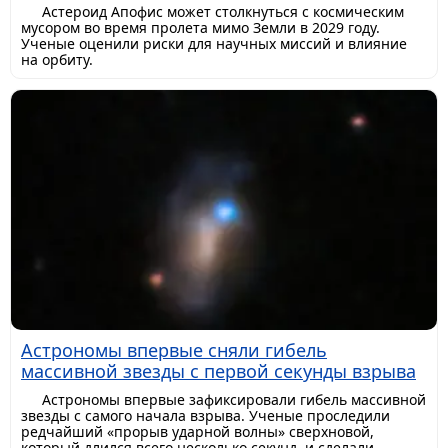
Астероид Апофис может столкнуться с космическим
мусором во время пролета мимо Земли в 2029 году.
Ученые оценили риски для научных миссий и влияние
на орбиту.
Астрономы впервые сняли гибель
массивной звезды с первой секунды взрыва
Астрономы впервые зафиксировали гибель массивной
звезды с самого начала взрыва. Ученые проследили
редчайший «прорыв ударной волны» сверхновой,
который длился всего несколько секунд, и сделали