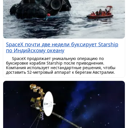
SpaceX почти две недели буксирует Starship
по Индийскому океану
SpaceX продолжает уникальную операцию по
буксировке корабля Starship после приводнения.
Компания использует нестандартные решения, чтобы
доставить 52-метровый аппарат к берегам Австралии.