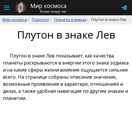
Мир космоса
Космос вокруг нас
Мир космоса
›
Гороскоп
›
Планеты в знаках
›
Плутон в знаке Лев
Плутон в знаке Лев
Плутон в знаке Лев показывает, как качества
планеты раскрываются в энергии этого знака зодиака
и на какие сферы жизни влияние ощущается сильнее
всего. На странице собраны описание значения,
возможные проявления в характере, отношениях и
делах, а также удобная навигация по другим знакам и
планетам.