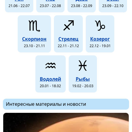
21.06 - 22.07
23.07 - 22.08
23.08 - 22.09
23.09 - 22.10
♏
♐
♑
Скорпион
Стрелец
Козерог
23.10 - 21.11
22.11 - 21.12
22.12 - 19.01
♒
♓
Водолей
Рыбы
20.01 - 18.02
19.02 - 20.03
Интересные материалы и новости