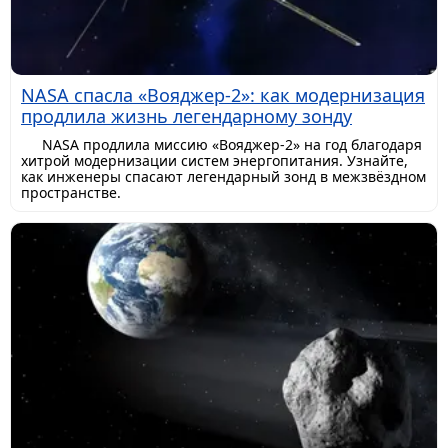
NASA спасла «Вояджер-2»: как модернизация
продлила жизнь легендарному зонду
NASA продлила миссию «Вояджер-2» на год благодаря
хитрой модернизации систем энергопитания. Узнайте,
как инженеры спасают легендарный зонд в межзвёздном
пространстве.