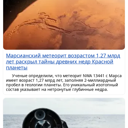
Марсианский метеорит возрастом 1,27 млрд
лет раскрыл тайны древних недр Красной
планеты
Ученые определили, что метеорит NWA 13441 с Марса
имеет возраст 1,27 млрд лет, заполняя 2-миллиардный
пробел в геологии планеты. Его уникальный изотопный
состав указывает на нетронутые глубинные недра.