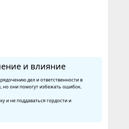
ачение и влияние
рядочению дел и ответственности в
, но они помогут избежать ошибок.
у и не поддаваться гордости и