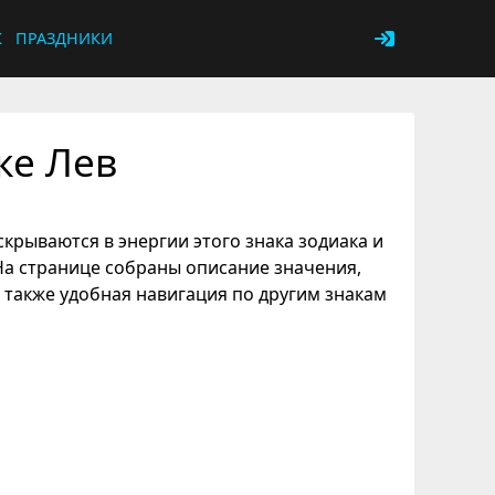
К
ПРАЗДНИКИ
ке Лев
скрываются в энергии этого знака зодиака и
На странице собраны описание значения,
 также удобная навигация по другим знакам