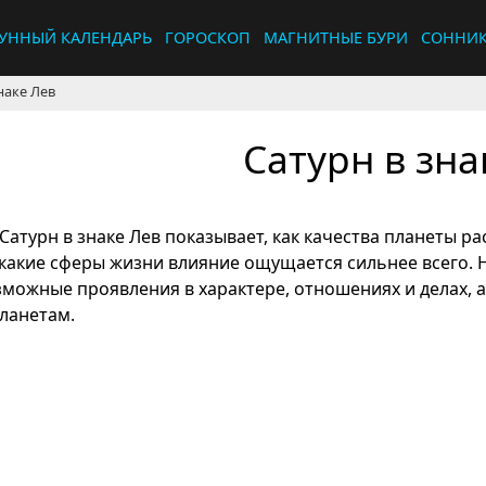
УННЫЙ КАЛЕНДАРЬ
ГОРОСКОП
МАГНИТНЫЕ БУРИ
СОННИ
наке Лев
Сатурн в зна
Сатурн в знаке Лев показывает, как качества планеты ра
 какие сферы жизни влияние ощущается сильнее всего. 
зможные проявления в характере, отношениях и делах, а
планетам.