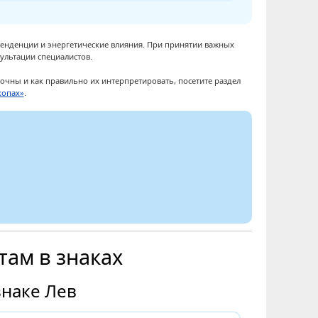
тенденции и энергетические влияния. При принятии важных
ультации специалистов.
 точны и как правильно их интерпретировать, посетите раздел
копах»
.
там в знаках
знаке Лев