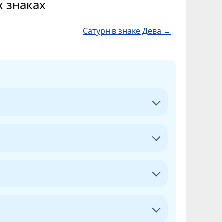
х знаках
Сатурн в знаке Дева →