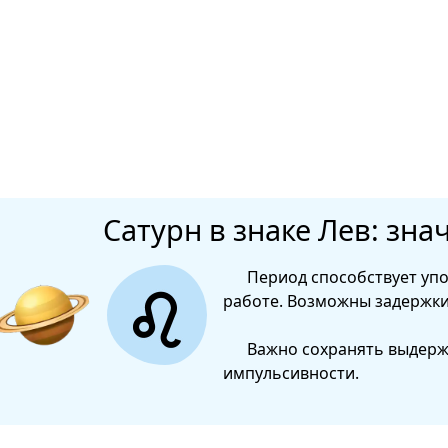
Сатурн в знаке Лев: зн
Период способствует упо
работе. Возможны задержки
Важно сохранять выдержк
импульсивности.