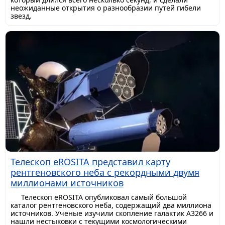
неожиданные открытия о разнообразии путей гибели
звезд.
Телескоп eROSITA представил карту
рентгеновского неба с рекордными двумя
миллионами источников
Телескоп eROSITA опубликовал самый большой
каталог рентгеновского неба, содержащий два миллиона
источников. Ученые изучили скопление галактик A3266 и
нашли нестыковки с текущими космологическими