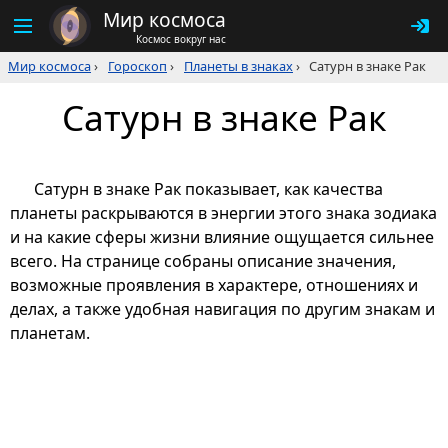
Мир космоса
Космос вокруг нас
Мир космоса
›
Гороскоп
›
Планеты в знаках
›
Сатурн в знаке Рак
Сатурн в знаке Рак
Сатурн в знаке Рак показывает, как качества
планеты раскрываются в энергии этого знака зодиака
и на какие сферы жизни влияние ощущается сильнее
всего. На странице собраны описание значения,
возможные проявления в характере, отношениях и
делах, а также удобная навигация по другим знакам и
планетам.