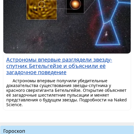
Астрономы впервые разглядели звезду-
спутник Бетельгейзе и объяснили её
загадочное поведение
Астрономы впервые получили убедительные
доказательства существования звезды-спутника у
красного сверхгиганта Бетельгейзе. Открытие объясняет
её загадочные шестилетние пульсации и меняет
представления о будущем звезды. Подробности на Naked
Science.
Гороскоп