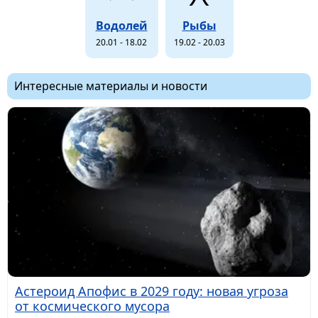
Водолей
Рыбы
20.01 - 18.02
19.02 - 20.03
Интересные материалы и новости
Астероид Апофис в 2029 году: новая угроза
от космического мусора