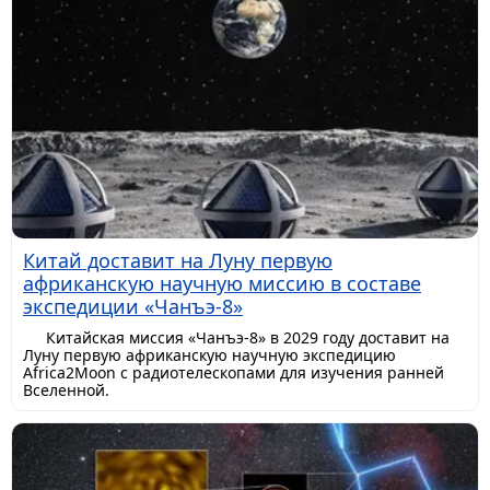
Китай доставит на Луну первую
африканскую научную миссию в составе
экспедиции «Чанъэ-8»
Китайская миссия «Чанъэ-8» в 2029 году доставит на
Луну первую африканскую научную экспедицию
Africa2Moon с радиотелескопами для изучения ранней
Вселенной.