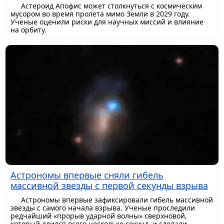
Астероид Апофис может столкнуться с космическим
мусором во время пролета мимо Земли в 2029 году.
Ученые оценили риски для научных миссий и влияние
на орбиту.
Астрономы впервые сняли гибель
массивной звезды с первой секунды взрыва
Астрономы впервые зафиксировали гибель массивной
звезды с самого начала взрыва. Ученые проследили
редчайший «прорыв ударной волны» сверхновой,
который длился всего несколько секунд, и сделали