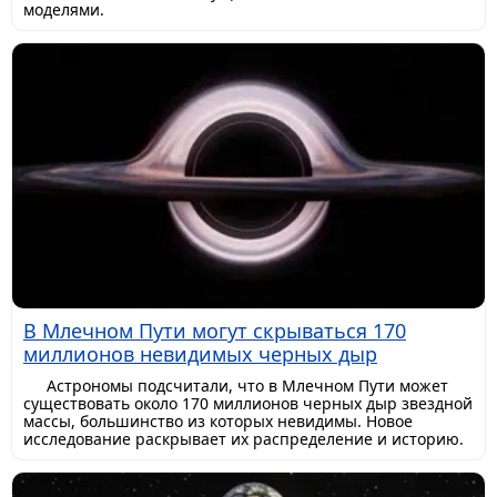
моделями.
В Млечном Пути могут скрываться 170
миллионов невидимых черных дыр
Астрономы подсчитали, что в Млечном Пути может
существовать около 170 миллионов черных дыр звездной
массы, большинство из которых невидимы. Новое
исследование раскрывает их распределение и историю.