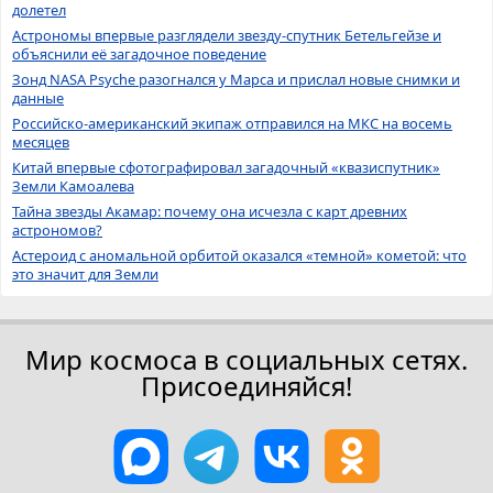
долетел
Астрономы впервые разглядели звезду-спутник Бетельгейзе и
объяснили её загадочное поведение
Зонд NASA Psyche разогнался у Марса и прислал новые снимки и
данные
Российско-американский экипаж отправился на МКС на восемь
месяцев
Китай впервые сфотографировал загадочный «квазиспутник»
Земли Камоалева
Тайна звезды Акамар: почему она исчезла с карт древних
астрономов?
Астероид с аномальной орбитой оказался «темной» кометой: что
это значит для Земли
Мир космоса в социальных сетях.
Присоединяйся!