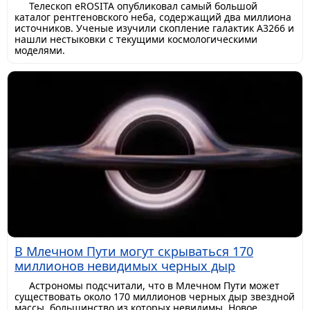
Телескоп eROSITA опубликовал самый большой
каталог рентгеновского неба, содержащий два миллиона
источников. Ученые изучили скопление галактик A3266 и
нашли нестыковки с текущими космологическими
моделями.
В Млечном Пути могут скрываться 170
миллионов невидимых черных дыр
Астрономы подсчитали, что в Млечном Пути может
существовать около 170 миллионов черных дыр звездной
массы, большинство из которых невидимы. Новое