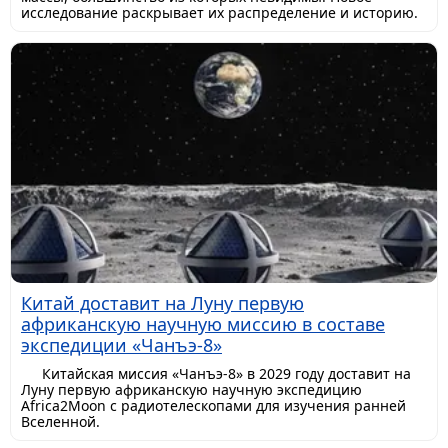
исследование раскрывает их распределение и историю.
Китай доставит на Луну первую
африканскую научную миссию в составе
экспедиции «Чанъэ-8»
Китайская миссия «Чанъэ-8» в 2029 году доставит на
Луну первую африканскую научную экспедицию
Africa2Moon с радиотелескопами для изучения ранней
Вселенной.