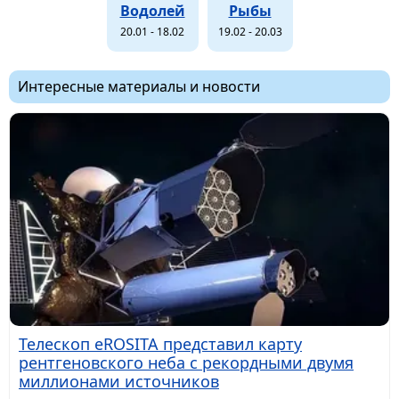
Водолей
Рыбы
20.01 - 18.02
19.02 - 20.03
Интересные материалы и новости
Телескоп eROSITA представил карту
рентгеновского неба с рекордными двумя
миллионами источников