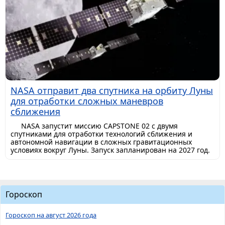
NASA отправит два спутника на орбиту Луны
для отработки сложных маневров
сближения
NASA запустит миссию CAPSTONE 02 с двумя
спутниками для отработки технологий сближения и
автономной навигации в сложных гравитационных
условиях вокруг Луны. Запуск запланирован на 2027 год.
Гороскоп
Гороскоп на август 2026 года