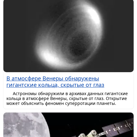
В атмосфере Венеры обнаружены
гигантские кольца, скрытые от глаз
Астрономы обнаружили в архивах данных гигантские
кольца в атмосфере Венеры, скрытые от глаз. Открытие
может объяснить феномен суперротации планеты.