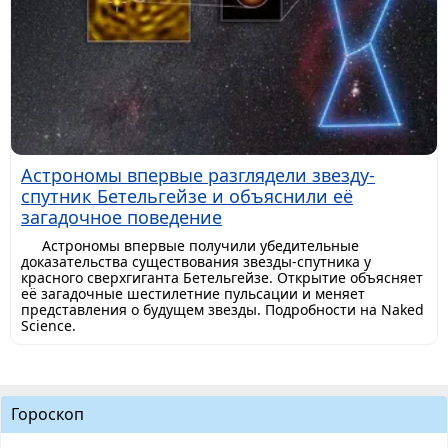
Астрономы впервые разглядели звезду-
спутник Бетельгейзе и объяснили её
загадочное поведение
Астрономы впервые получили убедительные
доказательства существования звезды-спутника у
красного сверхгиганта Бетельгейзе. Открытие объясняет
её загадочные шестилетние пульсации и меняет
представления о будущем звезды. Подробности на Naked
Science.
Гороскоп