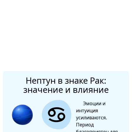
Нептун в знаке Рак:
значение и влияние
Эмоции и
интуиция
усиливаются.
Период
благоприятен для