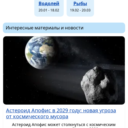
Водолей
Рыбы
20.01 - 18.02
19.02 - 20.03
Интересные материалы и новости
Астероид Апофис в 2029 году: новая угроза
от космического мусора
Астероид Апофис может столкнуться с космическим