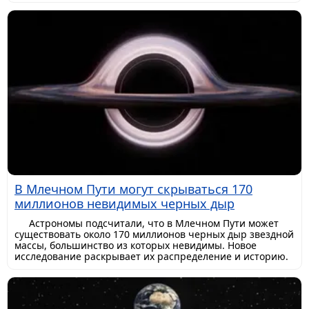
В Млечном Пути могут скрываться 170
миллионов невидимых черных дыр
Астрономы подсчитали, что в Млечном Пути может
существовать около 170 миллионов черных дыр звездной
массы, большинство из которых невидимы. Новое
исследование раскрывает их распределение и историю.