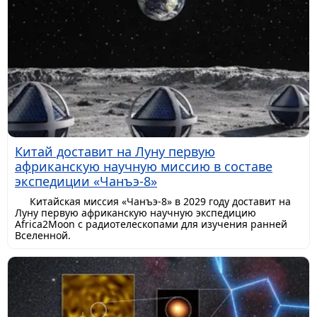
Китай доставит на Луну первую
африканскую научную миссию в составе
экспедиции «Чанъэ-8»
Китайская миссия «Чанъэ-8» в 2029 году доставит на
Луну первую африканскую научную экспедицию
Africa2Moon с радиотелескопами для изучения ранней
Вселенной.