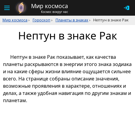
Мир космоса
Космос вокруг нас
Мир космоса
›
Гороскоп
›
Планеты в знаках
›
Нептун в знаке Рак
Нептун в знаке Рак
Нептун в знаке Рак показывает, как качества
планеты раскрываются в энергии этого знака зодиака
и на какие сферы жизни влияние ощущается сильнее
всего. На странице собраны описание значения,
возможные проявления в характере, отношениях и
делах, а также удобная навигация по другим знакам и
планетам.