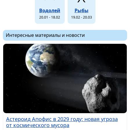
Водолей
Рыбы
20.01 - 18.02
19.02 - 20.03
Интересные материалы и новости
Астероид Апофис в 2029 году: новая угроза
от космического мусора