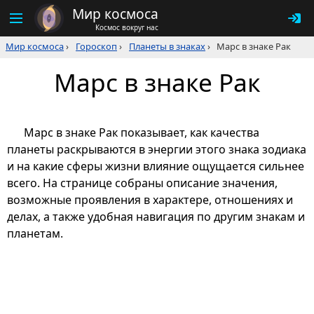
Мир космоса
Космос вокруг нас
Мир космоса
›
Гороскоп
›
Планеты в знаках
›
Марс в знаке Рак
Марс в знаке Рак
Марс в знаке Рак показывает, как качества
планеты раскрываются в энергии этого знака зодиака
и на какие сферы жизни влияние ощущается сильнее
всего. На странице собраны описание значения,
возможные проявления в характере, отношениях и
делах, а также удобная навигация по другим знакам и
планетам.