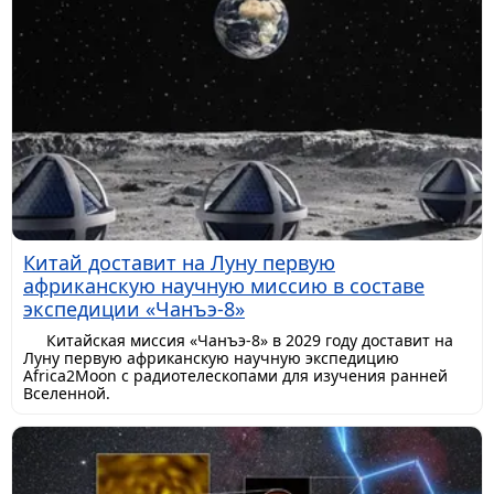
Китай доставит на Луну первую
африканскую научную миссию в составе
экспедиции «Чанъэ-8»
Китайская миссия «Чанъэ-8» в 2029 году доставит на
Луну первую африканскую научную экспедицию
Africa2Moon с радиотелескопами для изучения ранней
Вселенной.