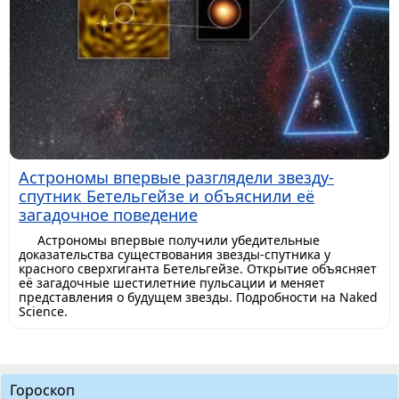
Астрономы впервые разглядели звезду-
спутник Бетельгейзе и объяснили её
загадочное поведение
Астрономы впервые получили убедительные
доказательства существования звезды-спутника у
красного сверхгиганта Бетельгейзе. Открытие объясняет
её загадочные шестилетние пульсации и меняет
представления о будущем звезды. Подробности на Naked
Science.
Гороскоп