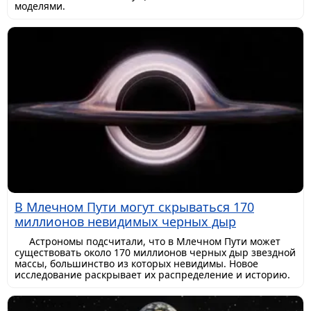
моделями.
В Млечном Пути могут скрываться 170
миллионов невидимых черных дыр
Астрономы подсчитали, что в Млечном Пути может
существовать около 170 миллионов черных дыр звездной
массы, большинство из которых невидимы. Новое
исследование раскрывает их распределение и историю.