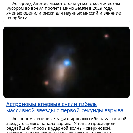
Астероид Апофис может столкнуться с космическим
мусором во время пролета мимо Земли в 2029 году.
Ученые оценили риски для научных миссий и влияние
на орбиту.
Астрономы впервые сняли гибель
массивной звезды с первой секунды взрыва
Астрономы впервые зафиксировали гибель массивной
звезды с самого начала взрыва. Ученые проследили
редчайший «прорыв ударной волны» сверхновой,
который длился всего несколько секунд, и сделали