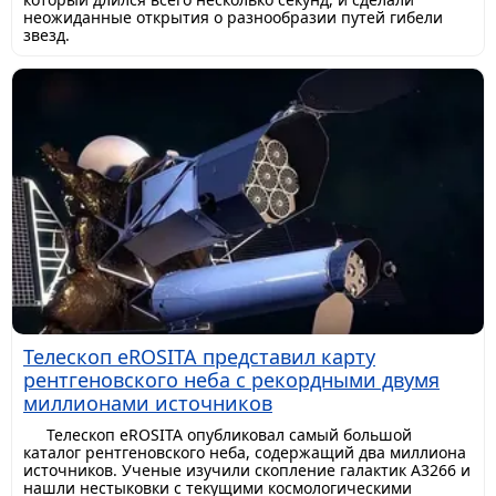
неожиданные открытия о разнообразии путей гибели
звезд.
Телескоп eROSITA представил карту
рентгеновского неба с рекордными двумя
миллионами источников
Телескоп eROSITA опубликовал самый большой
каталог рентгеновского неба, содержащий два миллиона
источников. Ученые изучили скопление галактик A3266 и
нашли нестыковки с текущими космологическими