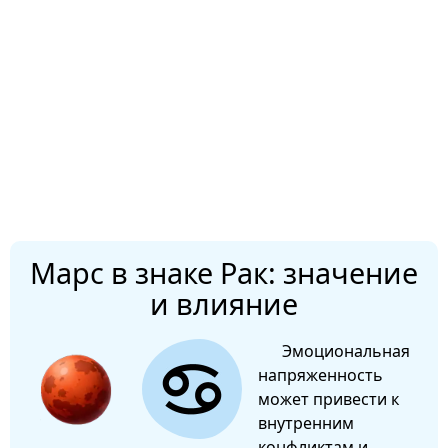
Марс в знаке Рак: значение
и влияние
Эмоциональная
напряженность
может привести к
внутренним
конфликтам и