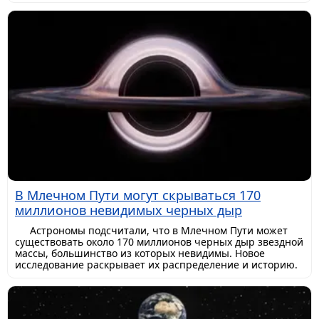
В Млечном Пути могут скрываться 170
миллионов невидимых черных дыр
Астрономы подсчитали, что в Млечном Пути может
существовать около 170 миллионов черных дыр звездной
массы, большинство из которых невидимы. Новое
исследование раскрывает их распределение и историю.