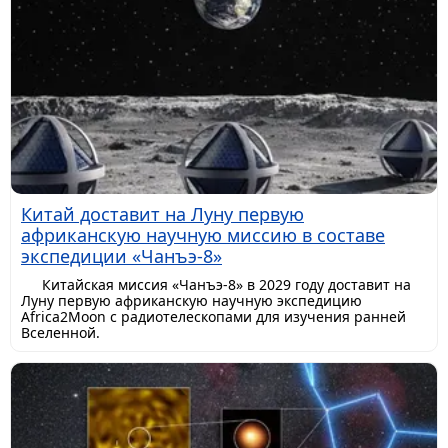
Китай доставит на Луну первую
африканскую научную миссию в составе
экспедиции «Чанъэ-8»
Китайская миссия «Чанъэ-8» в 2029 году доставит на
Луну первую африканскую научную экспедицию
Africa2Moon с радиотелескопами для изучения ранней
Вселенной.