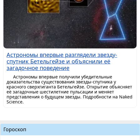
Астрономы впервые разглядели звезду-
спутник Бетельгейзе и объяснили её
загадочное поведение
Астрономы впервые получили убедительные
доказательства существования звезды-спутника у
красного сверхгиганта Бетельгейзе. Открытие объясняет
её загадочные шестилетние пульсации и меняет
представления о будущем звезды. Подробности на Naked
Science.
Гороскоп