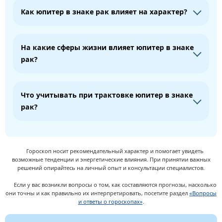
Как юпитер в знаке рак влияет на характер?
На какие сферы жизни влияет юпитер в знаке
рак?
Что учитывать при трактовке юпитер в знаке
рак?
Гороскоп носит рекомендательный характер и помогает увидеть
возможные тенденции и энергетические влияния. При принятии важных
решений опирайтесь на личный опыт и консультации специалистов.
Если у вас возникли вопросы о том, как составляются прогнозы, насколько
они точны и как правильно их интерпретировать, посетите раздел
«Вопросы
и ответы о гороскопах»
.