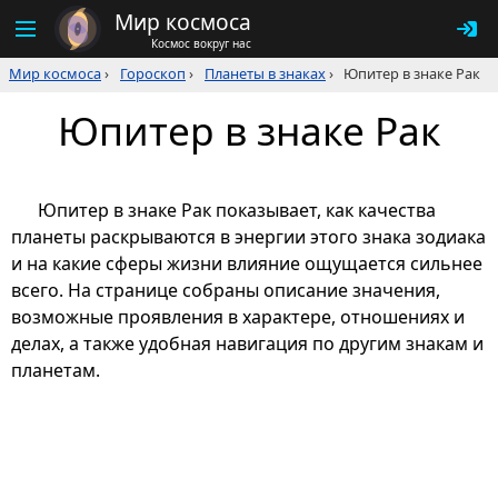
Мир космоса
Космос вокруг нас
Мир космоса
›
Гороскоп
›
Планеты в знаках
›
Юпитер в знаке Рак
Юпитер в знаке Рак
Юпитер в знаке Рак показывает, как качества
планеты раскрываются в энергии этого знака зодиака
и на какие сферы жизни влияние ощущается сильнее
всего. На странице собраны описание значения,
возможные проявления в характере, отношениях и
делах, а также удобная навигация по другим знакам и
планетам.