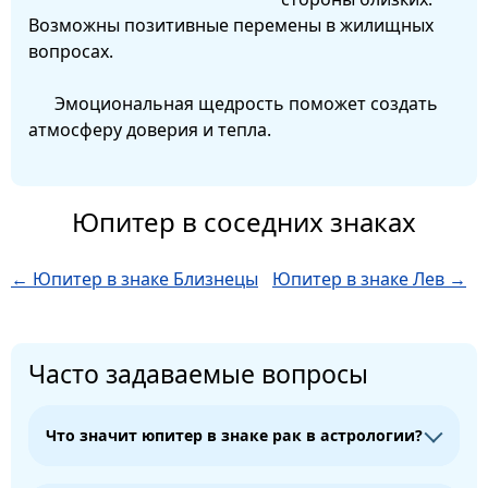
Возможны позитивные перемены в жилищных
вопросах.
Эмоциональная щедрость поможет создать
атмосферу доверия и тепла.
Юпитер в соседних знаках
← Юпитер в знаке Близнецы
Юпитер в знаке Лев →
Часто задаваемые вопросы
Что значит юпитер в знаке рак в астрологии?