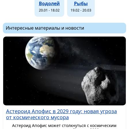
Водолей
Рыбы
20.01 - 18.02
19.02 - 20.03
Интересные материалы и новости
Астероид Апофис в 2029 году: новая угроза
от космического мусора
Астероид Апофис может столкнуться с космическим