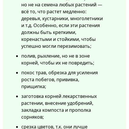
но не на семена любых растений —
всё то, что растет медленно:
деревья, кустарники, многолетники
и т.д. Особенно, если эти растения
должны быть крепкими,
коренастыми и стойкими, чтобы
успешно могли перезимовать;
полив, рыхление, но не в зоне
корней, чтобы их не повредить;
покос трав, обрезка для усиления
роста побегов, прививка,
прищипка;
заготовка корней лекарственных
растении, внесение удобрений,
закладка компоста и прополка
сорняков;
срезка цветов, т.к. они лучше