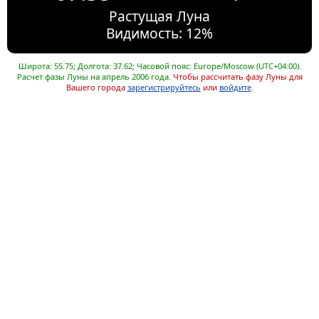
Растущая Луна
Видимость: 12%
Широта: 55.75; Долгота: 37.62; Часовой пояс: Europe/Moscow (UTC+04:00).
Расчет фазы Луны на апрель 2006 года.
Чтобы рассчитать фазу Луны для
Вашего города
зарегистрируйтесь
или
войдите
.