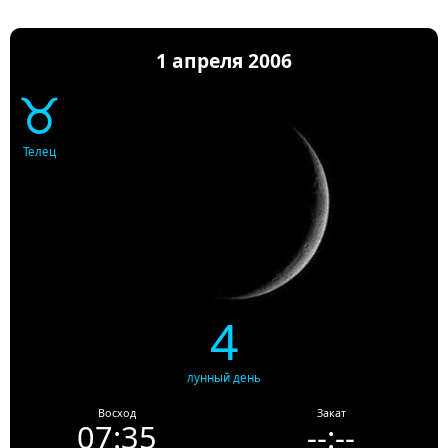
1 апреля 2006
♉
Телец
4
лунный день
Восход
Закат
07:35
--:--