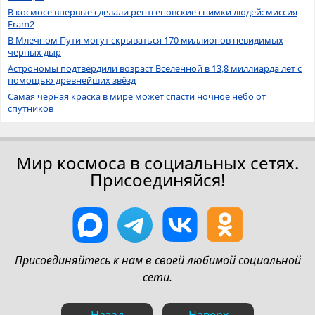
В космосе впервые сделали рентгеновские снимки людей: миссия
Fram2
В Млечном Пути могут скрываться 170 миллионов невидимых
черных дыр
Астрономы подтвердили возраст Вселенной в 13,8 миллиарда лет с
помощью древнейших звёзд
Самая чёрная краска в мире может спасти ночное небо от
спутников
Мир космоса в социальных сетях.
Присоединяйся!
Присоединяйтесь к нам в своей любимой социальной
сети.
Назад
Наверх