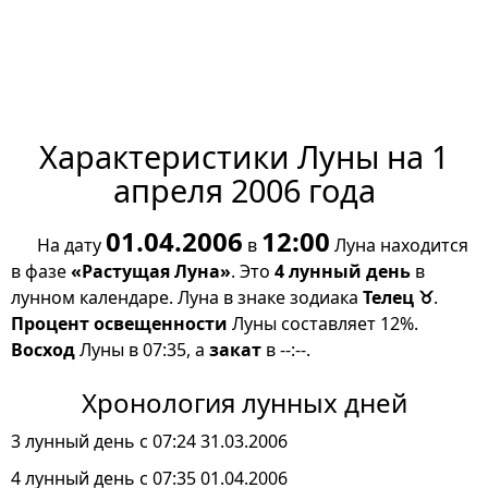
Характеристики Луны на 1
апреля 2006 года
01.04.2006
12:00
На дату
в
Луна находится
в фазе
«Растущая Луна»
. Это
4 лунный день
в
лунном календаре. Луна в знаке зодиака
Телец ♉
.
Процент освещенности
Луны составляет 12%.
Восход
Луны в 07:35, а
закат
в --:--.
Хронология лунных дней
3 лунный день с 07:24 31.03.2006
4 лунный день с 07:35 01.04.2006