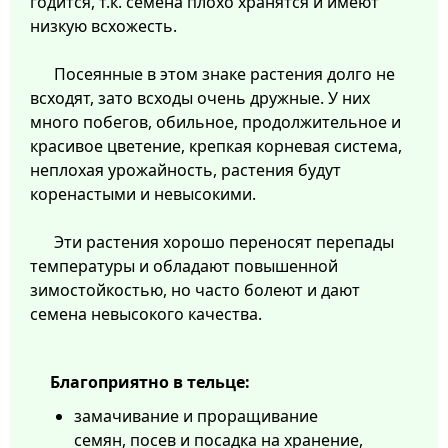
годится, т.к. семена плохо хранятся и имеют
низкую всхожесть.
Посеянные в этом знаке растения долго не
всходят, зато всходы очень дружные. У них
много побегов, обильное, продолжительное и
красивое цветение, крепкая корневая система,
неплохая урожайность, растения будут
коренастыми и невысокими.
Эти растения хорошо переносят перепады
температуры и обладают повышенной
зимостойкостью, но часто болеют и дают
семена невысокого качества.
Благоприятно в тельце:
замачивание и проращивание
семян, посев и посадка на хранение,