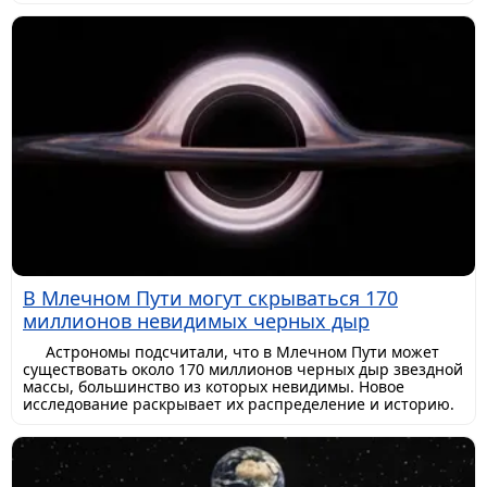
В Млечном Пути могут скрываться 170
миллионов невидимых черных дыр
Астрономы подсчитали, что в Млечном Пути может
существовать около 170 миллионов черных дыр звездной
массы, большинство из которых невидимы. Новое
исследование раскрывает их распределение и историю.