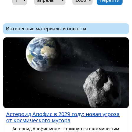
Интересные материалы и новости
Астероид Апофис в 2029 году: новая угроза
от космического мусора
Астероид Апофис может столкнуться с космическим