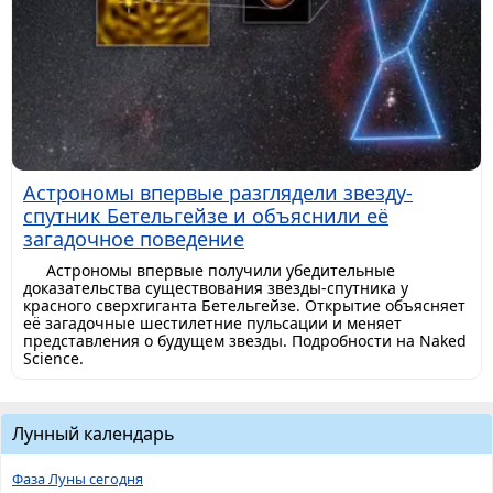
Астрономы впервые разглядели звезду-
спутник Бетельгейзе и объяснили её
загадочное поведение
Астрономы впервые получили убедительные
доказательства существования звезды-спутника у
красного сверхгиганта Бетельгейзе. Открытие объясняет
её загадочные шестилетние пульсации и меняет
представления о будущем звезды. Подробности на Naked
Science.
Лунный календарь
Фаза Луны сегодня