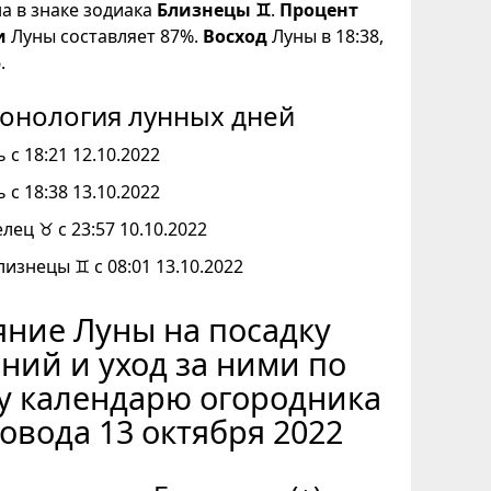
на в знаке зодиака
Близнецы ♊
.
Процент
и
Луны составляет 87%.
Восход
Луны в 18:38,
.
онология лунных дней
 с 18:21 12.10.2022
 с 18:38 13.10.2022
елец ♉ с 23:57 10.10.2022
лизнецы ♊ с 08:01 13.10.2022
ние Луны на посадку
ний и уход за ними по
у календарю огородника
овода 13 октября 2022