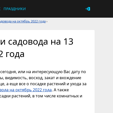
К
ПРАЗДНИКИ
довода на октябрь 2022 года
›
и садовода на 13
2 года
 сегодня, или на интересующую Вас дату по
ы, видимость, восход, закат и вхождение
е, а еще все о посадке растений и ухода за
ода на октябрь 2022 года
. А также
адки растений, в том числе комнатных и