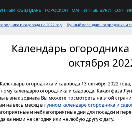
УННЫЙ КАЛЕНДАРЬ
ГОРОСКОП
МАГНИТНЫЕ БУРИ
СОННИ
ородника и садовода на 2022 год
›
Лунный календарь огородника и са
Календарь огородника 
октября 202
Календарь огородника и садовода 13 октября 2022 года,
нному календарю огородника и садовода. Какая фаза Лун
ы в знак зодиака Вы можете посмотреть на этой страниц
ми на весь месяц в
лунном календаре огородника и садов
агоприятные и неблагоприятные дни для посадки и перес
да за ними на сегодня или на любую другую дату.