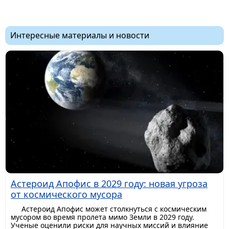
Интересные материалы и новости
Астероид Апофис в 2029 году: новая угроза
от космического мусора
Астероид Апофис может столкнуться с космическим
мусором во время пролета мимо Земли в 2029 году.
Ученые оценили риски для научных миссий и влияние