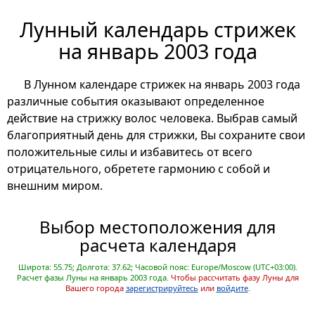
Лунный календарь стрижек
на январь 2003 года
В Лунном календаре стрижек на январь 2003 года
различные события оказывают определенное
действие на стрижку волос человека. Выбрав самый
благоприятный день для стрижки, Вы сохраните свои
положительные силы и избавитесь от всего
отрицательного, обретете гармонию с собой и
внешним миром.
Выбор местоположения для
расчета календаря
Широта: 55.75; Долгота: 37.62; Часовой пояс: Europe/Moscow (UTC+03:00).
Расчет фазы Луны на январь 2003 года.
Чтобы рассчитать фазу Луны для
Вашего города
зарегистрируйтесь
или
войдите
.