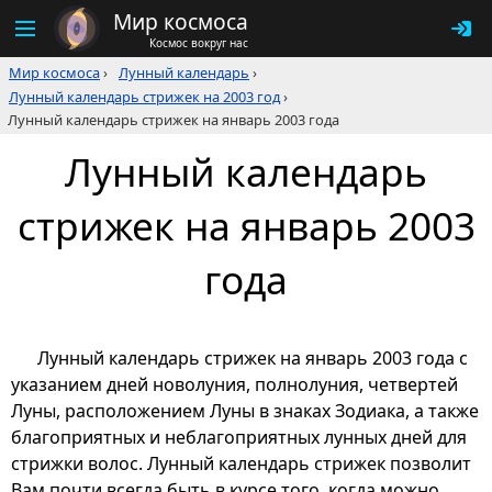
Мир космоса
Космос вокруг нас
Мир космоса
›
Лунный календарь
›
Лунный календарь стрижек на 2003 год
›
Лунный календарь стрижек на январь 2003 года
Лунный календарь
стрижек на январь 2003
года
Лунный календарь стрижек на январь 2003 года с
указанием дней новолуния, полнолуния, четвертей
Луны, расположением Луны в знаках Зодиака, а также
благоприятных и неблагоприятных лунных дней для
стрижки волос. Лунный календарь стрижек позволит
Вам почти всегда быть в курсе того, когда можно