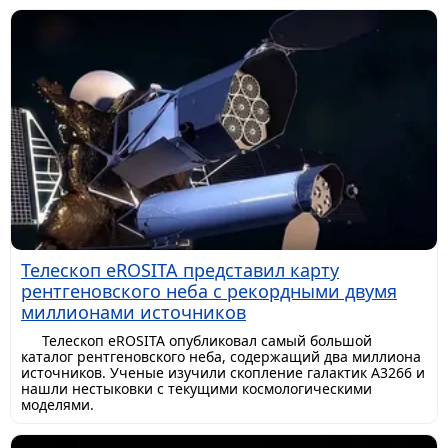
Телескоп eROSITA представил карту
рентгеновского неба с рекордными двумя
миллионами источников
Телескоп eROSITA опубликовал самый большой
каталог рентгеновского неба, содержащий два миллиона
источников. Ученые изучили скопление галактик A3266 и
нашли нестыковки с текущими космологическими
моделями.