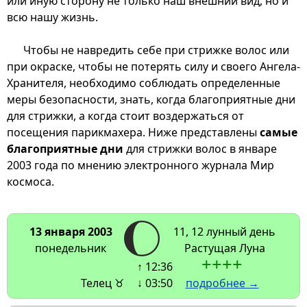
или иную сторону не только наш внешний вид, но и
всю нашу жизнь.
Чтобы не навредить себе при стрижке волос или
при окраске, чтобы не потерять силу и своего Ангела-
Хранителя, необходимо соблюдать определенные
меры безопасности, знать, когда благоприятные дни
для стрижки, а когда стоит воздержаться от
посещения парикмахера. Ниже представлены
самые
благоприятные дни
для стрижки волос в январе
2003 года по мнению электронного журнала Мир
космоса.
13 января 2003
11, 12 лунный день
понедельник
Растущая Луна
+
+
+
+
↑ 12:36
Телец ♉
↓ 03:50
подробнее →