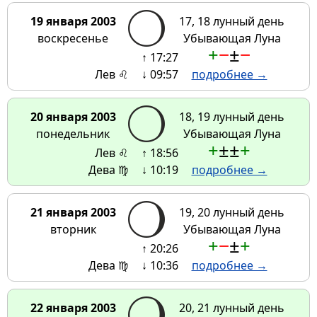
19 января 2003
17, 18 лунный день
воскресенье
Убывающая Луна
+
−
±
−
↑ 17:27
Лев ♌
↓ 09:57
подробнее →
20 января 2003
18, 19 лунный день
понедельник
Убывающая Луна
+
±
±
+
Лев ♌
↑ 18:56
Дева ♍
↓ 10:19
подробнее →
21 января 2003
19, 20 лунный день
вторник
Убывающая Луна
+
−
±
+
↑ 20:26
Дева ♍
↓ 10:36
подробнее →
22 января 2003
20, 21 лунный день