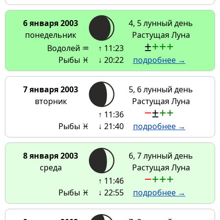
6 января 2003
4, 5 лунный день
понедельник
Растущая Луна
±
+
+
+
Водолей ♒
↑ 11:23
Рыбы ♓
↓ 20:22
подробнее →
7 января 2003
5, 6 лунный день
вторник
Растущая Луна
−
±
+
+
↑ 11:36
Рыбы ♓
↓ 21:40
подробнее →
8 января 2003
6, 7 лунный день
среда
Растущая Луна
−
+
+
+
↑ 11:46
Рыбы ♓
↓ 22:55
подробнее →