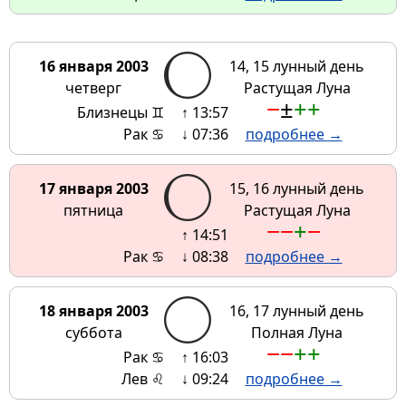
16 января 2003
14, 15 лунный день
четверг
Растущая Луна
−
±
+
+
Близнецы ♊
↑ 13:57
Рак ♋
↓ 07:36
подробнее →
17 января 2003
15, 16 лунный день
пятница
Растущая Луна
−
−
+
−
↑ 14:51
Рак ♋
↓ 08:38
подробнее →
18 января 2003
16, 17 лунный день
суббота
Полная Луна
−
−
+
+
Рак ♋
↑ 16:03
Лев ♌
↓ 09:24
подробнее →