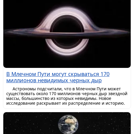
В Млечном Пути могут скрываться 170
миллионов невидимых черных дыр
Астрономы подсчитали, что в Млечном Пути может
существовать около 170 миллионов черных дыр звездной
массы, большинство из которых невидимы. Новое
исследование раскрывает их распределение и историю.