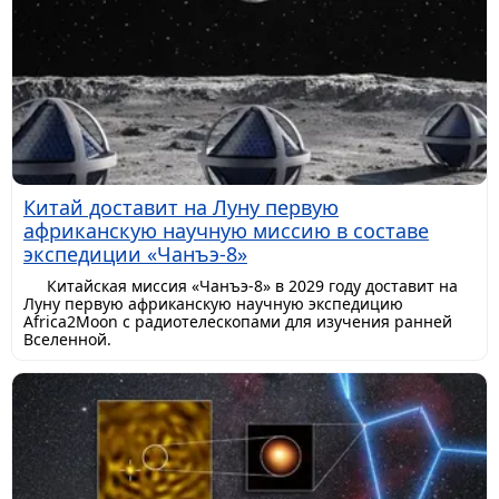
Китай доставит на Луну первую
африканскую научную миссию в составе
экспедиции «Чанъэ-8»
Китайская миссия «Чанъэ-8» в 2029 году доставит на
Луну первую африканскую научную экспедицию
Africa2Moon с радиотелескопами для изучения ранней
Вселенной.