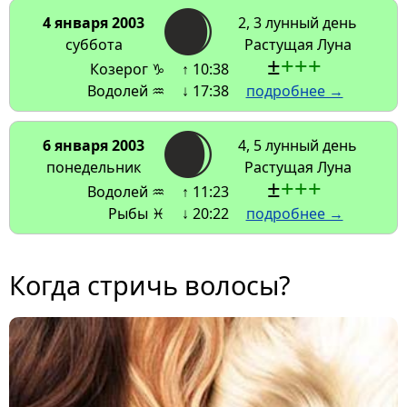
4 января 2003
2, 3 лунный день
суббота
Растущая Луна
±
+
+
+
Козерог ♑
↑ 10:38
Водолей ♒
↓ 17:38
подробнее →
6 января 2003
4, 5 лунный день
понедельник
Растущая Луна
±
+
+
+
Водолей ♒
↑ 11:23
Рыбы ♓
↓ 20:22
подробнее →
Когда стричь волосы?