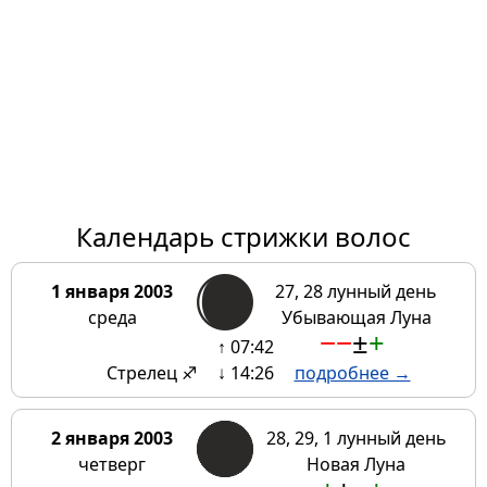
Календарь стрижки волос
1 января 2003
27, 28 лунный день
среда
Убывающая Луна
−
−
±
+
↑ 07:42
Стрелец ♐
↓ 14:26
подробнее →
2 января 2003
28, 29, 1 лунный день
четверг
Новая Луна