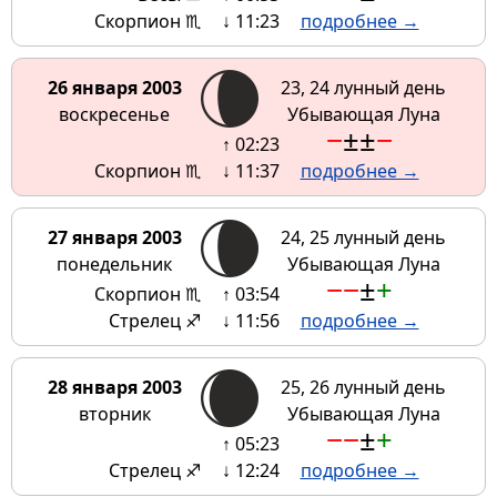
Скорпион ♏
↓ 11:23
подробнее →
26 января 2003
23, 24 лунный день
воскресенье
Убывающая Луна
−
±
±
−
↑ 02:23
Скорпион ♏
↓ 11:37
подробнее →
27 января 2003
24, 25 лунный день
понедельник
Убывающая Луна
−
−
±
+
Скорпион ♏
↑ 03:54
Стрелец ♐
↓ 11:56
подробнее →
28 января 2003
25, 26 лунный день
вторник
Убывающая Луна
−
−
±
+
↑ 05:23
Стрелец ♐
↓ 12:24
подробнее →