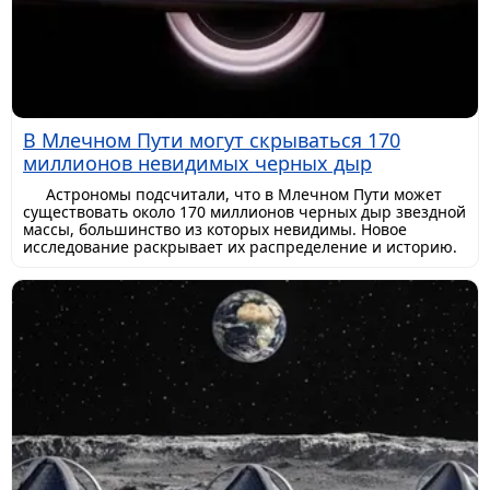
В Млечном Пути могут скрываться 170
миллионов невидимых черных дыр
Астрономы подсчитали, что в Млечном Пути может
существовать около 170 миллионов черных дыр звездной
массы, большинство из которых невидимы. Новое
исследование раскрывает их распределение и историю.