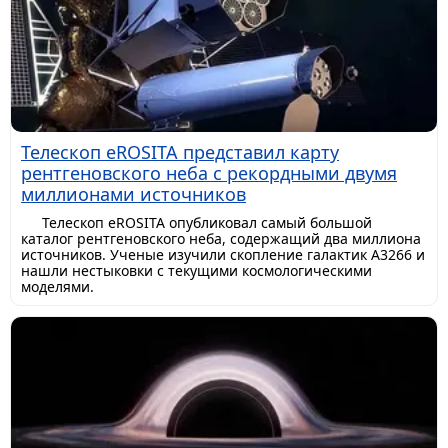
Телескоп eROSITA представил карту
рентгеновского неба с рекордными двумя
миллионами источников
Телескоп eROSITA опубликовал самый большой
каталог рентгеновского неба, содержащий два миллиона
источников. Ученые изучили скопление галактик A3266 и
нашли нестыковки с текущими космологическими
моделями.