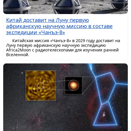
Китай доставит на Луну первую
африканскую научную миссию в составе
экспедиции «Чанъэ-8»
Китайская миссия «Чанъэ-8» в 2029 году доставит на
Луну первую африканскую научную экспедицию
Africa2Moon с радиотелескопами для изучения ранней
Вселенной.