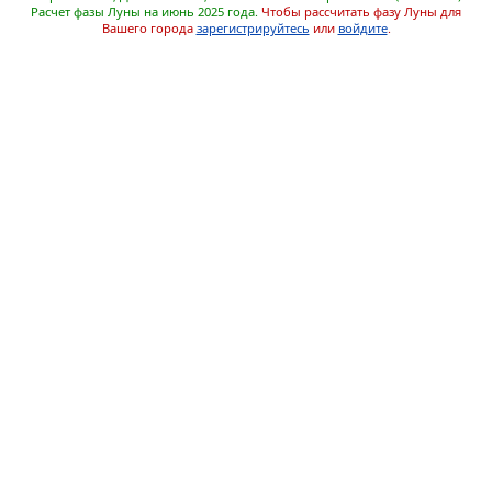
Расчет фазы Луны на июнь 2025 года.
Чтобы рассчитать фазу Луны для
Вашего города
зарегистрируйтесь
или
войдите
.