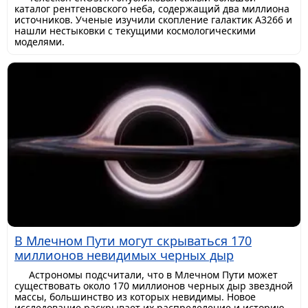
каталог рентгеновского неба, содержащий два миллиона
источников. Ученые изучили скопление галактик A3266 и
нашли нестыковки с текущими космологическими
моделями.
В Млечном Пути могут скрываться 170
миллионов невидимых черных дыр
Астрономы подсчитали, что в Млечном Пути может
существовать около 170 миллионов черных дыр звездной
массы, большинство из которых невидимы. Новое
исследование раскрывает их распределение и историю.