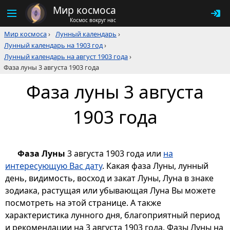
Мир космоса
Космос вокруг нас
Мир космоса
›
Лунный календарь
›
Лунный календарь на 1903 год
›
Лунный календарь на август 1903 года
›
Фаза луны 3 августа 1903 года
Фаза луны 3 августа
1903 года
Фаза Луны
3 августа 1903 года или
на
интересующую Вас дату
. Какая фаза Луны, лунный
день, видимость, восход и закат Луны, Луна в знаке
зодиака, растущая или убывающая Луна Вы можете
посмотреть на этой странице. А также
характеристика лунного дня, благоприятный период
и рекомендации на 3 августа 1903 года. Фазы Луны на