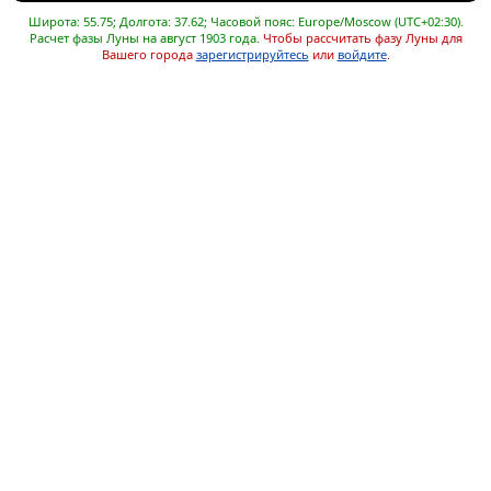
Широта: 55.75; Долгота: 37.62; Часовой пояс: Europe/Moscow (UTC+02:30).
Расчет фазы Луны на август 1903 года.
Чтобы рассчитать фазу Луны для
Вашего города
зарегистрируйтесь
или
войдите
.