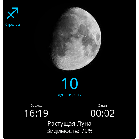
♐
Стрелец
10
лунный день
Восход
Закат
16:19
00:02
Растущая Луна
Видимость: 79%