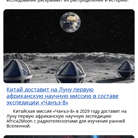
Китай доставит на Луну первую
африканскую научную миссию в составе
экспедиции «Чанъэ-8»
Китайская миссия «Чанъэ-8» в 2029 году доставит на
Луну первую африканскую научную экспедицию
Africa2Moon с радиотелескопами для изучения ранней
Вселенной.