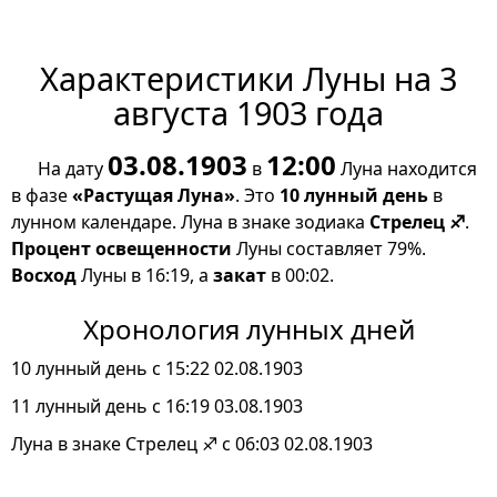
Характеристики Луны на 3
августа 1903 года
03.08.1903
12:00
На дату
в
Луна находится
в фазе
«Растущая Луна»
. Это
10 лунный день
в
лунном календаре. Луна в знаке зодиака
Стрелец ♐
.
Процент освещенности
Луны составляет 79%.
Восход
Луны в 16:19, а
закат
в 00:02.
Хронология лунных дней
10 лунный день с 15:22 02.08.1903
11 лунный день с 16:19 03.08.1903
Луна в знаке Стрелец ♐ с 06:03 02.08.1903