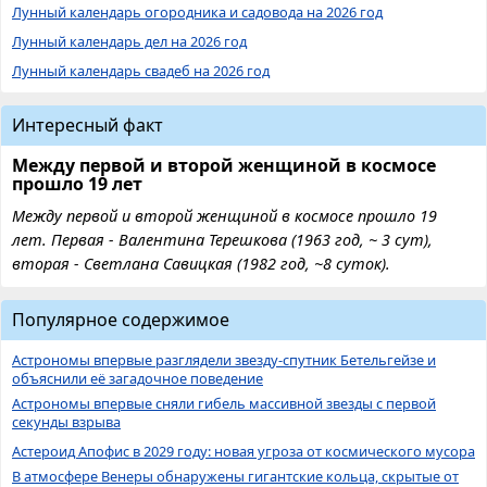
Лунный календарь огородника и садовода на 2026 год
Лунный календарь дел на 2026 год
Лунный календарь свадеб на 2026 год
Интересный факт
Между первой и второй женщиной в космосе
прошло 19 лет
Между первой и второй женщиной в космосе прошло 19
лет. Первая - Валентина Терешкова (1963 год, ~ 3 сут),
вторая - Светлана Савицкая (1982 год, ~8 суток).
Популярное содержимое
Астрономы впервые разглядели звезду-спутник Бетельгейзе и
объяснили её загадочное поведение
Астрономы впервые сняли гибель массивной звезды с первой
секунды взрыва
Астероид Апофис в 2029 году: новая угроза от космического мусора
В атмосфере Венеры обнаружены гигантские кольца, скрытые от