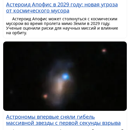
Астероид Апофис в 2029 году: новая угроза
от космического мусора
Астероид Апофис может столкнуться с космическим
мусором во время пролета мимо Земли в 2029 году.
Ученые оценили риски для научных миссий и влияние
на орбиту.
Астрономы впервые сняли гибель
массивной звезды с первой секунды взрыва