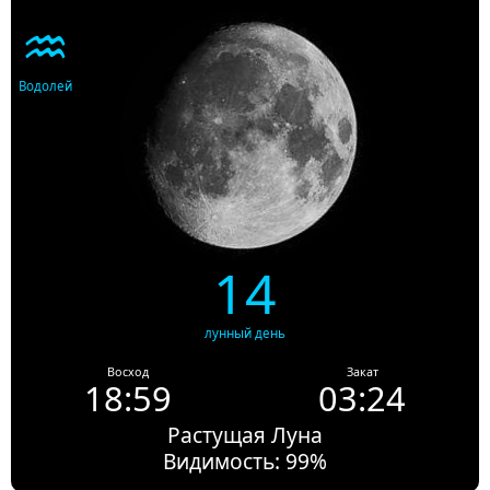
♒
Водолей
14
лунный день
Восход
Закат
18:59
03:24
Растущая Луна
Видимость: 99%