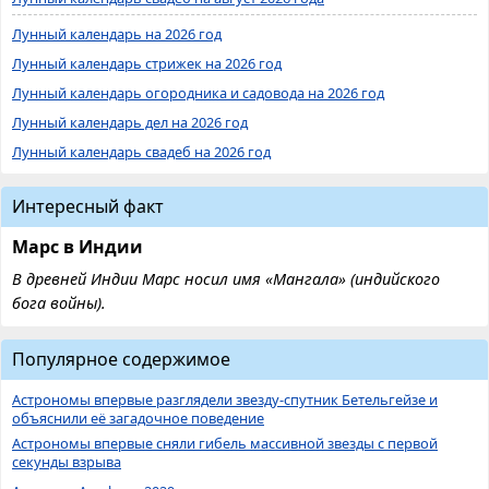
Лунный календарь на 2026 год
Лунный календарь стрижек на 2026 год
Лунный календарь огородника и садовода на 2026 год
Лунный календарь дел на 2026 год
Лунный календарь свадеб на 2026 год
Интересный факт
Марс в Индии
В древней Индии Марс носил имя «Мангала» (индийского
бога войны).
Популярное содержимое
Астрономы впервые разглядели звезду-спутник Бетельгейзе и
объяснили её загадочное поведение
Астрономы впервые сняли гибель массивной звезды с первой
секунды взрыва