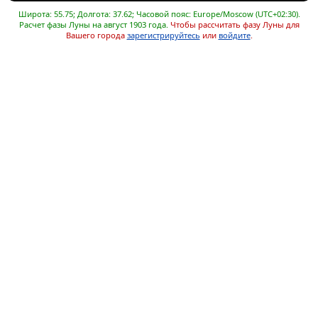
Широта: 55.75; Долгота: 37.62; Часовой пояс: Europe/Moscow (UTC+02:30).
Расчет фазы Луны на август 1903 года.
Чтобы рассчитать фазу Луны для
Вашего города
зарегистрируйтесь
или
войдите
.