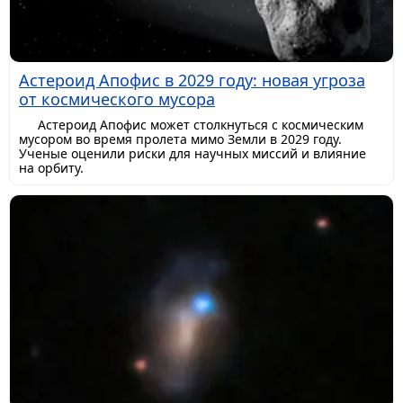
Астероид Апофис в 2029 году: новая угроза
от космического мусора
Астероид Апофис может столкнуться с космическим
мусором во время пролета мимо Земли в 2029 году.
Ученые оценили риски для научных миссий и влияние
на орбиту.