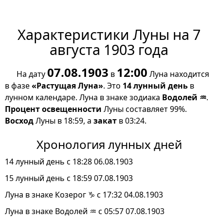
Характеристики Луны на 7
августа 1903 года
07.08.1903
12:00
На дату
в
Луна находится
в фазе
«Растущая Луна»
. Это
14 лунный день
в
лунном календаре. Луна в знаке зодиака
Водолей ♒
.
Процент освещенности
Луны составляет 99%.
Восход
Луны в 18:59, а
закат
в 03:24.
Хронология лунных дней
14 лунный день с 18:28 06.08.1903
15 лунный день с 18:59 07.08.1903
Луна в знаке Козерог ♑ с 17:32 04.08.1903
Луна в знаке Водолей ♒ с 05:57 07.08.1903