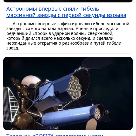
Астрономы впервые сняли гибель
массивной звезды с первой секунды взрыва
Астрономы впервые зафиксировали гибель массивной
звезды с самого начала взрыва. Ученые проследили
редчайший «прорыв ударной волны» сверхновой,
который длился всего несколько секунд, и сделали
неожиданные открытия о разнообразии путей гибели
звезд.
Телескоп eROSITA представил карту