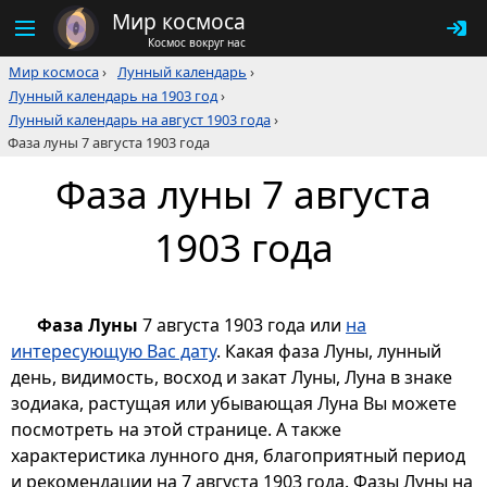
Мир космоса
Космос вокруг нас
Мир космоса
›
Лунный календарь
›
Лунный календарь на 1903 год
›
Лунный календарь на август 1903 года
›
Фаза луны 7 августа 1903 года
Фаза луны 7 августа
1903 года
Фаза Луны
7 августа 1903 года или
на
интересующую Вас дату
. Какая фаза Луны, лунный
день, видимость, восход и закат Луны, Луна в знаке
зодиака, растущая или убывающая Луна Вы можете
посмотреть на этой странице. А также
характеристика лунного дня, благоприятный период
и рекомендации на 7 августа 1903 года. Фазы Луны на