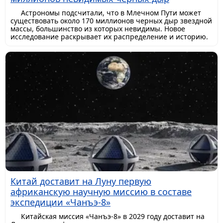
Астрономы подсчитали, что в Млечном Пути может
существовать около 170 миллионов черных дыр звездной
массы, большинство из которых невидимы. Новое
исследование раскрывает их распределение и историю.
Китай доставит на Луну первую
африканскую научную миссию в составе
экспедиции «Чанъэ-8»
Китайская миссия «Чанъэ-8» в 2029 году доставит на