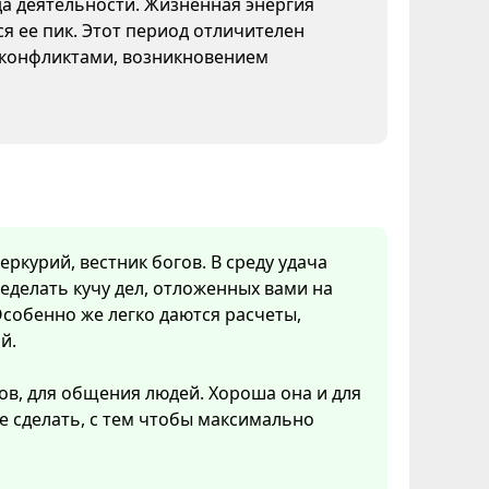
да деятельности. Жизненная энергия
я ее пик. Этот период отличителен
конфликтами, возникновением
ркурий, вестник богов. В среду удача
еделать кучу дел, отложенных вами на
собенно же легко даются расчеты,
й.
ов, для общения людей. Хороша она и для
ое сделать, с тем чтобы максимально