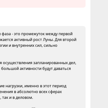
я фаза - это промежуток между первой
жается активный рост Луны. Для второй
гии и внутренних сил, сильно
ля осуществления запланированных дел,
 большой активности будут даваться
ие нагрузки, именно в этот период
нения в абсолютно всех сферах
 так и в деловом.