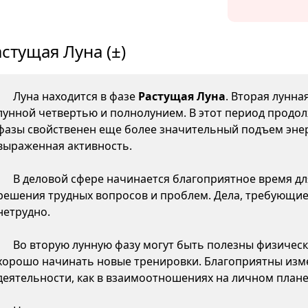
стущая Луна (±)
Луна находится в фазе
Растущая Луна
. Вторая лунна
лунной четвертью и полнолунием. В этот период продол
фазы свойственен еще более значительный подъем энер
выраженная активность.
В деловой сфере начинается благоприятное время д
решения трудных вопросов и проблем. Дела, требующие
нетрудно.
Во вторую лунную фазу могут быть полезны физическ
хорошо начинать новые тренировки. Благоприятны изме
деятельности, как в взаимоотношениях на личном плане,