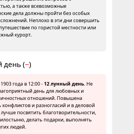
тью, а также всевозможные
рские дела должны пройти без особых
сложнений. Неплохо в эти дни совершить
путешествие по гористой местности или
ыжный курорт.
 день (
−
)
 1903 года в 12:00 -
12 лунный день
. Не
лагоприятный день для любовных и
личностных отношений. Повышена
 конфликтов и разногласий и в деловой
 лучше посвятить благотворительности,
илостыню, делать подарки, выполнять
гих людей.