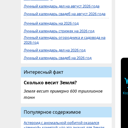
Лунный календарь дел на август 2026 года
Лунный календарь свадеб на август 2026 года
Лунный календарь на 2026 год
Лунный календарь стрижек на 2026 год
Лунный календарь огородника и садовода на
2026 год
Лунный календарь дел на 2026 год
Лунный календарь свадеб на 2026 год
Интересный факт
Сколько весит Земля?
Земля весит примерно 600 триллионов
Ко
тонн
Популярное содержимое
Астероид с аномальной орбитой оказался
«темной» кометой: что это значит для Земли