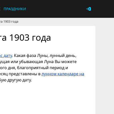
К
ПРАЗДНИКИ
та 1903 года
та 1903 года
с дату
. Какая фаза Луны, лунный день,
астущая или убывающая Луна Вы можете
ного дня, благоприятный период и
месяц представлены в
лунном календаре на
бую другую дату.