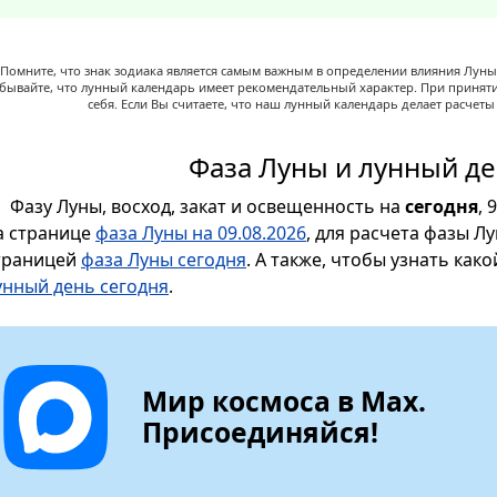
Помните, что знак зодиака является самым важным в определении влияния Луны,
абывайте, что лунный календарь имеет рекомендательный характер. При принят
себя. Если Вы считаете, что наш лунный календарь делает расчет
Фаза Луны и лунный де
Фазу Луны, восход, закат и освещенность на
сегодня
, 
а странице
фаза Луны на 09.08.2026
, для расчета фазы Л
траницей
фаза Луны сегодня
. А также, чтобы узнать как
унный день сегодня
.
Мир космоса в Max.
Присоединяйся!