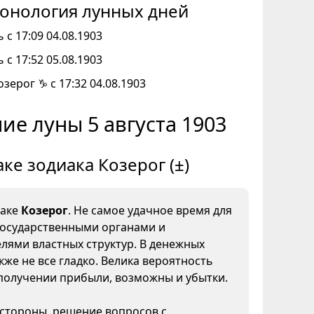
онология лунных дней
 с 17:09 04.08.1903
 с 17:52 05.08.1903
озерог ♑ с 17:32 04.08.1903
ие луны 5 августа 1903
аке зодиака Козерог (±)
наке
Козерог
. Не самое удачное время для
государственными органами и
лями властных структур. В денежных
кже не все гладко. Велика вероятность
получении прибыли, возможны и убытки.
 стороны, решение вопросов с