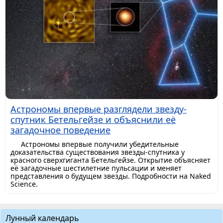
Астрономы впервые разглядели звезду-
спутник Бетельгейзе и объяснили её
загадочное поведение
Астрономы впервые получили убедительные
доказательства существования звезды-спутника у
красного сверхгиганта Бетельгейзе. Открытие объясняет
её загадочные шестилетние пульсации и меняет
представления о будущем звезды. Подробности на Naked
Science.
Лунный календарь