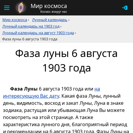
Мир космоса
Космос вокруг нас
Мир космоса
›
Лунный календарь
›
Лунный календарь на 1903 год
›
Лунный календарь на август 1903 года
›
Фаза луны 6 августа 1903 года
Фаза луны 6 августа
1903 года
Фаза Луны
6 августа 1903 года или
на
интересующую Вас дату
. Какая фаза Луны, лунный
день, видимость, восход и закат Луны, Луна в знаке
зодиака, растущая или убывающая Луна Вы можете
посмотреть на этой странице. А также
характеристика лунного дня, благоприятный период
и рекомендации на 6 августа 1903 года. Фазы Луны на