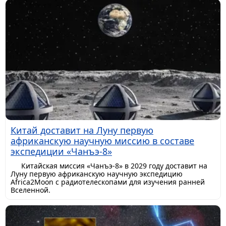
Китай доставит на Луну первую
африканскую научную миссию в составе
экспедиции «Чанъэ-8»
Китайская миссия «Чанъэ-8» в 2029 году доставит на
Луну первую африканскую научную экспедицию
Africa2Moon с радиотелескопами для изучения ранней
Вселенной.