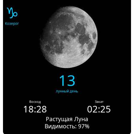
♑
Козерог
13
лунный день
Восход
Закат
18:28
02:25
Растущая Луна
Видимость: 97%