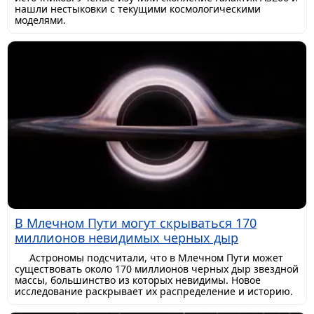
нашли нестыковки с текущими космологическими
моделями.
В Млечном Пути могут скрываться 170
миллионов невидимых черных дыр
Астрономы подсчитали, что в Млечном Пути может
существовать около 170 миллионов черных дыр звездной
массы, большинство из которых невидимы. Новое
исследование раскрывает их распределение и историю.