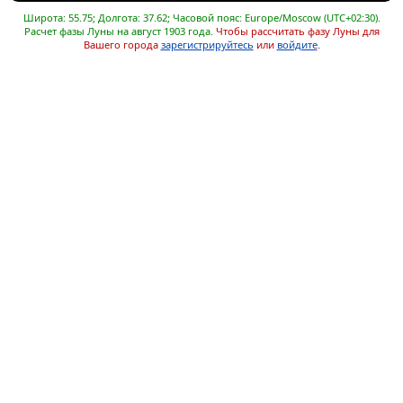
Широта: 55.75; Долгота: 37.62; Часовой пояс: Europe/Moscow (UTC+02:30).
Расчет фазы Луны на август 1903 года.
Чтобы рассчитать фазу Луны для
Вашего города
зарегистрируйтесь
или
войдите
.