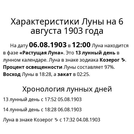
Характеристики Луны на 6
августа 1903 года
06.08.1903
12:00
На дату
в
Луна находится
в фазе
«Растущая Луна»
. Это
13 лунный день
в
лунном календаре. Луна в знаке зодиака
Козерог ♑
.
Процент освещенности
Луны составляет 97%.
Восход
Луны в 18:28, а
закат
в 02:25.
Хронология лунных дней
13 лунный день с 17:52 05.08.1903
14 лунный день с 18:28 06.08.1903
Луна в знаке Козерог ♑ с 17:32 04.08.1903