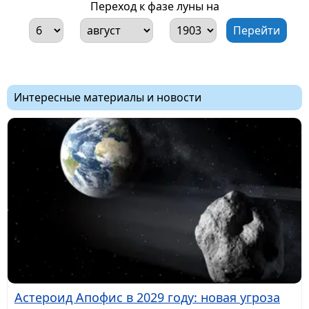
Переход к фазе луны на
Интересные материалы и новости
Астероид Апофис в 2029 году: новая угроза