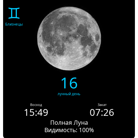
♊
Близнецы
16
лунный день
Восход
Закат
15:49
07:26
Полная Луна
Видимость: 100%