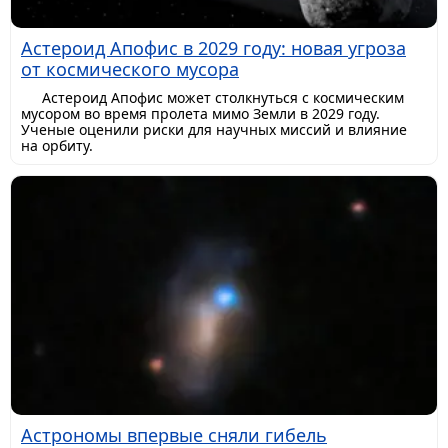
Астероид Апофис в 2029 году: новая угроза
от космического мусора
Астероид Апофис может столкнуться с космическим
мусором во время пролета мимо Земли в 2029 году.
Ученые оценили риски для научных миссий и влияние
на орбиту.
Астрономы впервые сняли гибель