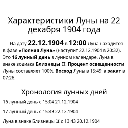
Характеристики Луны на 22
декабря 1904 года
22.12.1904
12:00
На дату
в
Луна находится
в фазе
«Полная Луна»
(наступит 22.12.1904 в 20:32).
Это
16 лунный день
в лунном календаре. Луна в
знаке зодиака
Близнецы ♊
.
Процент освещенности
Луны составляет 100%.
Восход
Луны в 15:49, а
закат
в
07:26.
Хронология лунных дней
16 лунный день с 15:04 21.12.1904
17 лунный день с 15:49 22.12.1904
Луна в знаке Близнецы ♊ с 13:43 20.12.1904