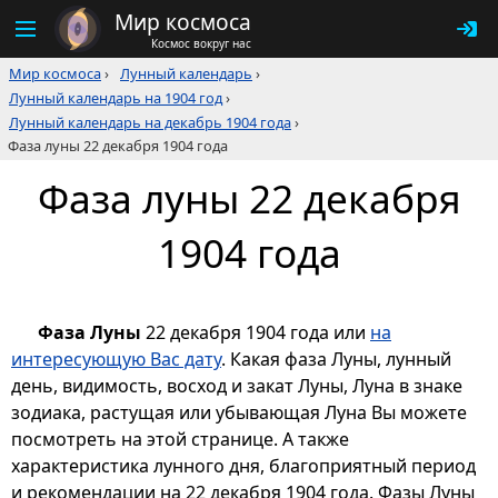
Мир космоса
Космос вокруг нас
Мир космоса
›
Лунный календарь
›
Лунный календарь на 1904 год
›
Лунный календарь на декабрь 1904 года
›
Фаза луны 22 декабря 1904 года
Фаза луны 22 декабря
1904 года
Фаза Луны
22 декабря 1904 года или
на
интересующую Вас дату
. Какая фаза Луны, лунный
день, видимость, восход и закат Луны, Луна в знаке
зодиака, растущая или убывающая Луна Вы можете
посмотреть на этой странице. А также
характеристика лунного дня, благоприятный период
и рекомендации на 22 декабря 1904 года. Фазы Луны