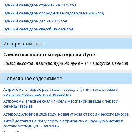
Лунный календарь стрижек на 2026 год
Лунный календарь огородника и садовода на 2026 год
Лунный календарь дел на 2026 год
Лунный календарь свадеб на 2026 год
Интересный факт
Самая высокая температура на Луне
Самая высокая температура на Луне – 117 градусов Цельсия
Популярное содержимое
Астрономы впервые разглядели звезду-спутник Бетельгейзе и
объяснили её загадочное поведение
Астрономы впервые сняли гибель массивной звезды с первой
секунды взрыва
Астероид Апофис в 2029 году: новая угроза от космического мусора
Китай доставит на Луну первую африканскую научную миссию в
составе экспедиции «Чанъэ-8»