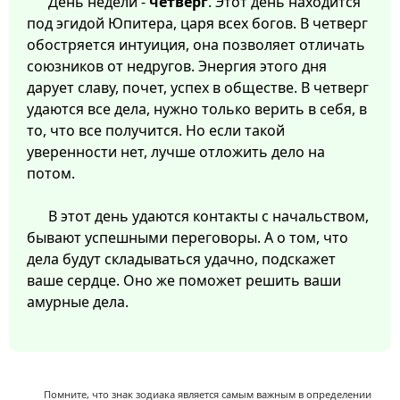
День недели -
четверг
. Этот день находится
под эгидой Юпитера, царя всех богов. В четверг
обостряется интуиция, она позволяет отличать
союзников от недругов. Энергия этого дня
дарует славу, почет, успех в обществе. В четверг
удаются все дела, нужно только верить в себя, в
то, что все получится. Но если такой
уверенности нет, лучше отложить дело на
потом.
В этот день удаются контакты с начальством,
бывают успешными переговоры. А о том, что
дела будут складываться удачно, подскажет
ваше сердце. Оно же поможет решить ваши
амурные дела.
Помните, что знак зодиака является самым важным в определении