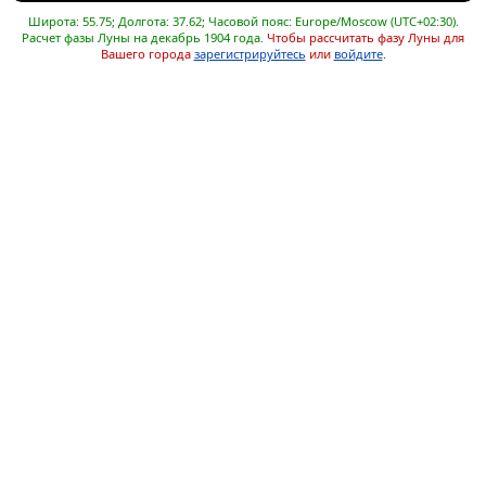
Широта: 55.75; Долгота: 37.62; Часовой пояс: Europe/Moscow (UTC+02:30).
Расчет фазы Луны на декабрь 1904 года.
Чтобы рассчитать фазу Луны для
Вашего города
зарегистрируйтесь
или
войдите
.