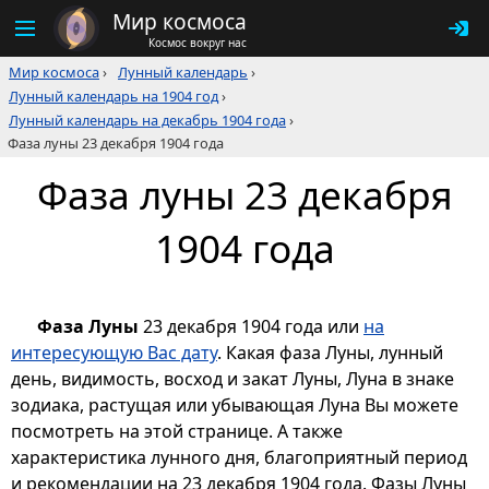
Мир космоса
Космос вокруг нас
Мир космоса
›
Лунный календарь
›
Лунный календарь на 1904 год
›
Лунный календарь на декабрь 1904 года
›
Фаза луны 23 декабря 1904 года
Фаза луны 23 декабря
1904 года
Фаза Луны
23 декабря 1904 года или
на
интересующую Вас дату
. Какая фаза Луны, лунный
день, видимость, восход и закат Луны, Луна в знаке
зодиака, растущая или убывающая Луна Вы можете
посмотреть на этой странице. А также
характеристика лунного дня, благоприятный период
и рекомендации на 23 декабря 1904 года. Фазы Луны