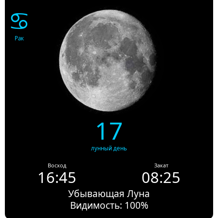
♋
Рак
17
лунный день
Восход
Закат
16:45
08:25
Убывающая Луна
Видимость: 100%