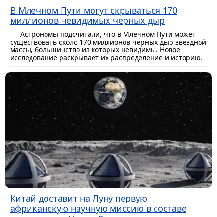
В Млечном Пути могут скрываться 170
миллионов невидимых черных дыр
Астрономы подсчитали, что в Млечном Пути может
существовать около 170 миллионов черных дыр звездной
массы, большинство из которых невидимы. Новое
исследование раскрывает их распределение и историю.
Китай доставит на Луну первую
африканскую научную миссию в составе