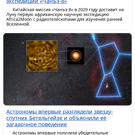
экспедиции «Чанъэ-8»
Китайская миссия «Чанъэ-8» в 2029 году доставит на
Луну первую африканскую научную экспедицию
Africa2Moon с радиотелескопами для изучения ранней
Вселенной.
Астрономы впервые разглядели звезду-
спутник Бетельгейзе и объяснили её
загадочное поведение
Астрономы впервые получили убедительные