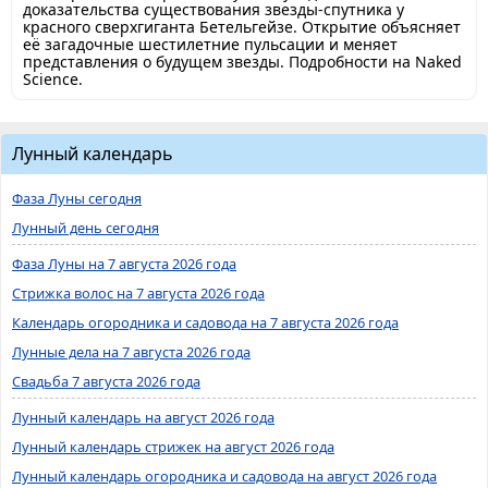
доказательства существования звезды-спутника у
красного сверхгиганта Бетельгейзе. Открытие объясняет
её загадочные шестилетние пульсации и меняет
представления о будущем звезды. Подробности на Naked
Science.
Лунный календарь
Фаза Луны сегодня
Лунный день сегодня
Фаза Луны на 7 августа 2026 года
Стрижка волос на 7 августа 2026 года
Календарь огородника и садовода на 7 августа 2026 года
Лунные дела на 7 августа 2026 года
Свадьба 7 августа 2026 года
Лунный календарь на август 2026 года
Лунный календарь стрижек на август 2026 года
Лунный календарь огородника и садовода на август 2026 года