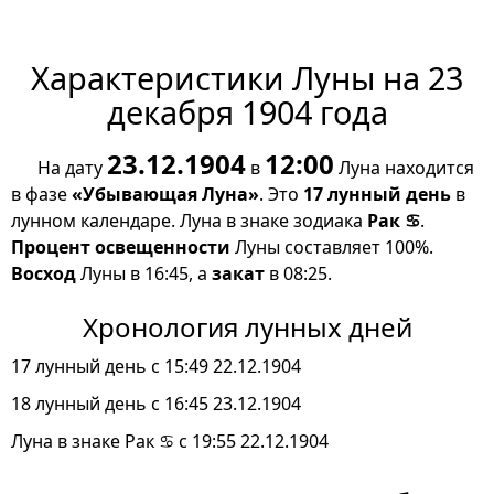
Характеристики Луны на 23
декабря 1904 года
23.12.1904
12:00
На дату
в
Луна находится
в фазе
«Убывающая Луна»
. Это
17 лунный день
в
лунном календаре. Луна в знаке зодиака
Рак ♋
.
Процент освещенности
Луны составляет 100%.
Восход
Луны в 16:45, а
закат
в 08:25.
Хронология лунных дней
17 лунный день с 15:49 22.12.1904
18 лунный день с 16:45 23.12.1904
Луна в знаке Рак ♋ с 19:55 22.12.1904