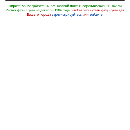
Широта: 55.75; Долгота: 37.62; Часовой пояс: Europe/Moscow (UTC+02:30).
Расчет фазы Луны на декабрь 1904 года.
Чтобы рассчитать фазу Луны для
Вашего города
зарегистрируйтесь
или
войдите
.