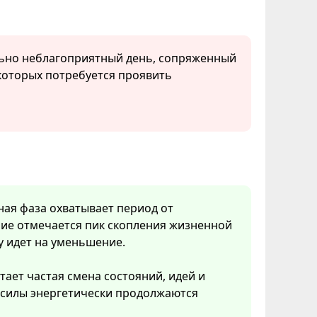
льно неблагоприятный день, сопряженный
которых потребуется проявить
нная фаза охватывает период от
ние отмечается пик скопления жизненной
у идет на уменьшение.
тает частая смена состояний, идей и
 силы энергетически продолжаются