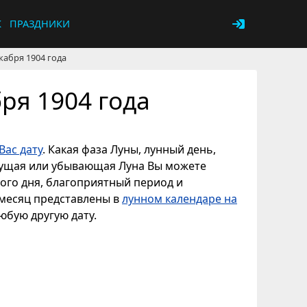
К
ПРАЗДНИКИ
кабря 1904 года
ря 1904 года
Вас дату
. Какая фаза Луны, лунный день,
астущая или убывающая Луна Вы можете
ного дня, благоприятный период и
 месяц представлены в
лунном календаре на
любую другую дату.