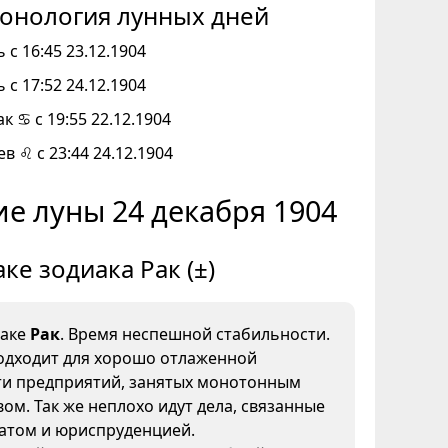
онология лунных дней
 с 16:45 23.12.1904
 с 17:52 24.12.1904
к ♋ с 19:55 22.12.1904
ев ♌ с 23:44 24.12.1904
е луны 24 декабря 1904
аке зодиака Рак (±)
наке
Рак
. Время неспешной стабильности.
одходит для хорошо отлаженной
ти предприятий, занятых монотонным
ом. Так же неплохо идут дела, связанные
иатом и юриспруденцией.