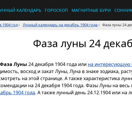
УННЫЙ КАЛЕНДАРЬ
ГОРОСКОП
МАГНИТНЫЕ БУРИ
СОННИ
 1904 год
›
Лунный календарь на декабрь 1904 года
›
Фаза луны 24 де
Фаза луны 24 декаб
Фаза Луны
24 декабря 1904 года или
на интересующую 
димость, восход и закат Луны, Луна в знаке зодиака, р
смотреть на этой странице. А также характеристика лун
комендации на 24 декабря 1904 года. Фазы Луны на весь
кабрь 1904 года
. А также лунный день 24.12.1904 или на 