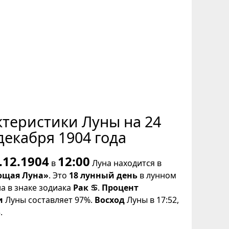
ктеристики Луны на 24
декабря 1904 года
.12.1904
12:00
в
Луна находится в
щая Луна»
. Это
18 лунный день
в лунном
на в знаке зодиака
Рак ♋
.
Процент
и
Луны составляет 97%.
Восход
Луны в 17:52,
.