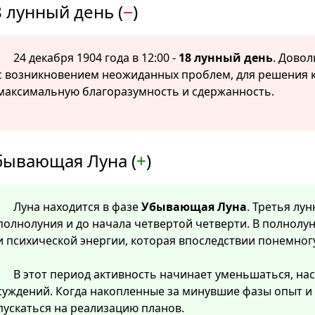
 лунный день (
−
)
24 декабря 1904 года в 12:00 -
18 лунный день
. Дово
с возникновением неожиданных проблем, для решения 
максимальную благоразумность и сдержанность.
бывающая Луна (
+
)
Луна находится в фазе
Убывающая Луна
. Третья лу
полнолуния и до начала четвертой четверти. В полнолу
и психической энергии, которая впоследствии понемног
В этот период активность начинает уменьшаться, нас
суждений. Когда накопленные за минувшие фазы опыт и
пускаться на реализацию планов.