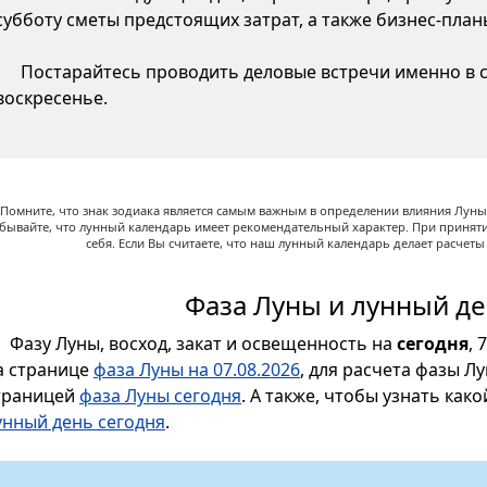
субботу сметы предстоящих затрат, а также бизнес-пла
Постарайтесь проводить деловые встречи именно в су
воскресенье.
Помните, что знак зодиака является самым важным в определении влияния Луны,
абывайте, что лунный календарь имеет рекомендательный характер. При принят
себя. Если Вы считаете, что наш лунный календарь делает расчет
Фаза Луны и лунный де
Фазу Луны, восход, закат и освещенность на
сегодня
, 
а странице
фаза Луны на 07.08.2026
, для расчета фазы Л
траницей
фаза Луны сегодня
. А также, чтобы узнать как
унный день сегодня
.