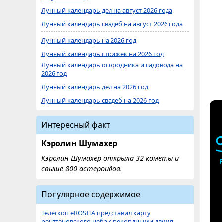
Лунный календарь дел на август 2026 года
Лунный календарь свадеб на август 2026 года
Лунный календарь на 2026 год
Лунный календарь стрижек на 2026 год
Лунный календарь огородника и садовода на
2026 год
Лунный календарь дел на 2026 год
Лунный календарь свадеб на 2026 год
Интересный факт
Кэролин Шумахер
Кэролин Шумахер открыла 32 кометы и
свыше 800 астероидов.
Популярное содержимое
Телескоп eROSITA представил карту
рентгеновского неба с рекордными двумя