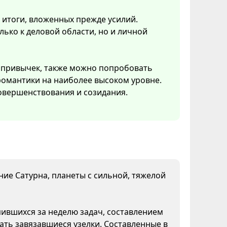
 итоги, вложенных прежде усилий.
ько к деловой области, но и личной
 привычек, также можно попробовать
 романтики на наиболее высоком уровне.
овершенствования и созидания.
яние Сатурна, планеты с сильной, тяжелой
пившихся за неделю задач, составлением
ать завязавшиеся узелки. Составленные в