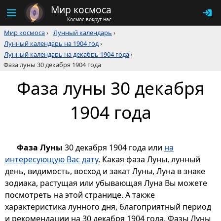
Мир космоса
Космос вокруг нас
Мир космоса
›
Лунный календарь
›
Лунный календарь на 1904 год
›
Лунный календарь на декабрь 1904 года
›
Фаза луны 30 декабря 1904 года
Фаза луны 30 декабря
1904 года
Фаза Луны
30 декабря 1904 года или
на
интересующую Вас дату
. Какая фаза Луны, лунный
день, видимость, восход и закат Луны, Луна в знаке
зодиака, растущая или убывающая Луна Вы можете
посмотреть на этой странице. А также
характеристика лунного дня, благоприятный период
и рекомендации на 30 декабря 1904 года. Фазы Луны