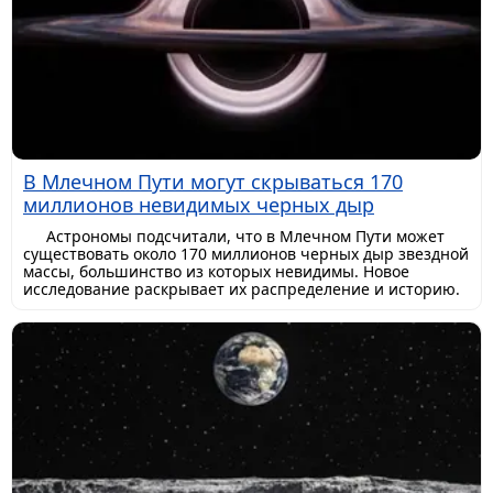
В Млечном Пути могут скрываться 170
миллионов невидимых черных дыр
Астрономы подсчитали, что в Млечном Пути может
существовать около 170 миллионов черных дыр звездной
массы, большинство из которых невидимы. Новое
исследование раскрывает их распределение и историю.