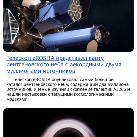
Телескоп eROSITA представил карту
рентгеновского неба с рекордными двумя
миллионами источников
Телескоп eROSITA опубликовал самый большой
каталог рентгеновского неба, содержащий два миллиона
источников. Ученые изучили скопление галактик A3266 и
нашли нестыковки с текущими космологическими
моделями.