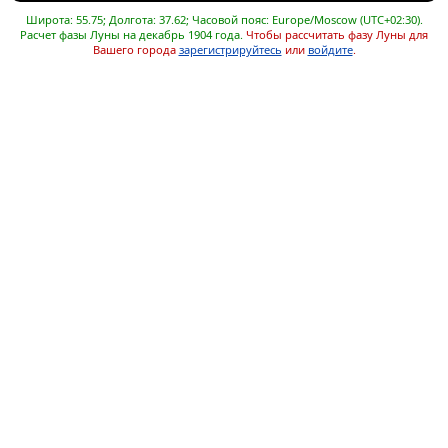
Широта: 55.75; Долгота: 37.62; Часовой пояс: Europe/Moscow (UTC+02:30).
Расчет фазы Луны на декабрь 1904 года.
Чтобы рассчитать фазу Луны для
Вашего города
зарегистрируйтесь
или
войдите
.