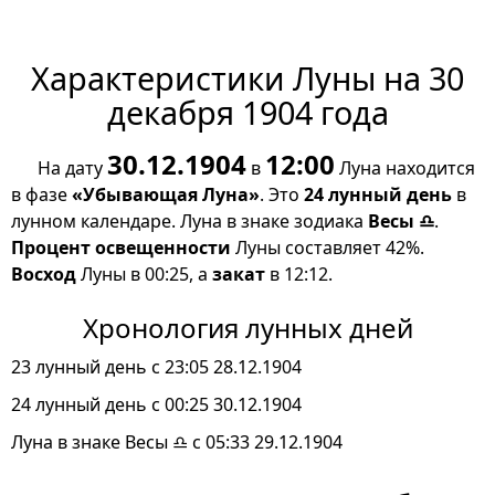
Характеристики Луны на 30
декабря 1904 года
30.12.1904
12:00
На дату
в
Луна находится
в фазе
«Убывающая Луна»
. Это
24 лунный день
в
лунном календаре. Луна в знаке зодиака
Весы ♎
.
Процент освещенности
Луны составляет 42%.
Восход
Луны в 00:25, а
закат
в 12:12.
Хронология лунных дней
23 лунный день с 23:05 28.12.1904
24 лунный день с 00:25 30.12.1904
Луна в знаке Весы ♎ с 05:33 29.12.1904