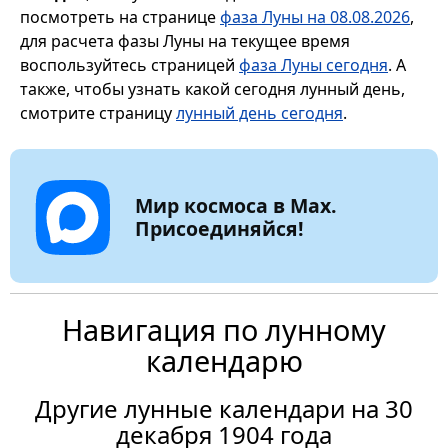
посмотреть на странице
фаза Луны на 08.08.2026
,
для расчета фазы Луны на текущее время
воспользуйтесь страницей
фаза Луны сегодня
. А
также, чтобы узнать какой сегодня лунный день,
смотрите страницу
лунный день сегодня
.
Мир космоса в Max.
Присоединяйся!
Навигация по лунному
календарю
Другие лунные календари на 30
декабря 1904 года