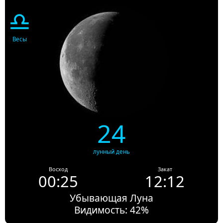
♎
Весы
24
лунный день
Восход
Закат
00:25
12:12
Убывающая Луна
Видимость: 42%