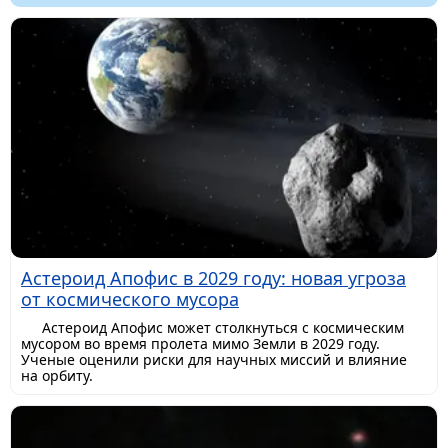
Астероид Апофис в 2029 году: новая угроза
от космического мусора
Астероид Апофис может столкнуться с космическим
мусором во время пролета мимо Земли в 2029 году.
Ученые оценили риски для научных миссий и влияние
на орбиту.