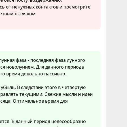
е себя посту, воздержанию.
сь от ненужных контактов и посмотрите
езвым взглядом.
 лунная фаза - последняя фаза лунного
ся новолунием. Для данного периода
Это время довольно пассивно.
убыль. В следствии этого в четвертую
правлять текущими. Свежие мысли и идеи
есяца. Оптимальное время для
ется. В данный период целесообразно