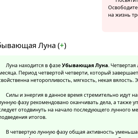
Посвятит
Освободите
на жизнь тр
бывающая Луна (
+
)
Луна находится в фазе
Убывающая Луна
. Четвертая
месяца. Период четвертой четверти, который завершает
свойственна неторопливость, мягкость, некая вялость. 
Силы и энергия в данное время стремительно идут на 
лунную фазу рекомендовано оканчивать дела, а также у
следует отодвинуть на начало последующего лунного м
подведения итогов.
В четвертую лунную фазу общая активность уменьша