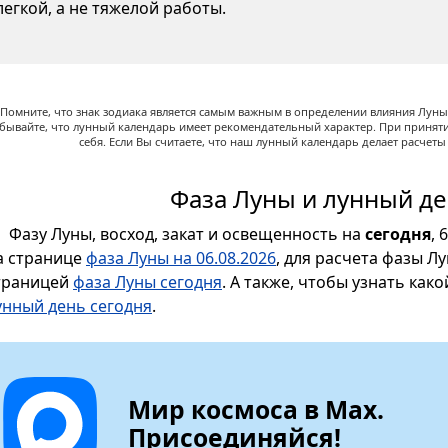
легкой, а не тяжелой работы.
Помните, что знак зодиака является самым важным в определении влияния Луны,
абывайте, что лунный календарь имеет рекомендательный характер. При принят
себя. Если Вы считаете, что наш лунный календарь делает расчет
Фаза Луны и лунный де
Фазу Луны, восход, закат и освещенность на
сегодня
, 
а странице
фаза Луны на 06.08.2026
, для расчета фазы Л
траницей
фаза Луны сегодня
. А также, чтобы узнать как
унный день сегодня
.
Мир космоса в Max.
Присоединяйся!