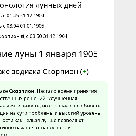
онология лунных дней
 с 01:45 31.12.1904
 с 03:04 01.01.1905
корпион ♏ с 08:50 31.12.1904
ие луны 1 января 1905
аке зодиака Скорпион (
+
)
наке
Скорпион
. Настало время принятия
тственных решений. Улучшенная
ая деятельность, возросшая способность
ции на сути проблемы и высокий уровень
ности как нельзя лучше позволяют
тинно важное от наносного и
ого.