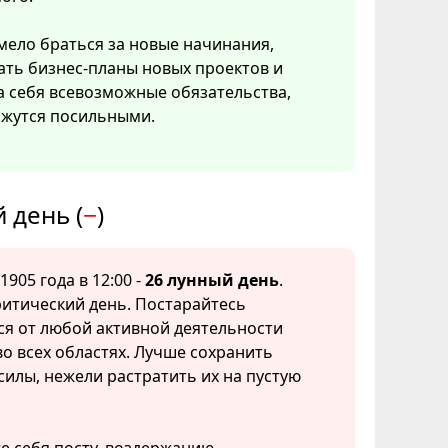
ело браться за новые начинания,
ать бизнес-планы новых проектов и
а себя всевозможные обязательства,
ажутся посильными.
 день (
−
)
1905 года в 12:00 -
26 лунный день
.
итический день. Постарайтесь
ся от любой активной деятельности
о всех областях. Лучше сохранить
илы, нежели растратить их на пустую