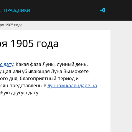
К
ПРАЗДНИКИ
ря 1905 года
я 1905 года
с дату
. Какая фаза Луны, лунный день,
астущая или убывающая Луна Вы можете
ного дня, благоприятный период и
есяц представлены в
лунном календаре на
юбую другую дату.