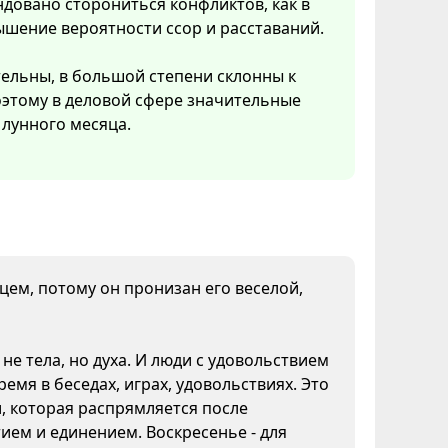
довано сторониться конфликтов, как в
ышение вероятности ссор и расставаний.
тельны, в большой степени склонны к
Поэтому в деловой сфере значительные
лунного месяца.
нцем, потому он пронизан его веселой,
не тела, но духа. И люди с удовольствием
емя в беседах, играх, удовольствиях. Это
и, которая распрямляется после
ием и единением. Воскресенье - для