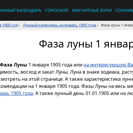
УННЫЙ КАЛЕНДАРЬ
ГОРОСКОП
МАГНИТНЫЕ БУРИ
СОННИ
 1905 год
›
Лунный календарь на январь 1905 года
›
Фаза луны 1 янва
Фаза луны 1 январ
Фаза Луны
1 января 1905 года или
на интересующую Ва
димость, восход и закат Луны, Луна в знаке зодиака, р
смотреть на этой странице. А также характеристика лун
комендации на 1 января 1905 года. Фазы Луны на весь м
варь 1905 года
. А также лунный день 01.01.1905 или на л