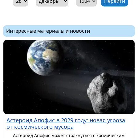
Интересные материалы и новости
Астероид Апофис в 2029 году: новая угроза
от космического мусора
Астероид Апофис может столкнуться с космическим