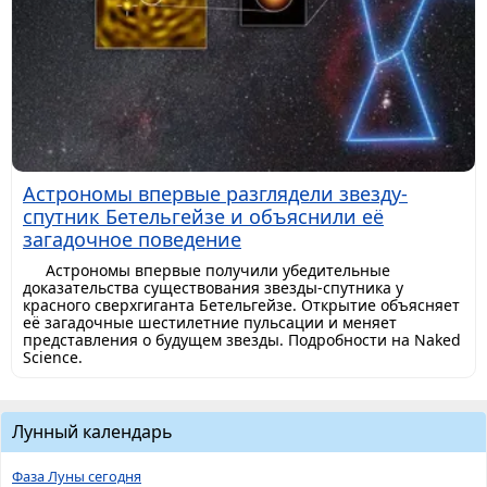
Астрономы впервые разглядели звезду-
спутник Бетельгейзе и объяснили её
загадочное поведение
Астрономы впервые получили убедительные
доказательства существования звезды-спутника у
красного сверхгиганта Бетельгейзе. Открытие объясняет
её загадочные шестилетние пульсации и меняет
представления о будущем звезды. Подробности на Naked
Science.
Лунный календарь
Фаза Луны сегодня