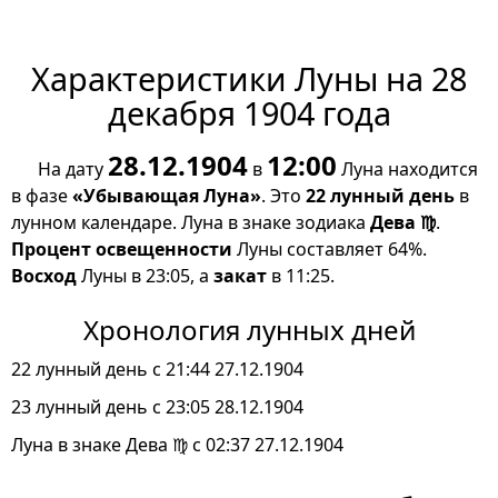
Характеристики Луны на 28
декабря 1904 года
28.12.1904
12:00
На дату
в
Луна находится
в фазе
«Убывающая Луна»
. Это
22 лунный день
в
лунном календаре. Луна в знаке зодиака
Дева ♍
.
Процент освещенности
Луны составляет 64%.
Восход
Луны в 23:05, а
закат
в 11:25.
Хронология лунных дней
22 лунный день с 21:44 27.12.1904
23 лунный день с 23:05 28.12.1904
Луна в знаке Дева ♍ с 02:37 27.12.1904