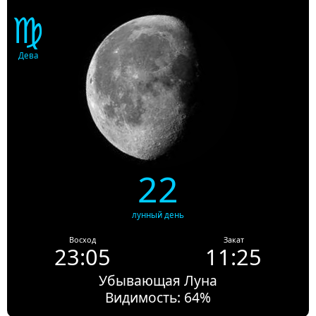
♍
Дева
22
лунный день
Восход
Закат
23:05
11:25
Убывающая Луна
Видимость: 64%