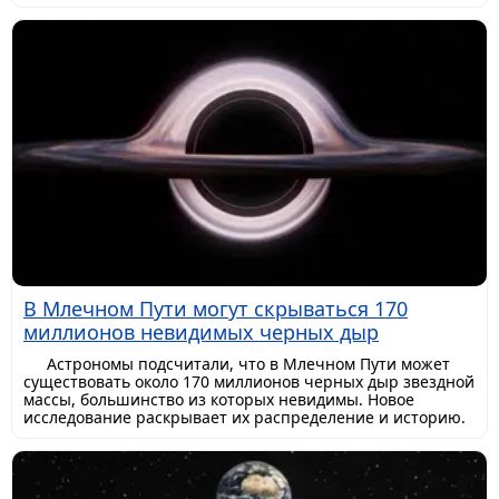
В Млечном Пути могут скрываться 170
миллионов невидимых черных дыр
Астрономы подсчитали, что в Млечном Пути может
существовать около 170 миллионов черных дыр звездной
массы, большинство из которых невидимы. Новое
исследование раскрывает их распределение и историю.