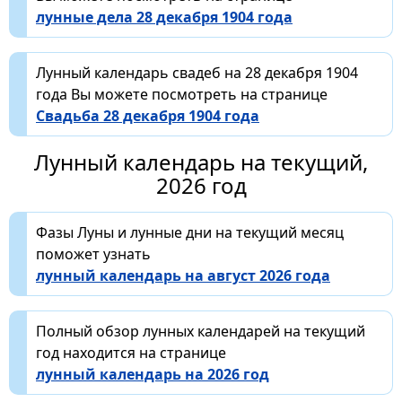
лунные дела 28 декабря 1904 года
Лунный календарь свадеб на 28 декабря 1904
года Вы можете посмотреть на странице
Свадьба 28 декабря 1904 года
Лунный календарь на текущий,
2026 год
Фазы Луны и лунные дни на текущий месяц
поможет узнать
лунный календарь на август 2026 года
Полный обзор лунных календарей на текущий
год находится на странице
лунный календарь на 2026 год