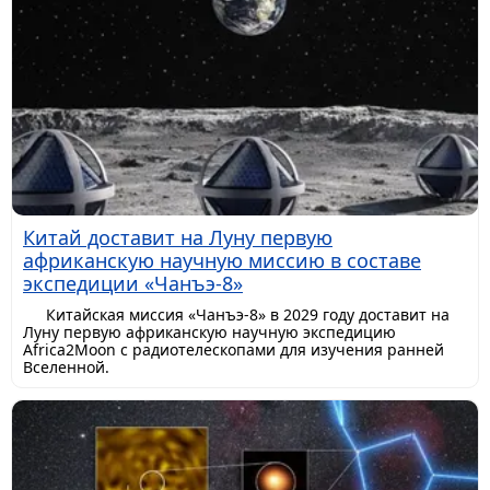
Китай доставит на Луну первую
африканскую научную миссию в составе
экспедиции «Чанъэ-8»
Китайская миссия «Чанъэ-8» в 2029 году доставит на
Луну первую африканскую научную экспедицию
Africa2Moon с радиотелескопами для изучения ранней
Вселенной.