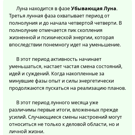
Луна находится в фазе
Убывающая Луна
.
Третья лунная фаза охватывает период от
полнолуния и до начала четвертой четверти. В
полнолуние отмечается пик скопления
жизненной и психической энергии, которая
впоследствии понемногу идет на уменьшение.
В этот период активность начинает
уменьшаться, настает частая смена состояний,
идей и суждений. Когда накопленные за
минувшие фазы опыт и силы энергетически
продолжаются пускаться на реализацию планов.
В этот период лунного месяца уже
различимы первые итоги, вложенных прежде
усилий. Случающиеся смены настроений могут
относиться не только к деловой области, но и
личной жизни.