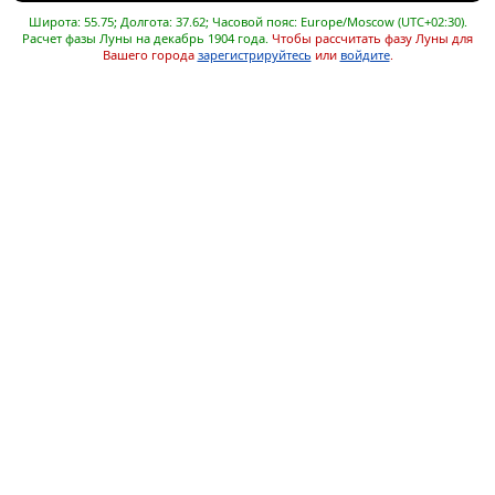
Широта: 55.75; Долгота: 37.62; Часовой пояс: Europe/Moscow (UTC+02:30).
Расчет фазы Луны на декабрь 1904 года.
Чтобы рассчитать фазу Луны для
Вашего города
зарегистрируйтесь
или
войдите
.