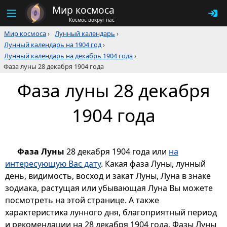
Мир космоса
Космос вокруг нас
Мир космоса
›
Лунный календарь
›
Лунный календарь на 1904 год
›
Лунный календарь на декабрь 1904 года
›
Фаза луны 28 декабря 1904 года
Фаза луны 28 декабря
1904 года
Фаза Луны
28 декабря 1904 года или
на
интересующую Вас дату
. Какая фаза Луны, лунный
день, видимость, восход и закат Луны, Луна в знаке
зодиака, растущая или убывающая Луна Вы можете
посмотреть на этой странице. А также
характеристика лунного дня, благоприятный период
и рекомендации на 28 декабря 1904 года. Фазы Луны