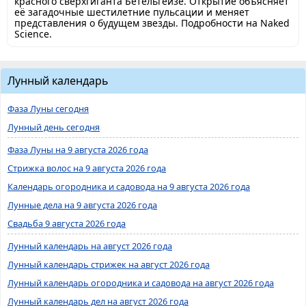
красного сверхгиганта Бетельгейзе. Открытие объясняет
её загадочные шестилетние пульсации и меняет
представления о будущем звезды. Подробности на Naked
Science.
Лунный календарь
Фаза Луны сегодня
Лунный день сегодня
Фаза Луны на 9 августа 2026 года
Стрижка волос на 9 августа 2026 года
Календарь огородника и садовода на 9 августа 2026 года
Лунные дела на 9 августа 2026 года
Свадьба 9 августа 2026 года
Лунный календарь на август 2026 года
Лунный календарь стрижек на август 2026 года
Лунный календарь огородника и садовода на август 2026 года
Лунный календарь дел на август 2026 года