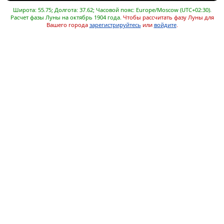
Широта: 55.75; Долгота: 37.62; Часовой пояс: Europe/Moscow (UTC+02:30).
Расчет фазы Луны на октябрь 1904 года.
Чтобы рассчитать фазу Луны для
Вашего города
зарегистрируйтесь
или
войдите
.