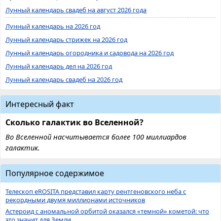
Лунный календарь свадеб на август 2026 года
Лунный календарь на 2026 год
Лунный календарь стрижек на 2026 год
Лунный календарь огородника и садовода на 2026 год
Лунный календарь дел на 2026 год
Лунный календарь свадеб на 2026 год
Интересный факт
Сколько галактик во Вселенной?
Во Вселенной насчитывается более 100 миллиардов
галактик.
Популярное содержимое
Телескоп eROSITA представил карту рентгеновского неба с
рекордными двумя миллионами источников
Астероид с аномальной орбитой оказался «темной» кометой: что
это значит для Земли