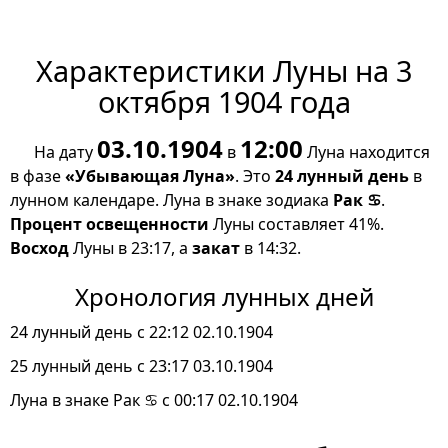
Характеристики Луны на 3
октября 1904 года
03.10.1904
12:00
На дату
в
Луна находится
в фазе
«Убывающая Луна»
. Это
24 лунный день
в
лунном календаре. Луна в знаке зодиака
Рак ♋
.
Процент освещенности
Луны составляет 41%.
Восход
Луны в 23:17, а
закат
в 14:32.
Хронология лунных дней
24 лунный день с 22:12 02.10.1904
25 лунный день с 23:17 03.10.1904
Луна в знаке Рак ♋ с 00:17 02.10.1904