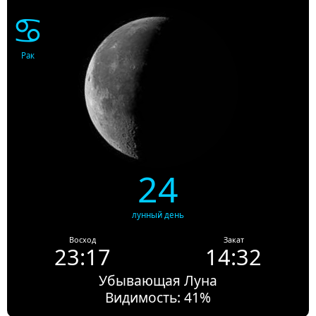
♋
Рак
24
лунный день
Восход
Закат
23:17
14:32
Убывающая Луна
Видимость: 41%