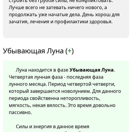
строить без грубой силы, не конфликтовать.
Лучше всего не затевать ничего нового, а
продолжать уже начатые дела. День хорош для
зачатия, лечения и профилактики здоровья.
Убывающая Луна (
+
)
Луна находится в фазе
Убывающая Луна
.
Четвертая лунная фаза - последняя фаза
лунного месяца. Период четвертой четверти,
который завершается новолунием. Для данного
периода свойственна неторопливость,
мягкость, некая вялость. Это время довольно
пассивно.
Силы и энергия в данное время