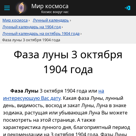
Мир космоса
Космос вокруг нас
Мир космоса
›
Лунный календарь
›
Лунный календарь на 1904 год
›
Лунный календарь на октябрь 1904 года
›
Фаза луны 3 октября 1904 года
Фаза луны 3 октября
1904 года
Фаза Луны
3 октября 1904 года или
на
интересующую Вас дату
. Какая фаза Луны, лунный
день, видимость, восход и закат Луны, Луна в знаке
зодиака, растущая или убывающая Луна Вы можете
посмотреть на этой странице. А также
характеристика лунного дня, благоприятный период
и рекомендации на 3 октября 1904 года. Фазы Луны