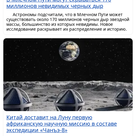
миллионов невидимых черных дыр
Астрономы подсчитали, что в Млечном Пути может
существовать около 170 миллионов черных дыр звездной
массы, большинство из которых невидимы. Новое
исследование раскрывает их распределение и историю.
Китай доставит на Луну первую
африканскую научную миссию в составе
экспедиции «Чанъэ-8»