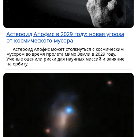
Астероид Апофис в 2029 году: новая угроза
от космического мусора
Астероид Апофис может столкнуться с космическим
мусором во время пролета мимо Земли в 2029 году.
Ученые оценили риски для научных миссий и влияние
на орбиту.