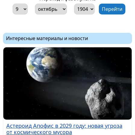
Интересные материалы и новости
Астероид Апофис в 2029 году: новая угроза
от космического мусора