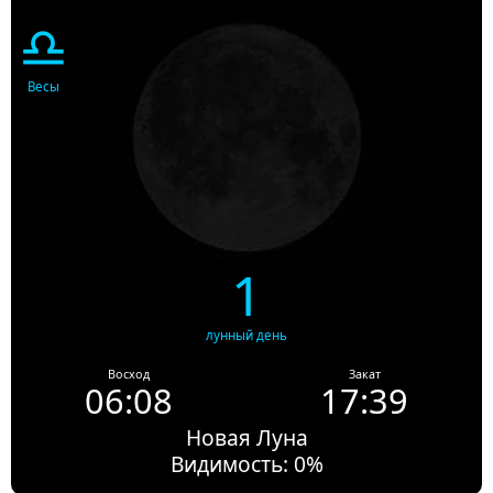
♎
Весы
1
лунный день
Восход
Закат
06:08
17:39
Новая Луна
Видимость: 0%