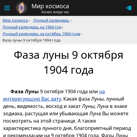
Мир космоса
Космос вокруг нас
Мир космоса
›
Лунный календарь
›
Лунный календарь на 1904 год
›
Лунный календарь на октябрь 1904 года
›
Фаза луны 9 октября 1904 года
Фаза луны 9 октября
1904 года
Фаза Луны
9 октября 1904 года или
на
интересующую Вас дату
. Какая фаза Луны, лунный
день, видимость, восход и закат Луны, Луна в знаке
зодиака, растущая или убывающая Луна Вы можете
посмотреть на этой странице. А также
характеристика лунного дня, благоприятный период
и рекомендации на 9 октября 1904 года. Фазы Луны