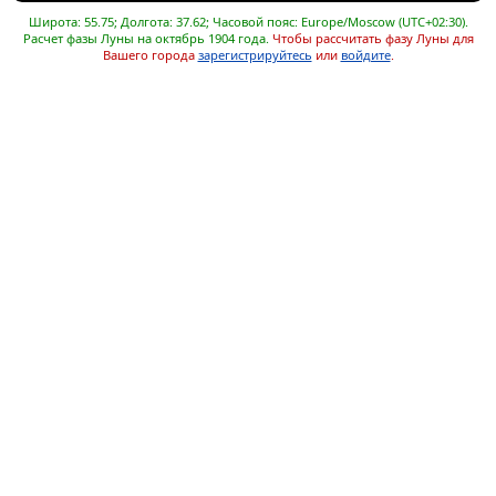
Широта: 55.75; Долгота: 37.62; Часовой пояс: Europe/Moscow (UTC+02:30).
Расчет фазы Луны на октябрь 1904 года.
Чтобы рассчитать фазу Луны для
Вашего города
зарегистрируйтесь
или
войдите
.