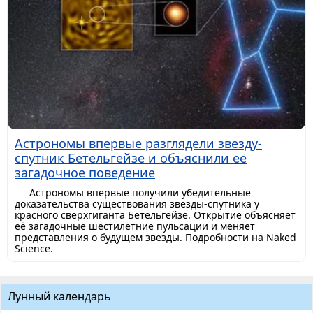
Астрономы впервые разглядели звезду-
спутник Бетельгейзе и объяснили её
загадочное поведение
Астрономы впервые получили убедительные
доказательства существования звезды-спутника у
красного сверхгиганта Бетельгейзе. Открытие объясняет
её загадочные шестилетние пульсации и меняет
представления о будущем звезды. Подробности на Naked
Science.
Лунный календарь