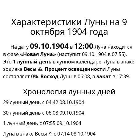
Характеристики Луны на 9
октября 1904 года
09.10.1904
12:00
На дату
в
Луна находится
в фазе
«Новая Луна»
(наступит 09.10.1904 в 07:55).
Это
1 лунный день
в лунном календаре. Луна в знаке
зодиака
Весы ♎
.
Процент освещенности
Луны
составляет 0%.
Восход
Луны в 06:08, а
закат
в 17:39.
Хронология лунных дней
29 лунный день с 04:42 08.10.1904
30 лунный день с 06:08 09.10.1904
1 лунный день с 07:55 09.10.1904
Луна в знаке Весы ♎ с 07:14 08.10.1904