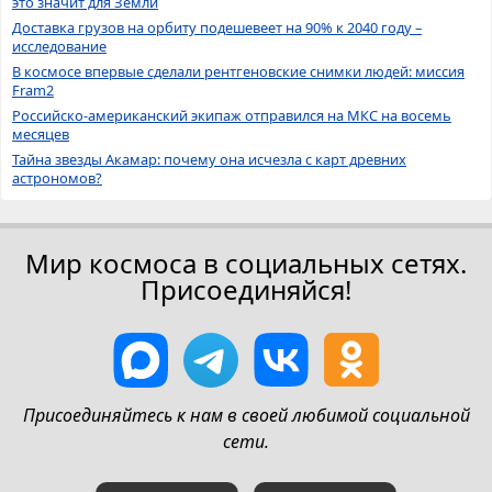
это значит для Земли
Доставка грузов на орбиту подешевеет на 90% к 2040 году –
исследование
В космосе впервые сделали рентгеновские снимки людей: миссия
Fram2
Российско-американский экипаж отправился на МКС на восемь
месяцев
Тайна звезды Акамар: почему она исчезла с карт древних
астрономов?
Мир космоса в социальных сетях.
Присоединяйся!
Присоединяйтесь к нам в своей любимой социальной
сети.