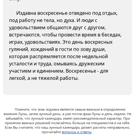
Издавна воскресенье отведено под отдых,
под работу не тела, но духа. И люди с
удовольствием общаются друг с другом,
встречаются, чтобы провести время в беседах,
играх, удовольствиях. Это день воскресных
гуляний, хождений в гости по зову души,
которая распрямляется после недельной
усталости и труда, омываясь дружеским
участием и единением. Воскресенье - для
легкой, а не тяжелой работы.
Помните, что знак зодиака является самым важным в определении
влияния Луны, затем лунный день, а уже потом фаза Луны и день недели. Не
забывайте, что лунный календарь имеет рекомендательный характер. При
принятии важных решений полагайтесь больше на специалистов и на себя.
Если Вы считаете, что наш лунный календарь делает расчеты неправильно,
прочитайте
вопросы и ответы
.