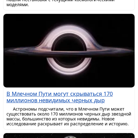
моделями.
В Млечном Пути могут скрываться 170
миллионов невидимых черных дыр
Астрономы подсчитали, что в Млечном Пути может
существовать около 170 миллионов черных дыр звездной
массы, большинство из которых невидимы. Новое
исследование раскрывает их распределение и историю.