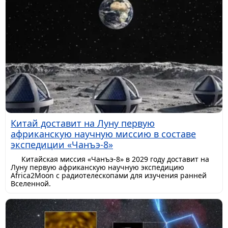
Китай доставит на Луну первую
африканскую научную миссию в составе
экспедиции «Чанъэ-8»
Китайская миссия «Чанъэ-8» в 2029 году доставит на
Луну первую африканскую научную экспедицию
Africa2Moon с радиотелескопами для изучения ранней
Вселенной.