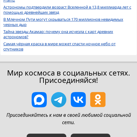
Астрономы подтвердили возраст Вселенной в 13,8 миллиарда лет с
помощью древнейших звёзд
В Млечном Пути могут скрываться 170 миллионов невидимых
черных дыр
Тайна звезды Акамар: почему она исчезла с карт древних
астрономов?
Самая чёрная краска в мире может спасти ночное небо от
спутников
Мир космоса в социальных сетях.
Присоединяйся!
Присоединяйтесь к нам в своей любимой социальной
сети.