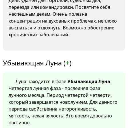
День удачен для торговли, судебных дел,
переезда или командировки. Посвятите себя
неспешным делам. Очень полезна
концентрация на духовных проблемах, неплохо
выспаться и отдохнуть. Возможно обострение
хронических заболеваний.
Убывающая Луна (
+
)
Луна находится в фазе
Убывающая Луна
.
Четвертая лунная фаза - последняя фаза
лунного месяца. Период четвертой четверти,
который завершается новолунием. Для данного
периода свойственна неторопливость,
мягкость, некая вялость. Это время довольно
пассивно.