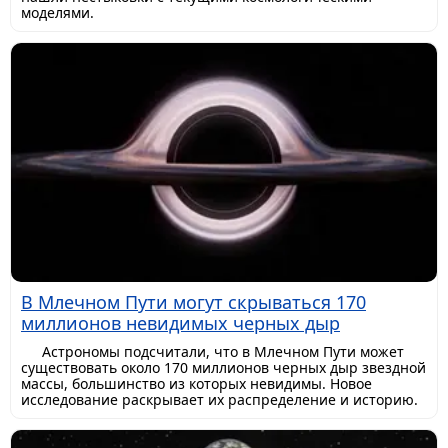
моделями.
В Млечном Пути могут скрываться 170
миллионов невидимых черных дыр
Астрономы подсчитали, что в Млечном Пути может
существовать около 170 миллионов черных дыр звездной
массы, большинство из которых невидимы. Новое
исследование раскрывает их распределение и историю.