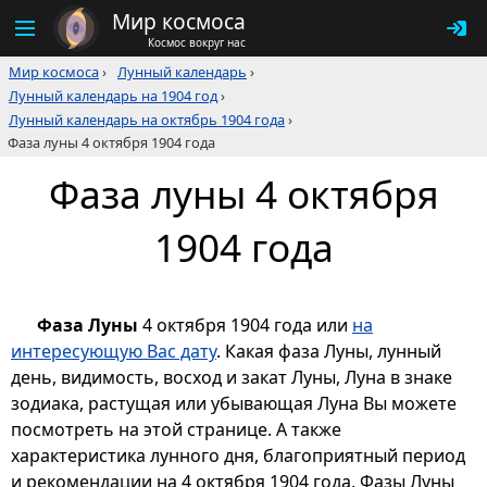
Мир космоса
Космос вокруг нас
Мир космоса
›
Лунный календарь
›
Лунный календарь на 1904 год
›
Лунный календарь на октябрь 1904 года
›
Фаза луны 4 октября 1904 года
Фаза луны 4 октября
1904 года
Фаза Луны
4 октября 1904 года или
на
интересующую Вас дату
. Какая фаза Луны, лунный
день, видимость, восход и закат Луны, Луна в знаке
зодиака, растущая или убывающая Луна Вы можете
посмотреть на этой странице. А также
характеристика лунного дня, благоприятный период
и рекомендации на 4 октября 1904 года. Фазы Луны