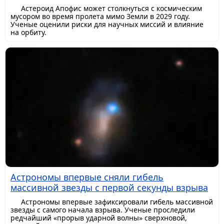
Астероид Апофис может столкнуться с космическим
мусором во время пролета мимо Земли в 2029 году.
Ученые оценили риски для научных миссий и влияние
на орбиту.
Астрономы впервые сняли гибель
массивной звезды с первой секунды взрыва
Астрономы впервые зафиксировали гибель массивной
звезды с самого начала взрыва. Ученые проследили
редчайший «прорыв ударной волны» сверхновой,