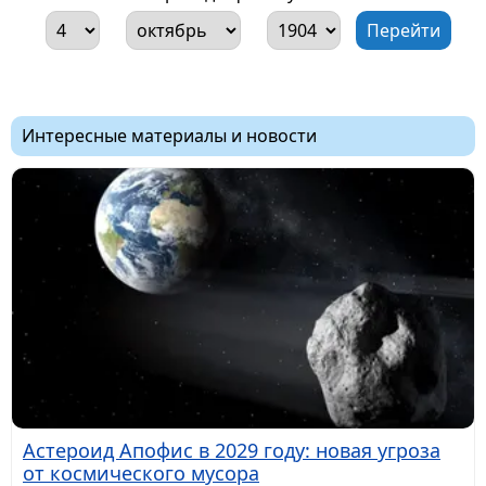
Интересные материалы и новости
Астероид Апофис в 2029 году: новая угроза
от космического мусора