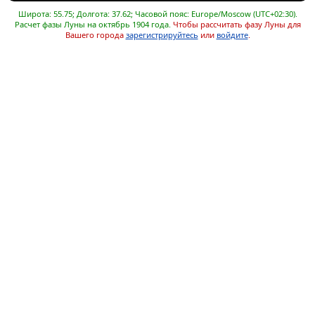
Широта: 55.75; Долгота: 37.62; Часовой пояс: Europe/Moscow (UTC+02:30).
Расчет фазы Луны на октябрь 1904 года.
Чтобы рассчитать фазу Луны для
Вашего города
зарегистрируйтесь
или
войдите
.