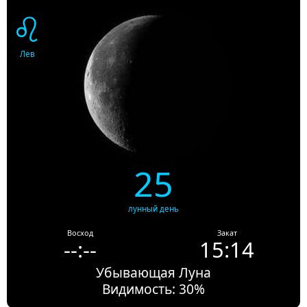
♌
Лев
25
лунный день
Восход
Закат
--:--
15:14
Убывающая Луна
Видимость: 30%