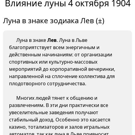
Влияние луны 4 октября 1904
Луна в знаке зодиака Лев (±)
Луна в знаке
Лев
. Луна в Льве
благоприятствует всем энергичным и
действенным начинаниям: от организации
спортивных или культурно-массовых
мероприятий до корпоративной вечеринки,
направленной на сплочение коллектива для
плодотворного сотрудничества.
Многих людей тянет к общению и
развлечениям. В эти дни практически все
увеселительные заведения получают
стабильный доход. Особенно это касается
казино, тотализаторов и залов игральных
автоматов, так как луна в Льве привносит