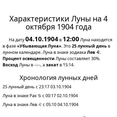
Характеристики Луны на 4
октября 1904 года
04.10.1904
12:00
На дату
в
Луна находится
в фазе
«Убывающая Луна»
. Это
25 лунный день
в
лунном календаре. Луна в знаке зодиака
Лев ♌
.
Процент освещенности
Луны составляет 30%.
Восход
Луны в --:--, а
закат
в 15:14.
Хронология лунных дней
25 лунный день с 23:17 03.10.1904
Луна в знаке Рак ♋ с 00:17 02.10.1904
Луна в знаке Лев ♌ с 05:10 04.10.1904