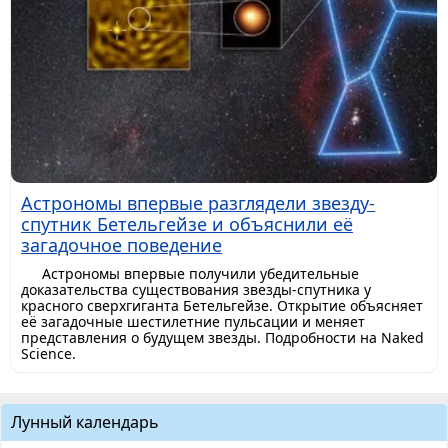
Астрономы впервые разглядели звезду-
спутник Бетельгейзе и объяснили её
загадочное поведение
Астрономы впервые получили убедительные
доказательства существования звезды-спутника у
красного сверхгиганта Бетельгейзе. Открытие объясняет
её загадочные шестилетние пульсации и меняет
представления о будущем звезды. Подробности на Naked
Science.
Лунный календарь