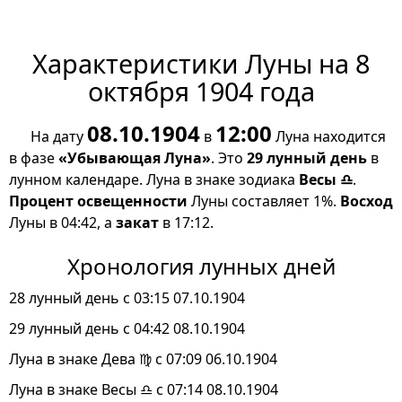
Характеристики Луны на 8
октября 1904 года
08.10.1904
12:00
На дату
в
Луна находится
в фазе
«Убывающая Луна»
. Это
29 лунный день
в
лунном календаре. Луна в знаке зодиака
Весы ♎
.
Процент освещенности
Луны составляет 1%.
Восход
Луны в 04:42, а
закат
в 17:12.
Хронология лунных дней
28 лунный день с 03:15 07.10.1904
29 лунный день с 04:42 08.10.1904
Луна в знаке Дева ♍ с 07:09 06.10.1904
Луна в знаке Весы ♎ с 07:14 08.10.1904