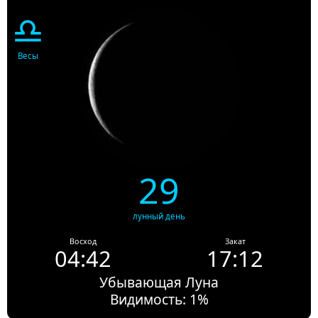
♎
Весы
29
лунный день
Восход
Закат
04:42
17:12
Убывающая Луна
Видимость: 1%