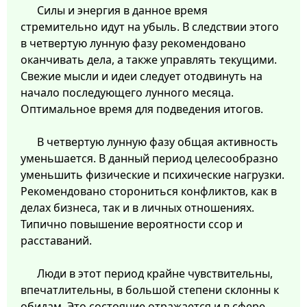
Силы и энергия в данное время
стремительно идут на убыль. В следствии этого
в четвертую лунную фазу рекомендовано
оканчивать дела, а также управлять текущими.
Свежие мысли и идеи следует отодвинуть на
начало последующего лунного месяца.
Оптимальное время для подведения итогов.
В четвертую лунную фазу общая активность
уменьшается. В данный период целесообразно
уменьшить физические и психические нагрузки.
Рекомендовано сторониться конфликтов, как в
делах бизнеса, так и в личных отношениях.
Типично повышение вероятности ссор и
расставаний.
Люди в этот период крайне чувствительны,
впечатлительны, в большой степени склонны к
обидам. Это состояние отражается и в сфере