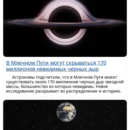
В Млечном Пути могут скрываться 170
миллионов невидимых черных дыр
Астрономы подсчитали, что в Млечном Пути может
существовать около 170 миллионов черных дыр звездной
массы, большинство из которых невидимы. Новое
исследование раскрывает их распределение и историю.