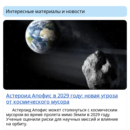
Интересные материалы и новости
Астероид Апофис в 2029 году: новая угроза
от космического мусора
Астероид Апофис может столкнуться с космическим
мусором во время пролета мимо Земли в 2029 году.
Ученые оценили риски для научных миссий и влияние
на орбиту.