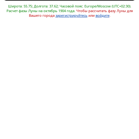
Широта: 55.75; Долгота: 37.62; Часовой пояс: Europe/Moscow (UTC+02:30).
Расчет фазы Луны на октябрь 1904 года.
Чтобы рассчитать фазу Луны для
Вашего города
зарегистрируйтесь
или
войдите
.