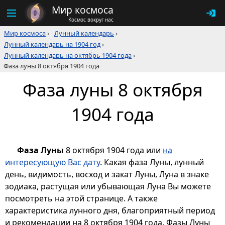
Мир космоса
Космос вокруг нас
Мир космоса
›
Лунный календарь
›
Лунный календарь на 1904 год
›
Лунный календарь на октябрь 1904 года
›
Фаза луны 8 октября 1904 года
Фаза луны 8 октября
1904 года
Фаза Луны
8 октября 1904 года или
на
интересующую Вас дату
. Какая фаза Луны, лунный
день, видимость, восход и закат Луны, Луна в знаке
зодиака, растущая или убывающая Луна Вы можете
посмотреть на этой странице. А также
характеристика лунного дня, благоприятный период
и рекомендации на 8 октября 1904 года. Фазы Луны