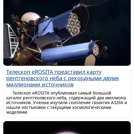
Телескоп eROSITA представил карту
рентгеновского неба с рекордными двумя
миллионами источников
Телескоп eROSITA опубликовал самый большой
каталог рентгеновского неба, содержащий два миллиона
источников. Ученые изучили скопление галактик A3266 и
нашли нестыковки с текущими космологическими
моделями.