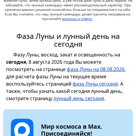
влияния Луны, затем лунный день, а уже потом фаза Луны и день недели. Не
забывайте, что лунный календарь имеет рекомендательный характер. При
принятии важных решений полагайтесь больше на специалистов и на себя.
Если Вы считаете, что наш лунный календарь делает расчеты неправильно,
прочитайте
вопросы и ответы
.
Фаза Луны и лунный день на
сегодня
Фазу Луны, восход, закат и освещенность на
сегодня
, 8 августа 2026 года Вы можете
посмотреть на странице
фаза Луны на 08.08.2026
,
для расчета фазы Луны на текущее время
воспользуйтесь страницей
фаза Луны сегодня
. А
также, чтобы узнать какой сегодня лунный день,
смотрите страницу
лунный день сегодня
.
Мир космоса в Max.
Присоединяйся!