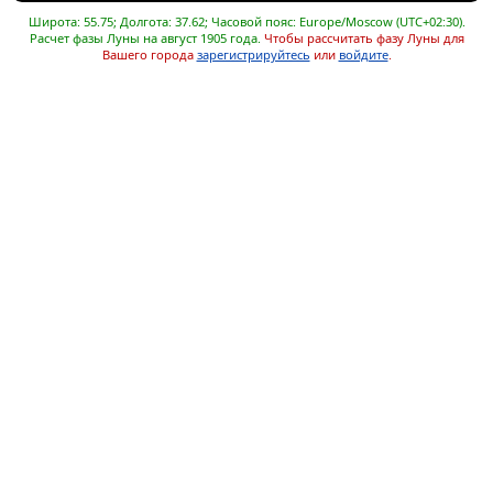
Широта: 55.75; Долгота: 37.62; Часовой пояс: Europe/Moscow (UTC+02:30).
Расчет фазы Луны на август 1905 года.
Чтобы рассчитать фазу Луны для
Вашего города
зарегистрируйтесь
или
войдите
.