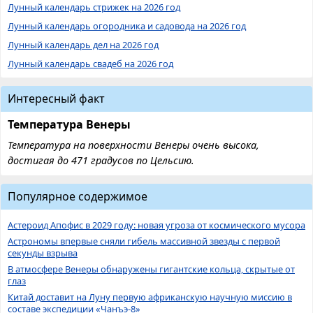
Лунный календарь стрижек на 2026 год
Лунный календарь огородника и садовода на 2026 год
Лунный календарь дел на 2026 год
Лунный календарь свадеб на 2026 год
Интересный факт
Температура Венеры
Температура на поверхности Венеры очень высока,
достигая до 471 градусов по Цельсию.
Популярное содержимое
Астероид Апофис в 2029 году: новая угроза от космического мусора
Астрономы впервые сняли гибель массивной звезды с первой
секунды взрыва
В атмосфере Венеры обнаружены гигантские кольца, скрытые от
глаз
Китай доставит на Луну первую африканскую научную миссию в
составе экспедиции «Чанъэ-8»