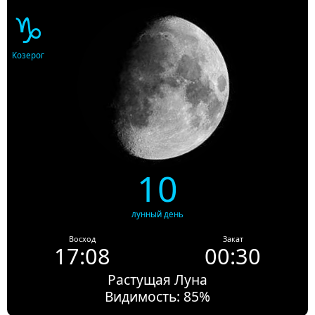
♑
Козерог
10
лунный день
Восход
Закат
17:08
00:30
Растущая Луна
Видимость: 85%