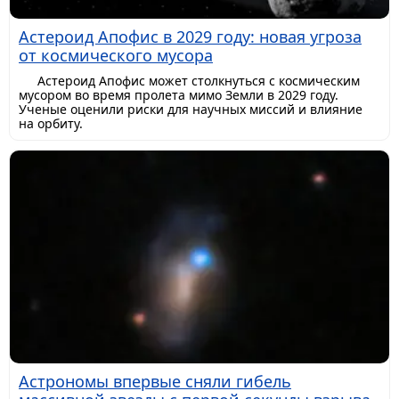
Астероид Апофис в 2029 году: новая угроза
от космического мусора
Астероид Апофис может столкнуться с космическим
мусором во время пролета мимо Земли в 2029 году.
Ученые оценили риски для научных миссий и влияние
на орбиту.
Астрономы впервые сняли гибель