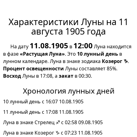
Характеристики Луны на 11
августа 1905 года
11.08.1905
12:00
На дату
в
Луна находится
в фазе
«Растущая Луна»
. Это
10 лунный день
в
лунном календаре. Луна в знаке зодиака
Козерог ♑
.
Процент освещенности
Луны составляет 85%.
Восход
Луны в 17:08, а
закат
в 00:30.
Хронология лунных дней
10 лунный день с 16:07 10.08.1905
11 лунный день с 17:08 11.08.1905
Луна в знаке Стрелец ♐ с 02:58 09.08.1905
Луна в знаке Козерог ♑ с 07:23 11.08.1905