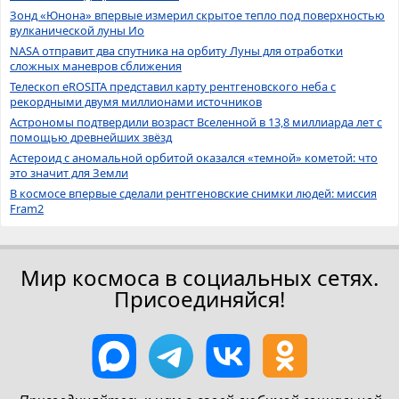
Зонд «Юнона» впервые измерил скрытое тепло под поверхностью
вулканической луны Ио
NASA отправит два спутника на орбиту Луны для отработки
сложных маневров сближения
Телескоп eROSITA представил карту рентгеновского неба с
рекордными двумя миллионами источников
Астрономы подтвердили возраст Вселенной в 13,8 миллиарда лет с
помощью древнейших звёзд
Астероид с аномальной орбитой оказался «темной» кометой: что
это значит для Земли
В космосе впервые сделали рентгеновские снимки людей: миссия
Fram2
Мир космоса в социальных сетях.
Присоединяйся!