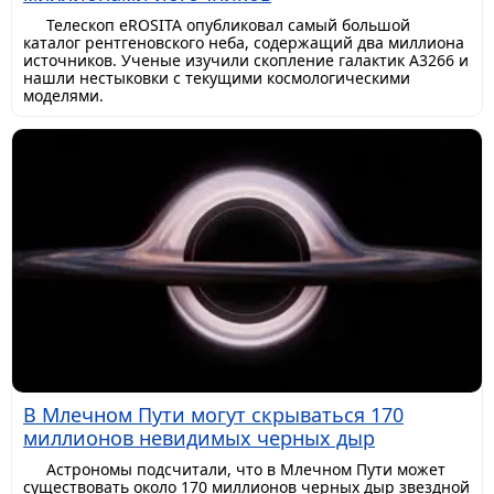
Телескоп eROSITA опубликовал самый большой
каталог рентгеновского неба, содержащий два миллиона
источников. Ученые изучили скопление галактик A3266 и
нашли нестыковки с текущими космологическими
моделями.
В Млечном Пути могут скрываться 170
миллионов невидимых черных дыр
Астрономы подсчитали, что в Млечном Пути может
существовать около 170 миллионов черных дыр звездной