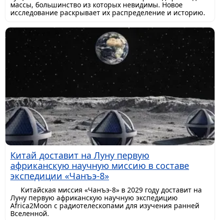
массы, большинство из которых невидимы. Новое
исследование раскрывает их распределение и историю.
Китай доставит на Луну первую
африканскую научную миссию в составе
экспедиции «Чанъэ-8»
Китайская миссия «Чанъэ-8» в 2029 году доставит на
Луну первую африканскую научную экспедицию
Africa2Moon с радиотелескопами для изучения ранней
Вселенной.