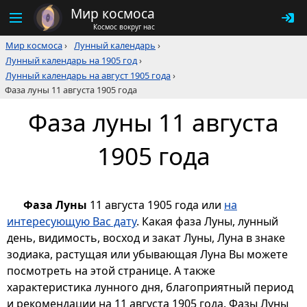
Мир космоса
Космос вокруг нас
Мир космоса
›
Лунный календарь
›
Лунный календарь на 1905 год
›
Лунный календарь на август 1905 года
›
Фаза луны 11 августа 1905 года
Фаза луны 11 августа
1905 года
Фаза Луны
11 августа 1905 года или
на
интересующую Вас дату
. Какая фаза Луны, лунный
день, видимость, восход и закат Луны, Луна в знаке
зодиака, растущая или убывающая Луна Вы можете
посмотреть на этой странице. А также
характеристика лунного дня, благоприятный период
и рекомендации на 11 августа 1905 года. Фазы Луны