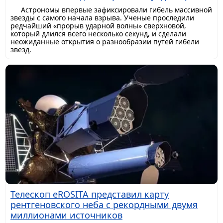
Астрономы впервые зафиксировали гибель массивной
звезды с самого начала взрыва. Ученые проследили
редчайший «прорыв ударной волны» сверхновой,
который длился всего несколько секунд, и сделали
неожиданные открытия о разнообразии путей гибели
звезд.
Телескоп eROSITA представил карту
рентгеновского неба с рекордными двумя
миллионами источников