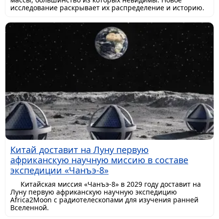
исследование раскрывает их распределение и историю.
Китай доставит на Луну первую
африканскую научную миссию в составе
экспедиции «Чанъэ-8»
Китайская миссия «Чанъэ-8» в 2029 году доставит на
Луну первую африканскую научную экспедицию
Africa2Moon с радиотелескопами для изучения ранней
Вселенной.