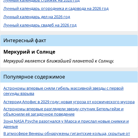
Лунный календарь огородника и садовода на 2026 год
Лунный календарь дел на 2026 год
Лунный календарь свадеб на 2026 год
Интересный факт
Меркурий и Солнце
Меркурий является ближайшей планетой к Солнцу.
Популярное содержимое
Астрономы впервые сняли гибель массивной звезды с первой
секунды взрыва
Астероид Апофис в 2029 году: новая угроза от космического мусора
Астрономы впервые разглядели звезду-спутник Бетельгейзе и
объяснили её загадочное поведение
Зонд NASA Psyche разогнался у Марса и прислал новые снимки и
данные
В атмосфере Венеры обнаружены гигантские кольца, скрытые от