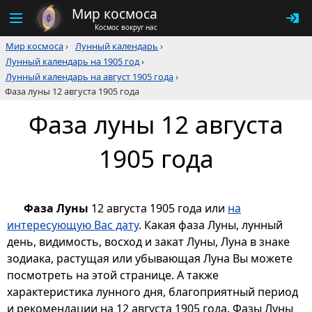
Мир космоса
Космос вокруг нас
Мир космоса
›
Лунный календарь
›
Лунный календарь на 1905 год
›
Лунный календарь на август 1905 года
›
Фаза луны 12 августа 1905 года
Фаза луны 12 августа
1905 года
Фаза Луны
12 августа 1905 года или
на
интересующую Вас дату
. Какая фаза Луны, лунный
день, видимость, восход и закат Луны, Луна в знаке
зодиака, растущая или убывающая Луна Вы можете
посмотреть на этой странице. А также
характеристика лунного дня, благоприятный период
и рекомендации на 12 августа 1905 года. Фазы Луны