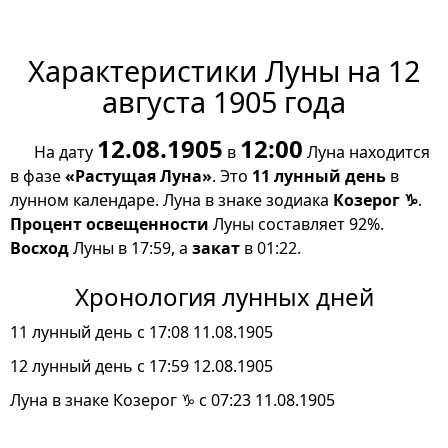
Характеристики Луны на 12
августа 1905 года
12.08.1905
12:00
На дату
в
Луна находится
в фазе
«Растущая Луна»
. Это
11 лунный день
в
лунном календаре. Луна в знаке зодиака
Козерог ♑
.
Процент освещенности
Луны составляет 92%.
Восход
Луны в 17:59, а
закат
в 01:22.
Хронология лунных дней
11 лунный день с 17:08 11.08.1905
12 лунный день с 17:59 12.08.1905
Луна в знаке Козерог ♑ с 07:23 11.08.1905