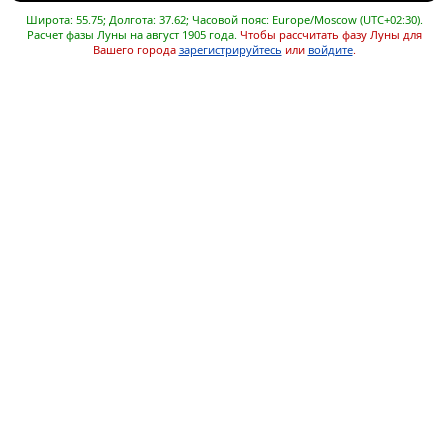
Широта: 55.75; Долгота: 37.62; Часовой пояс: Europe/Moscow (UTC+02:30).
Расчет фазы Луны на август 1905 года.
Чтобы рассчитать фазу Луны для
Вашего города
зарегистрируйтесь
или
войдите
.