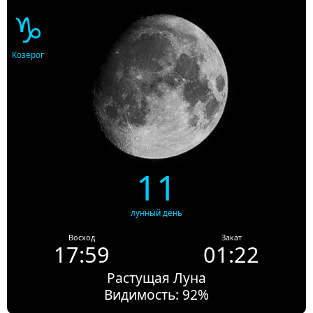
♑
Козерог
11
лунный день
Восход
Закат
17:59
01:22
Растущая Луна
Видимость: 92%