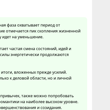
нная фаза охватывает период от
ние отмечается пик скопления жизненной
у идет на уменьшение.
тает частая смена состояний, идей и
 силы энергетически продолжаются
 итоги, вложенных прежде усилий.
ько к деловой области, но и личной
 привычек, также можно попробовать
 романтики на наиболее высоком уровне.
овершенствования и созидания.