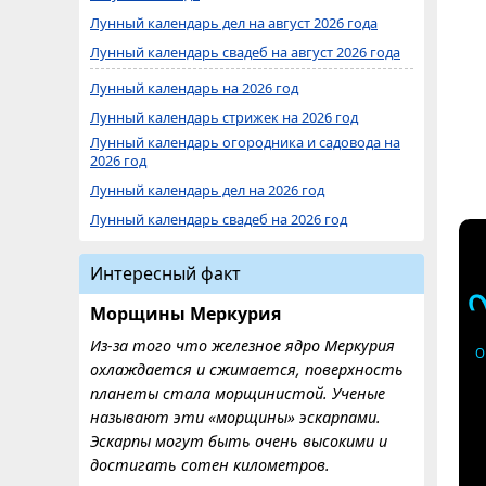
Лунный календарь дел на август 2026 года
Лунный календарь свадеб на август 2026 года
Лунный календарь на 2026 год
Лунный календарь стрижек на 2026 год
Лунный календарь огородника и садовода на
2026 год
Лунный календарь дел на 2026 год
Лунный календарь свадеб на 2026 год
Интересный факт
Морщины Меркурия
Из-за того что железное ядро ​​Меркурия
О
охлаждается и сжимается, поверхность
планеты стала морщинистой. Ученые
называют эти «морщины» эскарпами.
Эскарпы могут быть очень высокими и
достигать сотен километров.