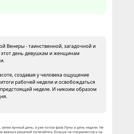
дой Венеры - таинственной, загадочной и
В этот день девушкам и женщинам
и.
асоте, создавая у человека ощущение
 итоги рабочей недели и освобождаться
к предстоящей неделе. И никоим образом
ня.
 затем лунный день, а уже потом фаза Луны и день недели. Не
ии важных решений полагайтесь больше на специалистов и на