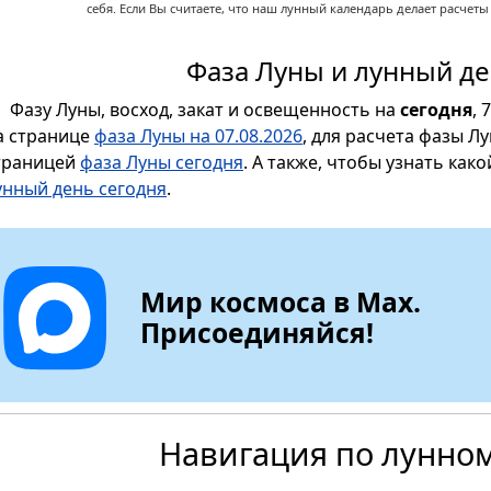
себя. Если Вы считаете, что наш лунный календарь делает расчет
Фаза Луны и лунный де
Фазу Луны, восход, закат и освещенность на
сегодня
, 
а странице
фаза Луны на 07.08.2026
, для расчета фазы Л
траницей
фаза Луны сегодня
. А также, чтобы узнать как
унный день сегодня
.
Мир космоса в Max.
Присоединяйся!
Навигация по лунно