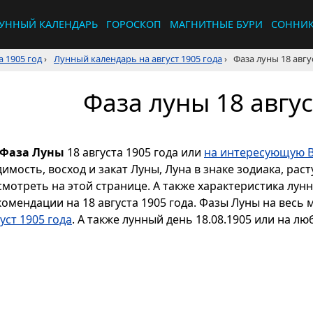
УННЫЙ КАЛЕНДАРЬ
ГОРОСКОП
МАГНИТНЫЕ БУРИ
СОННИ
 1905 год
›
Лунный календарь на август 1905 года
›
Фаза луны 18 авгу
Фаза луны 18 авгус
Фаза Луны
18 августа 1905 года или
на интересующую В
димость, восход и закат Луны, Луна в знаке зодиака, р
смотреть на этой странице. А также характеристика лун
комендации на 18 августа 1905 года. Фазы Луны на весь
уст 1905 года
. А также лунный день 18.08.1905 или на лю