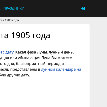
К
ПРАЗДНИКИ
ста 1905 года
та 1905 года
ас дату
. Какая фаза Луны, лунный день,
астущая или убывающая Луна Вы можете
ного дня, благоприятный период и
 месяц представлены в
лунном календаре на
бую другую дату.