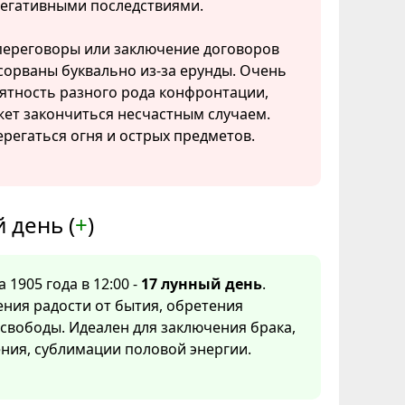
негативными последствиями.
ереговоры или заключение договоров
сорваны буквально из-за ерунды. Очень
ятность разного рода конфронтации,
ет закончиться несчастным случаем.
ерегаться огня и острых предметов.
 день (
+
)
а 1905 года в 12:00 -
17 лунный день
.
ния радости от бытия, обретения
свободы. Идеален для заключения брака,
ния, сублимации половой энергии.