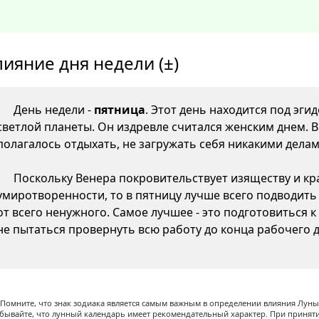
лияние дня недели (±)
День недели -
пятница
. Этот день находится под эги
светлой планеты. Он издревле считался женским днем. 
полагалось отдыхать, не загружать себя никакими делам
Поскольку Венера покровительствует изяществу и кр
умиротворенности, то в пятницу лучше всего подводить
от всего ненужного. Самое лучшее - это подготовиться 
не пытаться провернуть всю работу до конца рабочего д
Помните, что знак зодиака является самым важным в определении влияния Луны,
абывайте, что лунный календарь имеет рекомендательный характер. При принят