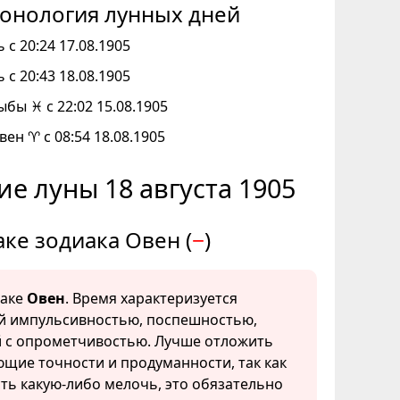
онология лунных дней
 с 20:24 17.08.1905
 с 20:43 18.08.1905
ыбы ♓ с 22:02 15.08.1905
вен ♈ с 08:54 18.08.1905
е луны 18 августа 1905
аке зодиака Овен (
−
)
наке
Овен
. Время характеризуется
 импульсивностью, поспешностью,
 с опрометчивостью. Лучше отложить
ющие точности и продуманности, так как
сть какую-либо мелочь, это обязательно