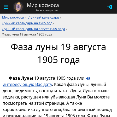
Мир космоса
Космос вокруг нас
Мир космоса
›
Лунный календарь
›
Лунный календарь на 1905 год
›
Лунный календарь на август 1905 года
›
Фаза луны 19 августа 1905 года
Фаза луны 19 августа
1905 года
Фаза Луны
19 августа 1905 года или
на
интересующую Вас дату
. Какая фаза Луны, лунный
день, видимость, восход и закат Луны, Луна в знаке
зодиака, растущая или убывающая Луна Вы можете
посмотреть на этой странице. А также
характеристика лунного дня, благоприятный период
и рекомендации на 19 августа 1905 года. Фазы Луны