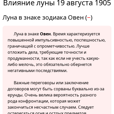
Влияние луны 19 августа 1905
Луна в знаке зодиака Овен (
−
)
Луна в знаке
Овен
. Время характеризуется
повышенной импульсивностью, поспешностью,
граничащей с опрометчивостью. Лучше
отложить дела, требующие точности и
продуманности, так как если не учесть какую-
либо мелочь, это обязательно обернется
негативными последствиями.
Важные переговоры или заключение
договоров могут быть сорваны буквально из-за
ерунды. Очень велика вероятность разного
рода конфронтации, которая может
закончиться несчастным случаем. Следует
остерегаться огня и острых предметов.