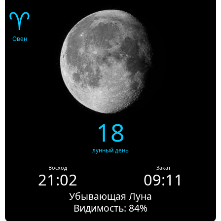
♈
Овен
18
лунный день
Восход
Закат
21:02
09:11
Убывающая Луна
Видимость: 84%