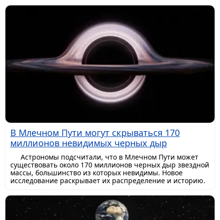
В Млечном Пути могут скрываться 170
миллионов невидимых черных дыр
Астрономы подсчитали, что в Млечном Пути может
существовать около 170 миллионов черных дыр звездной
массы, большинство из которых невидимы. Новое
исследование раскрывает их распределение и историю.