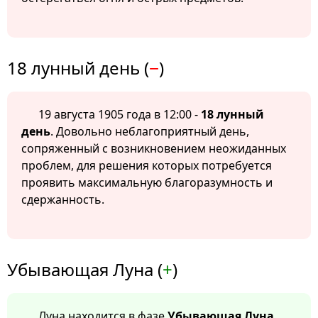
18 лунный день (
−
)
19 августа 1905 года в 12:00 -
18 лунный
день
. Довольно неблагоприятный день,
сопряженный с возникновением неожиданных
проблем, для решения которых потребуется
проявить максимальную благоразумность и
сдержанность.
Убывающая Луна (
+
)
Луна находится в фазе
Убывающая Луна
.