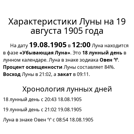
Характеристики Луны на 19
августа 1905 года
19.08.1905
12:00
На дату
в
Луна находится
в фазе
«Убывающая Луна»
. Это
18 лунный день
в
лунном календаре. Луна в знаке зодиака
Овен ♈
.
Процент освещенности
Луны составляет 84%.
Восход
Луны в 21:02, а
закат
в 09:11.
Хронология лунных дней
18 лунный день с 20:43 18.08.1905
19 лунный день с 21:02 19.08.1905
Луна в знаке Овен ♈ с 08:54 18.08.1905