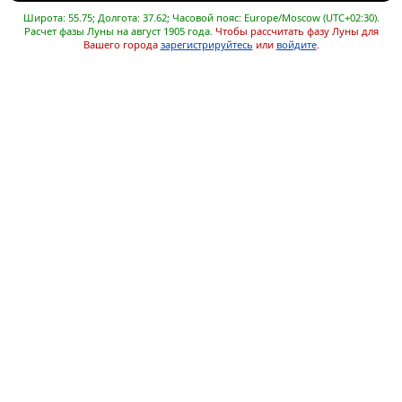
Широта: 55.75; Долгота: 37.62; Часовой пояс: Europe/Moscow (UTC+02:30).
Расчет фазы Луны на август 1905 года.
Чтобы рассчитать фазу Луны для
Вашего города
зарегистрируйтесь
или
войдите
.