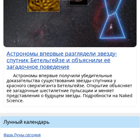
Астрономы впервые разглядели звезду-
спутник Бетельгейзе и объяснили её
загадочное поведение
Астрономы впервые получили убедительные
доказательства существования звезды-спутника у
красного сверхгиганта Бетельгейзе. Открытие объясняет
её загадочные шестилетние пульсации и меняет
представления о будущем звезды. Подробности на Naked
Science.
Лунный календарь
Фаза Луны сегодня