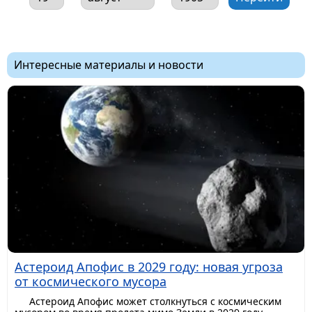
Интересные материалы и новости
Астероид Апофис в 2029 году: новая угроза
от космического мусора
Астероид Апофис может столкнуться с космическим