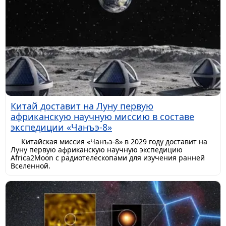
Китай доставит на Луну первую
африканскую научную миссию в составе
экспедиции «Чанъэ-8»
Китайская миссия «Чанъэ-8» в 2029 году доставит на
Луну первую африканскую научную экспедицию
Africa2Moon с радиотелескопами для изучения ранней
Вселенной.