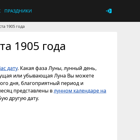
К
ПРАЗДНИКИ
ста 1905 года
та 1905 года
ас дату
. Какая фаза Луны, лунный день,
астущая или убывающая Луна Вы можете
ного дня, благоприятный период и
 месяц представлены в
лунном календаре на
бую другую дату.