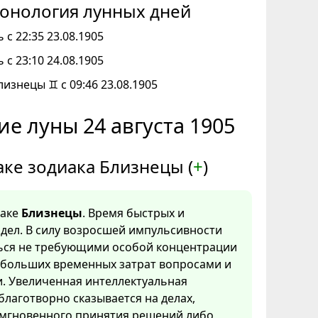
онология лунных дней
 с 22:35 23.08.1905
 с 23:10 24.08.1905
лизнецы ♊ с 09:46 23.08.1905
е луны 24 августа 1905
аке зодиака Близнецы (
+
)
наке
Близнецы
. Время быстрых и
дел. В силу возросшей импульсивности
ться не требующими особой концентрации
 больших временных затрат вопросами и
. Увеличенная интеллектуальная
благотворно сказывается на делах,
мгновенного принятия решений либо