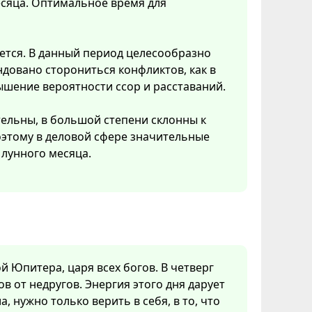
есяца. Оптимальное время для
ется. В данный период целесообразно
довано сторониться конфликтов, как в
ышение вероятности ссор и расставаний.
тельны, в большой степени склонны к
Поэтому в деловой сфере значительные
лунного месяца.
ой Юпитера, царя всех богов. В четверг
в от недругов. Энергия этого дня дарует
а, нужно только верить в себя, в то, что