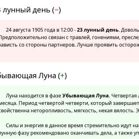
 лунный день (
−
)
24 августа 1905 года в 12:00 -
23 лунный день
. Довол
Предположительно связан с травлей, гонениями, пресл
зависть со стороны партнеров. Лучше проявить осторож
бывающая Луна (
+
)
Луна находится в фазе
Убывающая Луна
. Четвертая
месяца. Период четвертой четверти, который завершает
свойственна неторопливость, мягкость, некая вялость. 
Силы и энергия в данное время стремительно идут на 
лунную фазу рекомендовано оканчивать дела, а также у