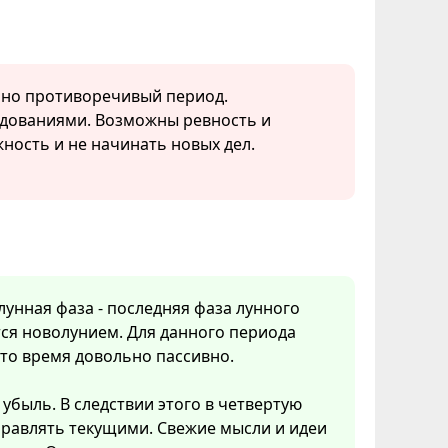
ьно противоречивый период.
едованиями. Возможны ревность и
ность и не начинать новых дел.
 лунная фаза - последняя фаза лунного
ся новолунием. Для данного периода
Это время довольно пассивно.
убыль. В следствии этого в четвертую
правлять текущими. Свежие мысли и идеи