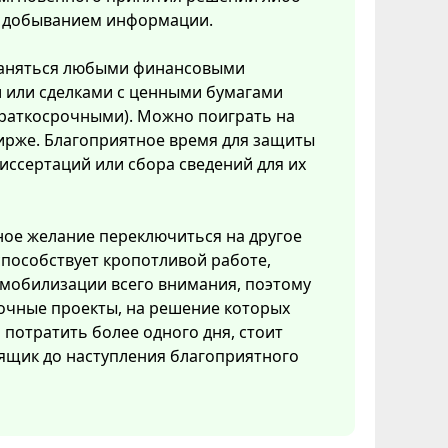
с добыванием информации.
аняться любыми финансовыми
 или сделками с ценными бумагами
краткосрочными). Можно поиграть на
ирже. Благоприятное время для защиты
иссертаций или сбора сведений для их
ое желание переключиться на другое
способствует кропотливой работе,
мобилизации всего внимания, поэтому
очные проекты, на решение которых
потратить более одного дня, стоит
ящик до наступления благоприятного