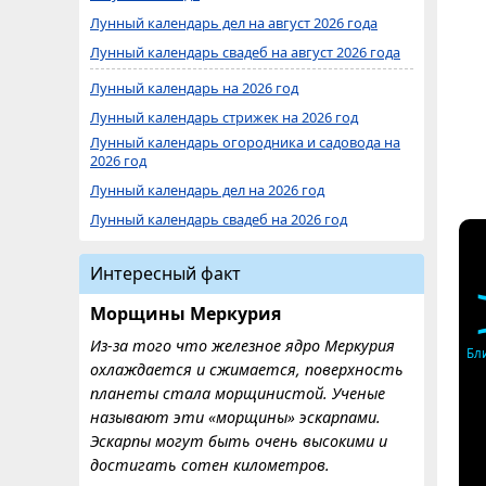
Лунный календарь дел на август 2026 года
Лунный календарь свадеб на август 2026 года
Лунный календарь на 2026 год
Лунный календарь стрижек на 2026 год
Лунный календарь огородника и садовода на
2026 год
Лунный календарь дел на 2026 год
Лунный календарь свадеб на 2026 год
Интересный факт
Морщины Меркурия
Из-за того что железное ядро ​​Меркурия
Бл
охлаждается и сжимается, поверхность
планеты стала морщинистой. Ученые
называют эти «морщины» эскарпами.
Эскарпы могут быть очень высокими и
достигать сотен километров.