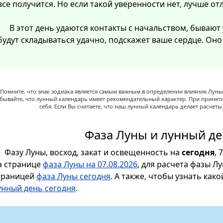
все получится. Но если такой уверенности нет, лучше от
В этот день удаются контакты с начальством, бывают
будут складываться удачно, подскажет ваше сердце. Он
Помните, что знак зодиака является самым важным в определении влияния Луны,
абывайте, что лунный календарь имеет рекомендательный характер. При принят
себя. Если Вы считаете, что наш лунный календарь делает расчет
Фаза Луны и лунный де
Фазу Луны, восход, закат и освещенность на
сегодня
, 
а странице
фаза Луны на 07.08.2026
, для расчета фазы Л
траницей
фаза Луны сегодня
. А также, чтобы узнать как
унный день сегодня
.