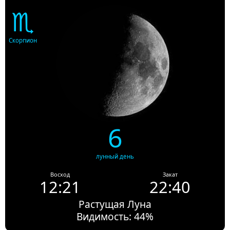
♏
Скорпион
6
лунный день
Восход
Закат
12:21
22:40
Растущая Луна
Видимость: 44%