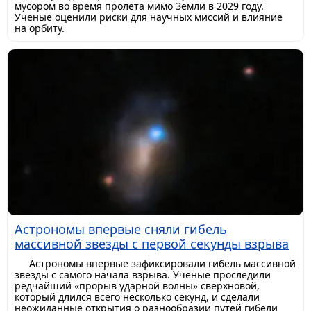
мусором во время пролета мимо Земли в 2029 году.
Ученые оценили риски для научных миссий и влияние
на орбиту.
Астрономы впервые сняли гибель
массивной звезды с первой секунды взрыва
Астрономы впервые зафиксировали гибель массивной
звезды с самого начала взрыва. Ученые проследили
редчайший «прорыв ударной волны» сверхновой,
который длился всего несколько секунд, и сделали
неожиданные открытия о разнообразии путей гибели