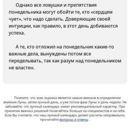
Однако все ловушки и препятствия
понедельника могут обойти те, кто «сердцем
чует», что надо сделать. Доверяющие своей
интуиции, как правило, в этот день добиваются
успеха.
А те, кто отложил на понедельник какие-то
важные дела, вынуждены потом все
переделывать, так как разум над понедельником
не властен.
Помните, что знак зодиака является самым важным в определении
влияния Луны, затем лунный день, а уже потом фаза Луны и день недели. Не
забывайте, что лунный календарь имеет рекомендательный характер. При
принятии важных решений полагайтесь больше на специалистов и на себя.
Если Вы считаете, что наш лунный календарь делает расчеты неправильно,
прочитайте
вопросы и ответы
.