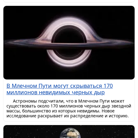
В Млечном Пути могут скрываться 170
миллионов невидимых черных дыр
Астрономы подсчитали, что в Млечном Пути может
существовать около 170 миллионов черных дыр звездной
массы, большинство из которых невидимы. Новое
исследование раскрывает их распределение и историю.