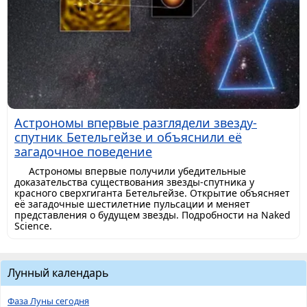
Астрономы впервые разглядели звезду-
спутник Бетельгейзе и объяснили её
загадочное поведение
Астрономы впервые получили убедительные
доказательства существования звезды-спутника у
красного сверхгиганта Бетельгейзе. Открытие объясняет
её загадочные шестилетние пульсации и меняет
представления о будущем звезды. Подробности на Naked
Science.
Лунный календарь
Фаза Луны сегодня