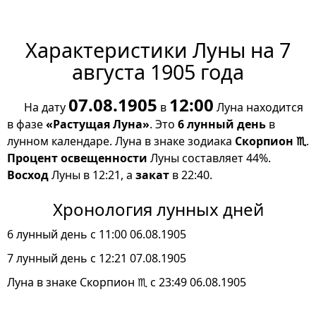
Характеристики Луны на 7
августа 1905 года
07.08.1905
12:00
На дату
в
Луна находится
в фазе
«Растущая Луна»
. Это
6 лунный день
в
лунном календаре. Луна в знаке зодиака
Скорпион ♏
.
Процент освещенности
Луны составляет 44%.
Восход
Луны в 12:21, а
закат
в 22:40.
Хронология лунных дней
6 лунный день с 11:00 06.08.1905
7 лунный день с 12:21 07.08.1905
Луна в знаке Скорпион ♏ с 23:49 06.08.1905