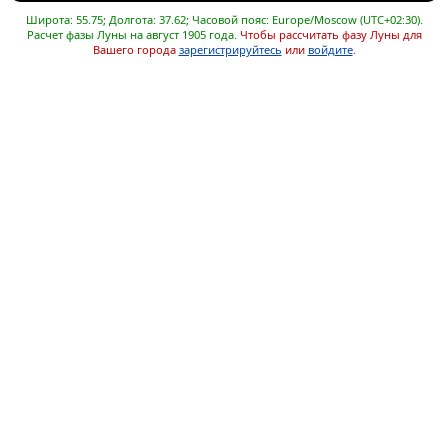
Широта: 55.75; Долгота: 37.62; Часовой пояс: Europe/Moscow (UTC+02:30).
Расчет фазы Луны на август 1905 года.
Чтобы рассчитать фазу Луны для
Вашего города
зарегистрируйтесь
или
войдите
.