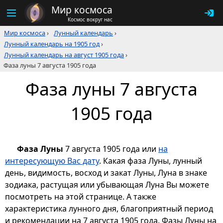
Мир космоса
Космос вокруг нас
Мир космоса
›
Лунный календарь
›
Лунный календарь на 1905 год
›
Лунный календарь на август 1905 года
›
Фаза луны 7 августа 1905 года
Фаза луны 7 августа
1905 года
Фаза Луны
7 августа 1905 года или
на
интересующую Вас дату
. Какая фаза Луны, лунный
день, видимость, восход и закат Луны, Луна в знаке
зодиака, растущая или убывающая Луна Вы можете
посмотреть на этой странице. А также
характеристика лунного дня, благоприятный период
и рекомендации на 7 августа 1905 года. Фазы Луны на