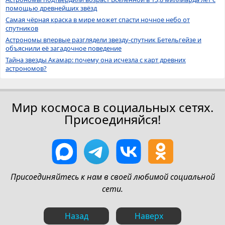
помощью древнейших звёзд
Самая чёрная краска в мире может спасти ночное небо от
спутников
Астрономы впервые разглядели звезду-спутник Бетельгейзе и
объяснили её загадочное поведение
Тайна звезды Акамар: почему она исчезла с карт древних
астрономов?
Мир космоса в социальных сетях.
Присоединяйся!
Присоединяйтесь к нам в своей любимой социальной
сети.
Назад
Наверх