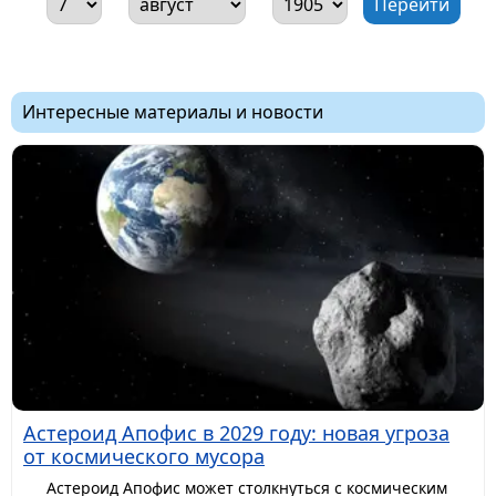
Интересные материалы и новости
Астероид Апофис в 2029 году: новая угроза
от космического мусора
Астероид Апофис может столкнуться с космическим