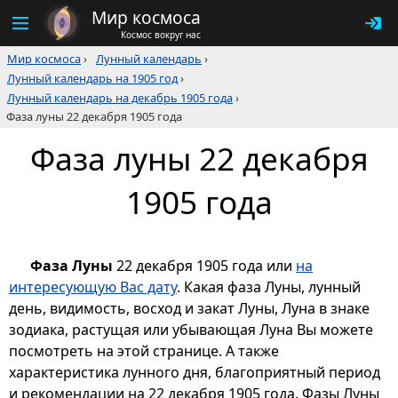
Мир космоса
Космос вокруг нас
Мир космоса
›
Лунный календарь
›
Лунный календарь на 1905 год
›
Лунный календарь на декабрь 1905 года
›
Фаза луны 22 декабря 1905 года
Фаза луны 22 декабря
1905 года
Фаза Луны
22 декабря 1905 года или
на
интересующую Вас дату
. Какая фаза Луны, лунный
день, видимость, восход и закат Луны, Луна в знаке
зодиака, растущая или убывающая Луна Вы можете
посмотреть на этой странице. А также
характеристика лунного дня, благоприятный период
и рекомендации на 22 декабря 1905 года. Фазы Луны