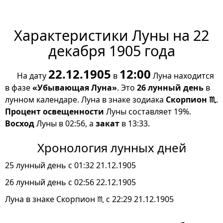
Характеристики Луны на 22
декабря 1905 года
22.12.1905
12:00
На дату
в
Луна находится
в фазе
«Убывающая Луна»
. Это
26 лунный день
в
лунном календаре. Луна в знаке зодиака
Скорпион ♏
.
Процент освещенности
Луны составляет 19%.
Восход
Луны в 02:56, а
закат
в 13:33.
Хронология лунных дней
25 лунный день с 01:32 21.12.1905
26 лунный день с 02:56 22.12.1905
Луна в знаке Скорпион ♏ с 22:29 21.12.1905