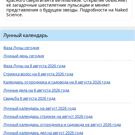
красного сверхгиганта Бетельгейзе. Открытие объясняет
её загадочные шестилетние пульсации и меняет
представления о будущем звезды. Подробности на Naked
Science.
Лунный календарь
Фаза Луны сегодня
Лунный день сегодня
Фаза Луны на 8 августа 2026 года
Стрижка волос на 8 августа 2026 года
Календарь огородника и садовода на 8 августа 2026 года
Лунные дела на 8 августа 2026 года
Свадьба 8 августа 2026 года
Лунный календарь на август 2026 года
Лунный календарь стрижек на август 2026 года
Лунный календарь огородника и садовода на август 2026 года
Лунный календарь дел на август 2026 года