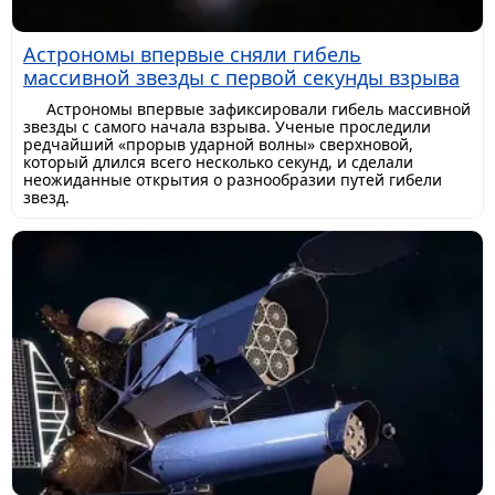
Астрономы впервые сняли гибель
массивной звезды с первой секунды взрыва
Астрономы впервые зафиксировали гибель массивной
звезды с самого начала взрыва. Ученые проследили
редчайший «прорыв ударной волны» сверхновой,
который длился всего несколько секунд, и сделали
неожиданные открытия о разнообразии путей гибели
звезд.