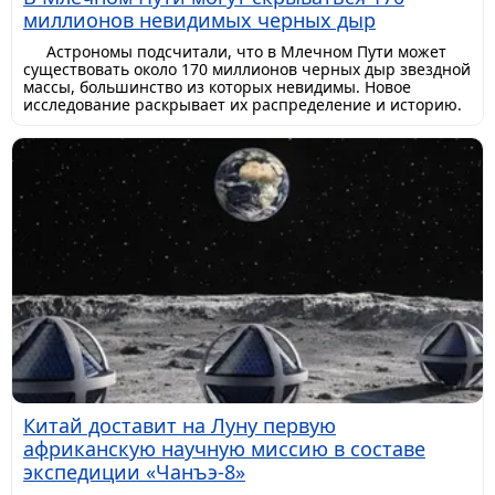
миллионов невидимых черных дыр
Астрономы подсчитали, что в Млечном Пути может
существовать около 170 миллионов черных дыр звездной
массы, большинство из которых невидимы. Новое
исследование раскрывает их распределение и историю.
Китай доставит на Луну первую
африканскую научную миссию в составе
экспедиции «Чанъэ-8»