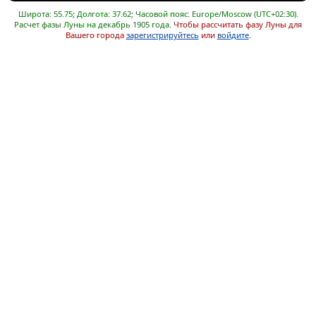
Широта: 55.75; Долгота: 37.62; Часовой пояс: Europe/Moscow (UTC+02:30).
Расчет фазы Луны на декабрь 1905 года.
Чтобы рассчитать фазу Луны для
Вашего города
зарегистрируйтесь
или
войдите
.