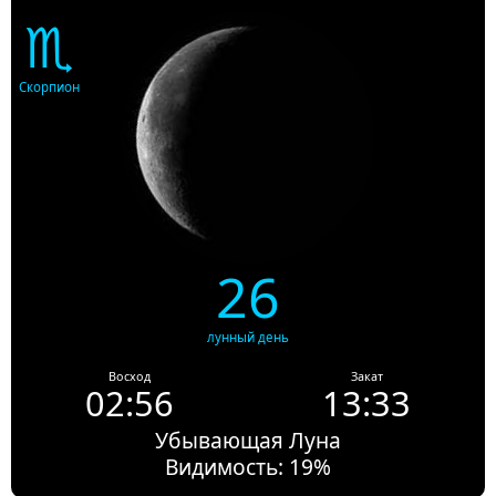
♏
Скорпион
26
лунный день
Восход
Закат
02:56
13:33
Убывающая Луна
Видимость: 19%