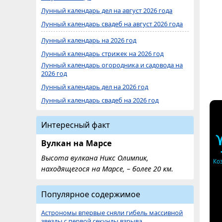
Лунный календарь дел на август 2026 года
Лунный календарь свадеб на август 2026 года
Лунный календарь на 2026 год
Лунный календарь стрижек на 2026 год
Лунный календарь огородника и садовода на
2026 год
Лунный календарь дел на 2026 год
Лунный календарь свадеб на 2026 год
Интересный факт
Вулкан на Марсе
Высота вулкана Никс Олимпик,
Ко
находящегося на Марсе, – более 20 км.
Популярное содержимое
Астрономы впервые сняли гибель массивной
звезды с первой секунды взрыва