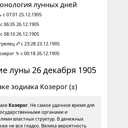
онология лунных дней
 с 07:01 25.12.1905
с 06:35 26.12.1905
с 08:10 26.12.1905
трелец ♐ с 23:28 23.12.1905
озерог ♑ с 00:18 26.12.1905
е луны 26 декабря 1905
аке зодиака Козерог (±)
наке
Козерог
. Не самое удачное время для
государственными органами и
лями властных структур. В денежных
кже не все гладко. Велика вероятность