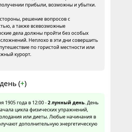
получении прибыли, возможны и убытки.
 стороны, решение вопросов с
тью, а также всевозможные
рские дела должны пройти без особых
сложнений. Неплохо в эти дни совершить
путешествие по гористой местности или
ыжный курорт.
день (
+
)
я 1905 года в 12:00 -
2 лунный день
. День
ачала цикла физических упражнений,
олодания или диеты. Любые начинания в
получают дополнительную энергетическую