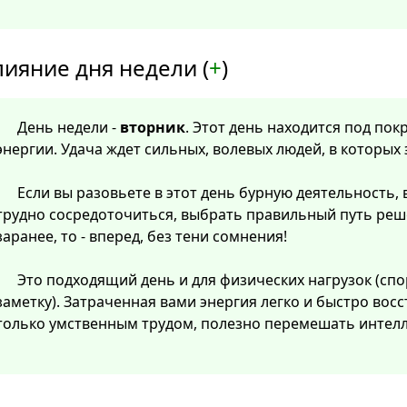
лияние дня недели (
+
)
День недели -
вторник
. Этот день находится под по
энергии. Удача ждет сильных, волевых людей, в которых
Если вы разовьете в этот день бурную деятельность, 
трудно сосредоточиться, выбрать правильный путь реш
заранее, то - вперед, без тени сомнения!
Это подходящий день и для физических нагрузок (спо
заметку). Затраченная вами энергия легко и быстро восст
только умственным трудом, полезно перемешать интелл