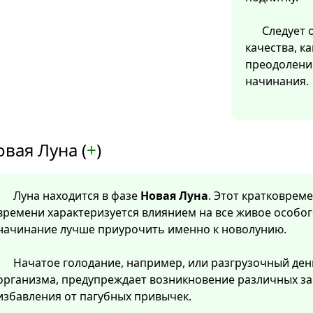
Следует 
качества, ка
преодолени
начинания.
вая Луна (
+
)
Луна находится в фазе
Новая Луна
. Этот кратковре
времени характеризуется влиянием на все живое особог
начинание лучше приурочить именно к новолунию.
Начатое голодание, например, или разгрузочный ден
организма, предупреждает возникновение различных за
избавления от пагубных привычек.