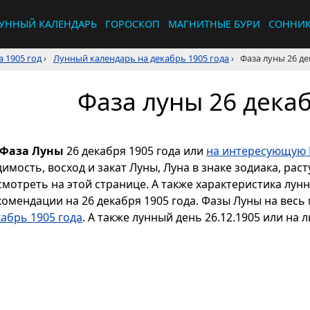
УННЫЙ КАЛЕНДАРЬ
ГОРОСКОП
МАГНИТНЫЕ БУРИ
СОННИ
 1905 год
›
Лунный календарь на декабрь 1905 года
›
Фаза луны 26 де
Фаза луны 26 декаб
Фаза Луны
26 декабря 1905 года или
на интересующую 
димость, восход и закат Луны, Луна в знаке зодиака, р
смотреть на этой странице. А также характеристика лун
комендации на 26 декабря 1905 года. Фазы Луны на весь
кабрь 1905 года
. А также лунный день 26.12.1905 или на 