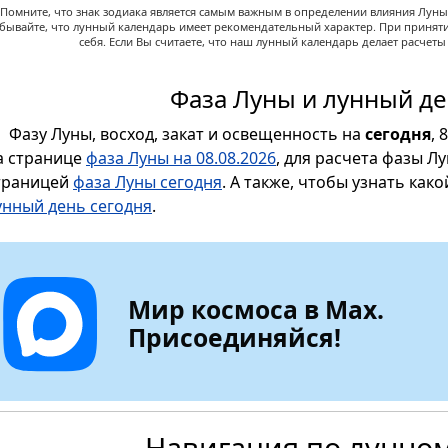
Помните, что знак зодиака является самым важным в определении влияния Луны,
абывайте, что лунный календарь имеет рекомендательный характер. При принят
себя. Если Вы считаете, что наш лунный календарь делает расчет
Фаза Луны и лунный де
Фазу Луны, восход, закат и освещенность на
сегодня
, 
а странице
фаза Луны на 08.08.2026
, для расчета фазы Л
траницей
фаза Луны сегодня
. А также, чтобы узнать как
унный день сегодня
.
Мир космоса в Max.
Присоединяйся!
Навигация по лунно