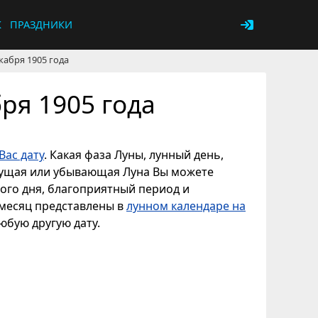
К
ПРАЗДНИКИ
кабря 1905 года
ря 1905 года
Вас дату
. Какая фаза Луны, лунный день,
астущая или убывающая Луна Вы можете
ного дня, благоприятный период и
 месяц представлены в
лунном календаре на
любую другую дату.