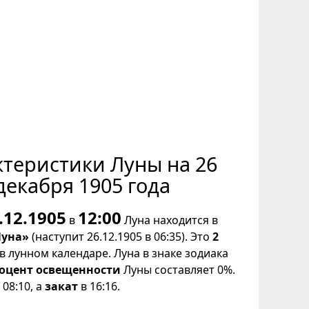
ктеристики Луны на 26
декабря 1905 года
.12.1905
12:00
в
Луна находится в
Луна»
(наступит 26.12.1905 в 06:35). Это
2
в лунном календаре. Луна в знаке зодиака
оцент освещенности
Луны составляет 0%.
08:10, а
закат
в 16:16.