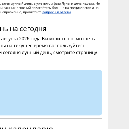
 затем лунный день, а уже потом фаза Луны и день недели. Не
ии важных решений полагайтесь больше на специалистов и на
ы неправильно, прочитайте
вопросы и ответы
.
нь на сегодня
8 августа 2026 года Вы можете посмотреть
уны на текущее время воспользуйтесь
ой сегодня лунный день, смотрите страницу
му календарю