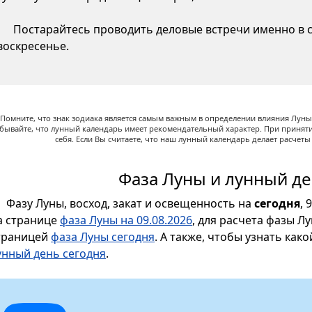
Постарайтесь проводить деловые встречи именно в су
воскресенье.
Помните, что знак зодиака является самым важным в определении влияния Луны,
абывайте, что лунный календарь имеет рекомендательный характер. При принят
себя. Если Вы считаете, что наш лунный календарь делает расчет
Фаза Луны и лунный де
Фазу Луны, восход, закат и освещенность на
сегодня
, 
а странице
фаза Луны на 09.08.2026
, для расчета фазы Л
траницей
фаза Луны сегодня
. А также, чтобы узнать как
унный день сегодня
.