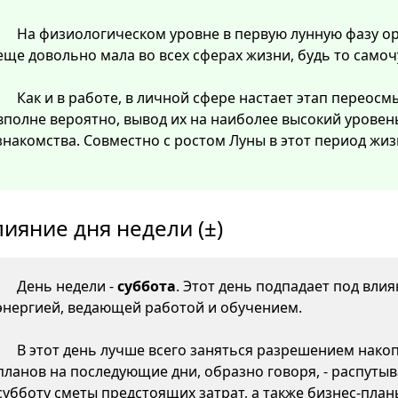
На физиологическом уровне в первую лунную фазу о
еще довольно мала во всех сферах жизни, будь то самоч
Как и в работе, в личной сфере настает этап перео
вполне вероятно, вывод их на наиболее высокий уровен
знакомства. Совместно с ростом Луны в этот период жиз
лияние дня недели (±)
День недели -
суббота
. Этот день подпадает под вли
энергией, ведающей работой и обучением.
В этот день лучше всего заняться разрешением нако
планов на последующие дни, образно говоря, - распутыв
субботу сметы предстоящих затрат, а также бизнес-пла