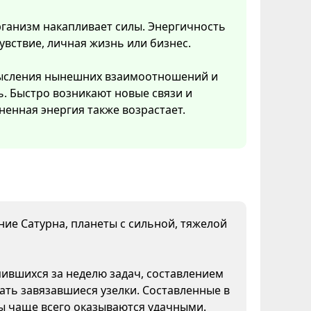
рганизм накапливает силы. Энергичность
увствие, личная жизнь или бизнес.
смысления нынешних взаимоотношений и
ь. Быстро возникают новые связи и
ненная энергия также возрастает.
яние Сатурна, планеты с сильной, тяжелой
пившихся за неделю задач, составлением
ать завязавшиеся узелки. Составленные в
ны чаще всего оказываются удачными.