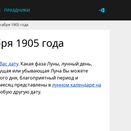
К
ПРАЗДНИКИ
кабря 1905 года
ря 1905 года
Вас дату
. Какая фаза Луны, лунный день,
астущая или убывающая Луна Вы можете
ного дня, благоприятный период и
 месяц представлены в
лунном календаре на
любую другую дату.