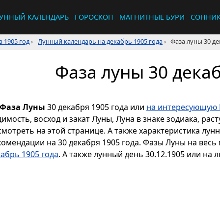
УННЫЙ КАЛЕНДАРЬ
ГОРОСКОП
МАГНИТНЫЕ БУРИ
СОННИ
 1905 год
›
Лунный календарь на декабрь 1905 года
›
Фаза луны 30 де
Фаза луны 30 декаб
Фаза Луны
30 декабря 1905 года или
на интересующую 
димость, восход и закат Луны, Луна в знаке зодиака, р
смотреть на этой странице. А также характеристика лун
комендации на 30 декабря 1905 года. Фазы Луны на весь
кабрь 1905 года
. А также лунный день 30.12.1905 или на 