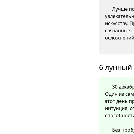
Лучше по
увлекательн
искусству. 
связанные с
осложнений
6 лунный 
30 декабр
Один из сам
этот день п
интуиция, 
способност
Без проб