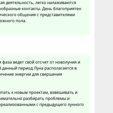
ая деятельность, легко налаживаются
ообразные контакты. День благоприятен
ического общения с представителями
ожного пола.
я фаза ведет свой отсчет от новолуния и
В данный период Луна располагается в
личение энергии для свершения
упать к новым проектам, взвешивать и
нимательно разбирать проблемы и
 нереализованными с предыдущего лунного