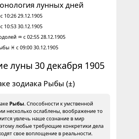
онология лунных дней
с 10:26 29.12.1905
с 10:53 30.12.1905
одолей ♒ с 02:55 28.12.1905
ыбы ♓ с 09:00 30.12.1905
е луны 30 декабря 1905
аке зодиака Рыбы (±)
наке
Рыбы
. Способности к умственной
ии несколько ослаблены, воображение то
мится увлечь наше сознание в мир
оэтому любые требующие конкретики дела
ходят свое воплощение в реальности.