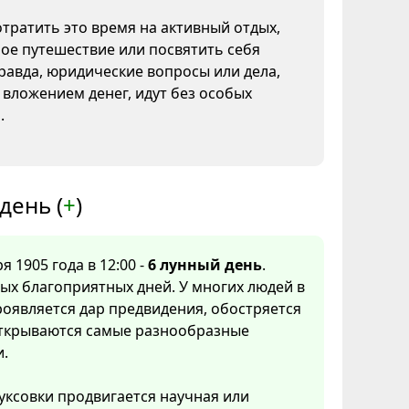
тратить это время на активный отдых,
ое путешествие или посвятить себя
Правда, юридические вопросы или дела,
 вложением денег, идут без особых
.
день (
+
)
я 1905 года в 12:00 -
6 лунный день
.
ых благоприятных дней. У многих людей в
роявляется дар предвидения, обостряется
открываются самые разнообразные
и.
уксовки продвигается научная или