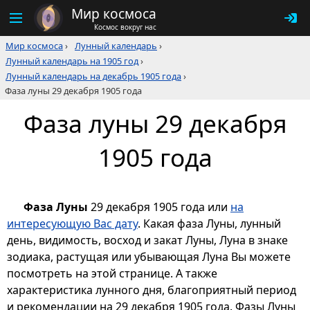
Мир космоса
Космос вокруг нас
Мир космоса
›
Лунный календарь
›
Лунный календарь на 1905 год
›
Лунный календарь на декабрь 1905 года
›
Фаза луны 29 декабря 1905 года
Фаза луны 29 декабря
1905 года
Фаза Луны
29 декабря 1905 года или
на
интересующую Вас дату
. Какая фаза Луны, лунный
день, видимость, восход и закат Луны, Луна в знаке
зодиака, растущая или убывающая Луна Вы можете
посмотреть на этой странице. А также
характеристика лунного дня, благоприятный период
и рекомендации на 29 декабря 1905 года. Фазы Луны