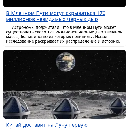
В Млечном Пути могут скрываться 170
миллионов невидимых черных дыр
Астрономы подсчитали, что в Млечном Пути может
существовать около 170 миллионов черных дыр звездной
массы, большинство из которых невидимы. Новое
исследование раскрывает их распределение и историю.
Китай доставит на Луну первую