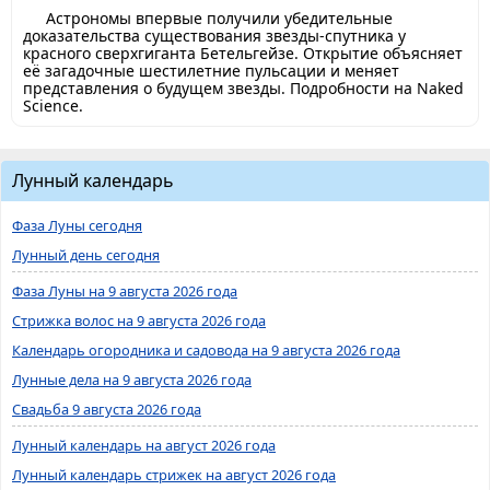
Астрономы впервые получили убедительные
доказательства существования звезды-спутника у
красного сверхгиганта Бетельгейзе. Открытие объясняет
её загадочные шестилетние пульсации и меняет
представления о будущем звезды. Подробности на Naked
Science.
Лунный календарь
Фаза Луны сегодня
Лунный день сегодня
Фаза Луны на 9 августа 2026 года
Стрижка волос на 9 августа 2026 года
Календарь огородника и садовода на 9 августа 2026 года
Лунные дела на 9 августа 2026 года
Свадьба 9 августа 2026 года
Лунный календарь на август 2026 года
Лунный календарь стрижек на август 2026 года