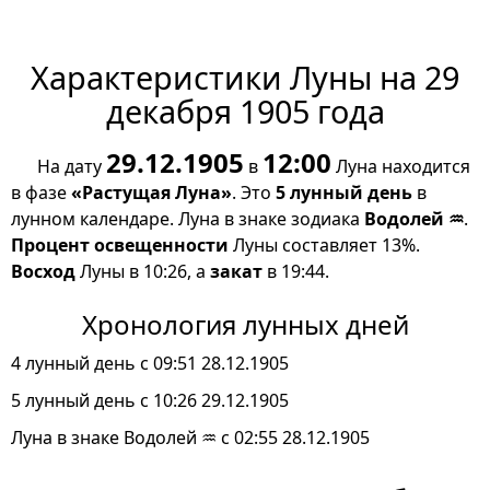
Характеристики Луны на 29
декабря 1905 года
29.12.1905
12:00
На дату
в
Луна находится
в фазе
«Растущая Луна»
. Это
5 лунный день
в
лунном календаре. Луна в знаке зодиака
Водолей ♒
.
Процент освещенности
Луны составляет 13%.
Восход
Луны в 10:26, а
закат
в 19:44.
Хронология лунных дней
4 лунный день с 09:51 28.12.1905
5 лунный день с 10:26 29.12.1905
Луна в знаке Водолей ♒ с 02:55 28.12.1905