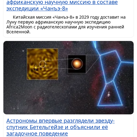
африканскую научную миссию в составе
экспедиции «Чанъэ-8»
Китайская миссия «Чанъэ-8» в 2029 году доставит на
Луну первую африканскую научную экспедицию
Africa2Moon с радиотелескопами для изучения ранней
Вселенной.
Астрономы впервые разглядели звезду-
спутник Бетельгейзе и объяснили её
загадочное поведение