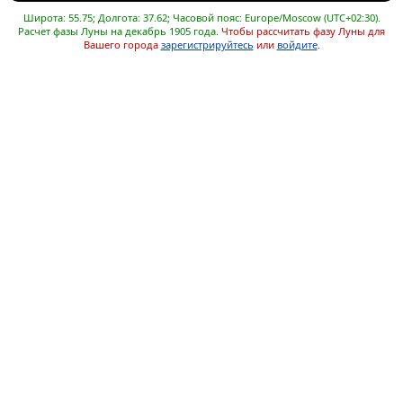
Широта: 55.75; Долгота: 37.62; Часовой пояс: Europe/Moscow (UTC+02:30).
Расчет фазы Луны на декабрь 1905 года.
Чтобы рассчитать фазу Луны для
Вашего города
зарегистрируйтесь
или
войдите
.