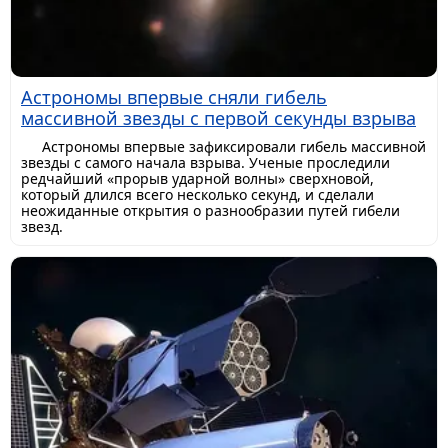
Астрономы впервые сняли гибель
массивной звезды с первой секунды взрыва
Астрономы впервые зафиксировали гибель массивной
звезды с самого начала взрыва. Ученые проследили
редчайший «прорыв ударной волны» сверхновой,
который длился всего несколько секунд, и сделали
неожиданные открытия о разнообразии путей гибели
звезд.