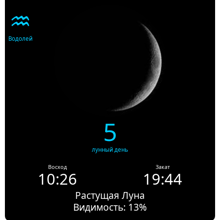
♒
Водолей
5
лунный день
Восход
Закат
10:26
19:44
Растущая Луна
Видимость: 13%