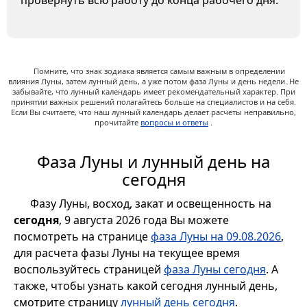
провернуть всю работу до конца рабочего дня.
Помните, что знак зодиака является самым важным в определении
влияния Луны, затем лунный день, а уже потом фаза Луны и день недели. Не
забывайте, что лунный календарь имеет рекомендательный характер. При
принятии важных решений полагайтесь больше на специалистов и на себя.
Если Вы считаете, что наш лунный календарь делает расчеты неправильно,
прочитайте
вопросы и ответы
.
Фаза Луны и лунный день на
сегодня
Фазу Луны, восход, закат и освещенность на
сегодня
, 9 августа 2026 года Вы можете
посмотреть на странице
фаза Луны на 09.08.2026
,
для расчета фазы Луны на текущее время
воспользуйтесь страницей
фаза Луны сегодня
. А
также, чтобы узнать какой сегодня лунный день,
смотрите страницу
лунный день сегодня
.