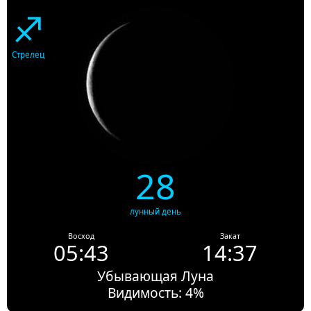
♐
Стрелец
28
лунный день
Восход
Закат
05:43
14:37
Убывающая Луна
Видимость: 4%