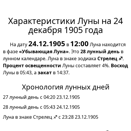
Характеристики Луны на 24
декабря 1905 года
24.12.1905
12:00
На дату
в
Луна находится
в фазе
«Убывающая Луна»
. Это
28 лунный день
в
лунном календаре. Луна в знаке зодиака
Стрелец ♐
.
Процент освещенности
Луны составляет 4%.
Восход
Луны в 05:43, а
закат
в 14:37.
Хронология лунных дней
27 лунный день с 04:20 23.12.1905
28 лунный день с 05:43 24.12.1905
Луна в знаке Стрелец ♐ с 23:28 23.12.1905