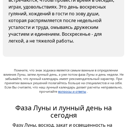
встречаются, чтобы провести время в беседах,
играх, удовольствиях. Это день воскресных
гуляний, хождений в гости по зову души,
которая распрямляется после недельной
усталости и труда, омываясь дружеским
участием и единением. Воскресенье - для
легкой, а не тяжелой работы.
Помните, что знак зодиака является самым важным в определении
влияния Луны, затем лунный день, а уже потом фаза Луны и день недели. Не
забывайте, что лунный календарь имеет рекомендательный характер. При
принятии важных решений полагайтесь больше на специалистов и на себя.
Если Вы считаете, что наш лунный календарь делает расчеты неправильно,
прочитайте
вопросы и ответы
.
Фаза Луны и лунный день на
сегодня
Фазу Луны, восход, закат и освещенность на