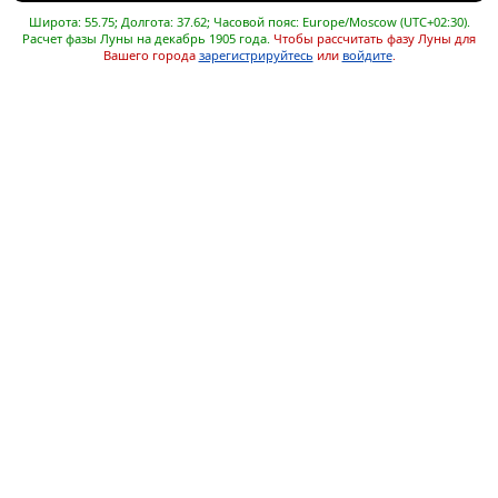
Широта: 55.75; Долгота: 37.62; Часовой пояс: Europe/Moscow (UTC+02:30).
Расчет фазы Луны на декабрь 1905 года.
Чтобы рассчитать фазу Луны для
Вашего города
зарегистрируйтесь
или
войдите
.