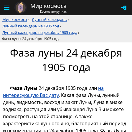
Мир космоса
Космос вокруг нас
Мир космоса
›
Лунный календарь
›
Лунный календарь на 1905 год
›
Лунный календарь на декабрь 1905 года
›
Фаза луны 24 декабря 1905 года
Фаза луны 24 декабря
1905 года
Фаза Луны
24 декабря 1905 года или
на
интересующую Вас дату
. Какая фаза Луны, лунный
день, видимость, восход и закат Луны, Луна в знаке
зодиака, растущая или убывающая Луна Вы можете
посмотреть на этой странице. А также
характеристика лунного дня, благоприятный период
и рекомендации на 24 декабря 1905 года. Фазы Луны