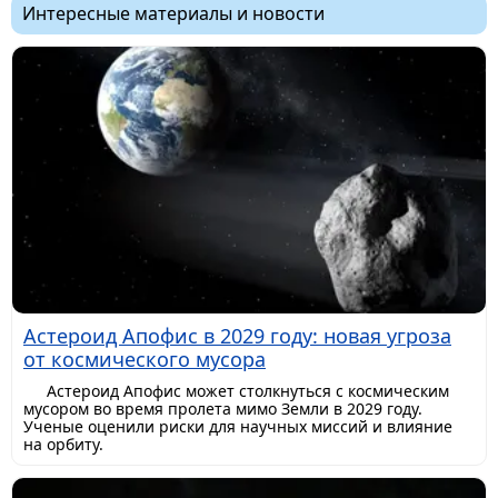
Интересные материалы и новости
Астероид Апофис в 2029 году: новая угроза
от космического мусора
Астероид Апофис может столкнуться с космическим
мусором во время пролета мимо Земли в 2029 году.
Ученые оценили риски для научных миссий и влияние
на орбиту.