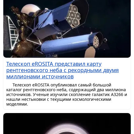
Телескоп eROSITA представил карту
рентгеновского неба с рекордными двумя
миллионами источников
Телескоп eROSITA опубликовал самый большой
каталог рентгеновского неба, содержащий два миллиона
источников. Ученые изучили скопление галактик A3266 и
нашли нестыковки с текущими космологическими
моделями.