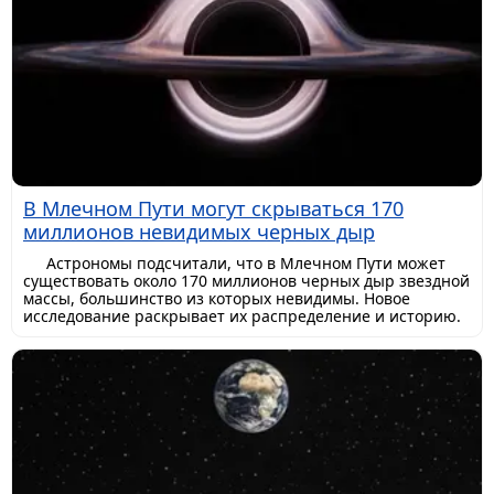
В Млечном Пути могут скрываться 170
миллионов невидимых черных дыр
Астрономы подсчитали, что в Млечном Пути может
существовать около 170 миллионов черных дыр звездной
массы, большинство из которых невидимы. Новое
исследование раскрывает их распределение и историю.