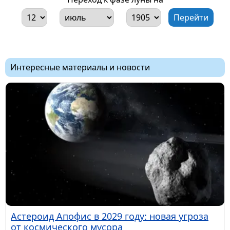
Интересные материалы и новости
Астероид Апофис в 2029 году: новая угроза
от космического мусора