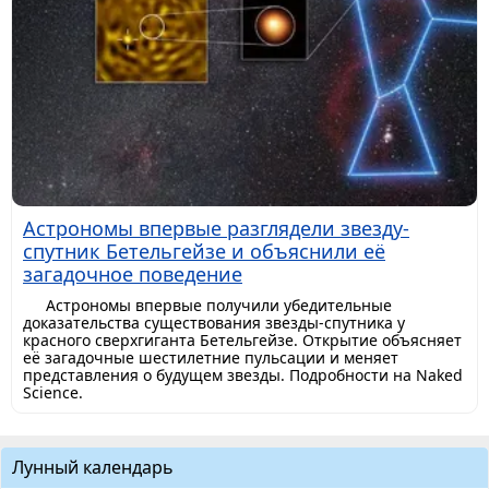
Астрономы впервые разглядели звезду-
спутник Бетельгейзе и объяснили её
загадочное поведение
Астрономы впервые получили убедительные
доказательства существования звезды-спутника у
красного сверхгиганта Бетельгейзе. Открытие объясняет
её загадочные шестилетние пульсации и меняет
представления о будущем звезды. Подробности на Naked
Science.
Лунный календарь