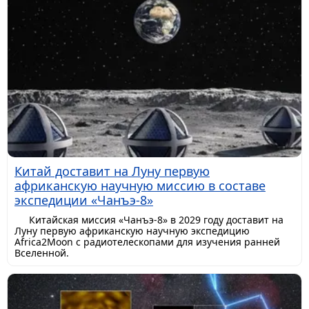
Китай доставит на Луну первую
африканскую научную миссию в составе
экспедиции «Чанъэ-8»
Китайская миссия «Чанъэ-8» в 2029 году доставит на
Луну первую африканскую научную экспедицию
Africa2Moon с радиотелескопами для изучения ранней
Вселенной.