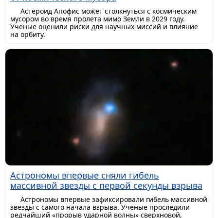
Астероид Апофис может столкнуться с космическим
мусором во время пролета мимо Земли в 2029 году.
Ученые оценили риски для научных миссий и влияние
на орбиту.
Астрономы впервые сняли гибель
массивной звезды с первой секунды взрыва
Астрономы впервые зафиксировали гибель массивной
звезды с самого начала взрыва. Ученые проследили
редчайший «прорыв ударной волны» сверхновой,