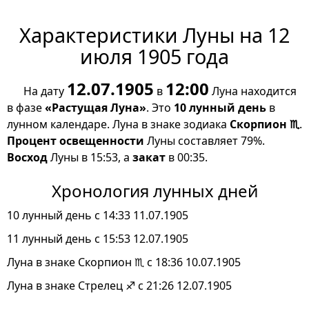
Характеристики Луны на 12
июля 1905 года
12.07.1905
12:00
На дату
в
Луна находится
в фазе
«Растущая Луна»
. Это
10 лунный день
в
лунном календаре. Луна в знаке зодиака
Скорпион ♏
.
Процент освещенности
Луны составляет 79%.
Восход
Луны в 15:53, а
закат
в 00:35.
Хронология лунных дней
10 лунный день с 14:33 11.07.1905
11 лунный день с 15:53 12.07.1905
Луна в знаке Скорпион ♏ с 18:36 10.07.1905
Луна в знаке Стрелец ♐ с 21:26 12.07.1905