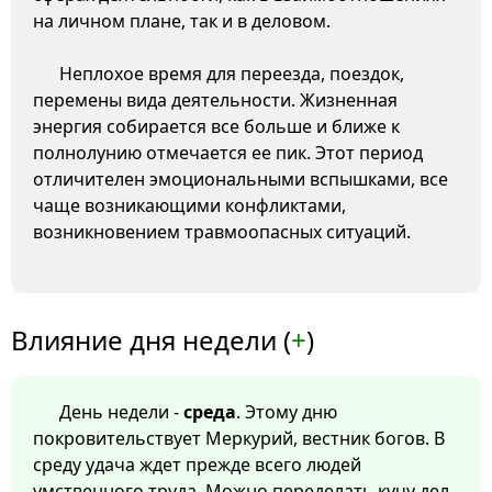
на личном плане, так и в деловом.
Неплохое время для переезда, поездок,
перемены вида деятельности. Жизненная
энергия собирается все больше и ближе к
полнолунию отмечается ее пик. Этот период
отличителен эмоциональными вспышками, все
чаще возникающими конфликтами,
возникновением травмоопасных ситуаций.
Влияние дня недели (
+
)
День недели -
среда
. Этому дню
покровительствует Меркурий, вестник богов. В
среду удача ждет прежде всего людей
умственного труда. Можно переделать кучу дел,