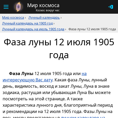
Мир космоса
Космос вокруг нас
Мир космоса
›
Лунный календарь
›
Лунный календарь на 1905 год
›
Лунный календарь на июль 1905 года
›
Фаза луны 12 июля 1905 года
Фаза луны 12 июля 1905
года
Фаза Луны
12 июля 1905 года или
на
интересующую Вас дату
. Какая фаза Луны, лунный
день, видимость, восход и закат Луны, Луна в знаке
зодиака, растущая или убывающая Луна Вы можете
посмотреть на этой странице. А также
характеристика лунного дня, благоприятный период
и рекомендации на 12 июля 1905 года. Фазы Луны на
весь месяц представлены в
лунном календаре на