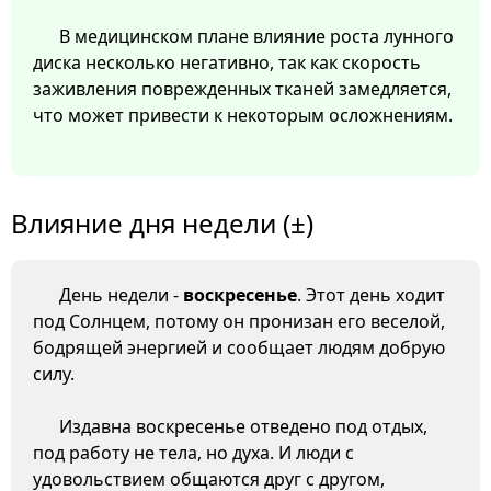
В медицинском плане влияние роста лунного
диска несколько негативно, так как скорость
заживления поврежденных тканей замедляется,
что может привести к некоторым осложнениям.
Влияние дня недели (±)
День недели -
воскресенье
. Этот день ходит
под Солнцем, потому он пронизан его веселой,
бодрящей энергией и сообщает людям добрую
силу.
Издавна воскресенье отведено под отдых,
под работу не тела, но духа. И люди с
удовольствием общаются друг с другом,