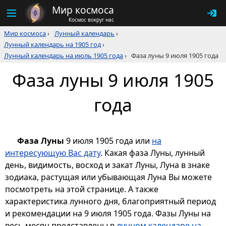
Мир космоса
Космос вокруг нас
Мир космоса
›
Лунный календарь
›
Лунный календарь на 1905 год
›
Лунный календарь на июль 1905 года
›
Фаза луны 9 июля 1905 года
Фаза луны 9 июля 1905
года
Фаза Луны
9 июля 1905 года или
на
интересующую Вас дату
. Какая фаза Луны, лунный
день, видимость, восход и закат Луны, Луна в знаке
зодиака, растущая или убывающая Луна Вы можете
посмотреть на этой странице. А также
характеристика лунного дня, благоприятный период
и рекомендации на 9 июля 1905 года. Фазы Луны на
весь месяц представлены в
лунном календаре на