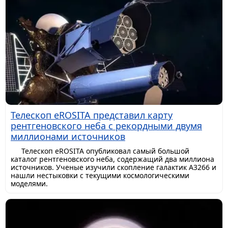
Телескоп eROSITA представил карту
рентгеновского неба с рекордными двумя
миллионами источников
Телескоп eROSITA опубликовал самый большой
каталог рентгеновского неба, содержащий два миллиона
источников. Ученые изучили скопление галактик A3266 и
нашли нестыковки с текущими космологическими
моделями.