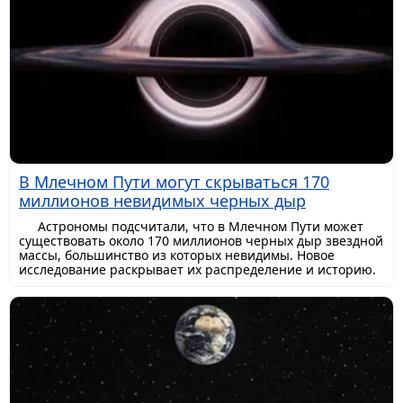
В Млечном Пути могут скрываться 170
миллионов невидимых черных дыр
Астрономы подсчитали, что в Млечном Пути может
существовать около 170 миллионов черных дыр звездной
массы, большинство из которых невидимы. Новое
исследование раскрывает их распределение и историю.