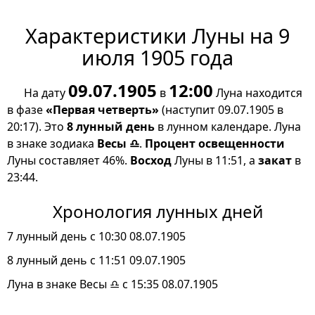
Характеристики Луны на 9
июля 1905 года
09.07.1905
12:00
На дату
в
Луна находится
в фазе
«Первая четверть»
(наступит 09.07.1905 в
20:17). Это
8 лунный день
в лунном календаре. Луна
в знаке зодиака
Весы ♎
.
Процент освещенности
Луны составляет 46%.
Восход
Луны в 11:51, а
закат
в
23:44.
Хронология лунных дней
7 лунный день с 10:30 08.07.1905
8 лунный день с 11:51 09.07.1905
Луна в знаке Весы ♎ с 15:35 08.07.1905