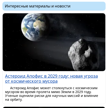
Интересные материалы и новости
Астероид Апофис в 2029 году: новая угроза
от космического мусора
Астероид Апофис может столкнуться с космическим
мусором во время пролета мимо Земли в 2029 году.
Ученые оценили риски для научных миссий и влияние
на орбиту.