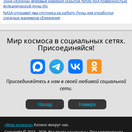
Зонд «Юнона» впервые измерил скрытое тепло под поверхностью
вулканической луны Ио
NASA отправит два спутника на орбиту Луны для отработки
сложных маневров сближения
Мир космоса в социальных сетях.
Присоединяйся!
Присоединяйтесь к нам в своей любимой социальной
сети.
Назад
Наверх
«Мир космоса»
Космос вокруг нас.
Copyright © 2013 - 2026. Все права защищены. При копировании