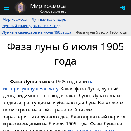
Мир космоса
Космос вокруг нас
Мир космоса
›
Лунный календарь
›
Лунный календарь на 1905 год
›
Лунный календарь на июль 1905 года
›
Фаза луны 6 июля 1905 года
Фаза луны 6 июля 1905
года
Фаза Луны
6 июля 1905 года или
на
интересующую Вас дату
. Какая фаза Луны, лунный
день, видимость, восход и закат Луны, Луна в знаке
зодиака, растущая или убывающая Луна Вы можете
посмотреть на этой странице. А также
характеристика лунного дня, благоприятный период
и рекомендации на 6 июля 1905 года. Фазы Луны на
весь месяц представлены в
лунном календаре на