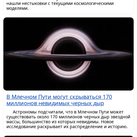
нашли нестыковки с текущими космологическими
моделями.
В Млечном Пути могут скрываться 170
миллионов невидимых черных дыр
Астрономы подсчитали, что в Млечном Пути может
существовать около 170 миллионов черных дыр звездной
массы, большинство из которых невидимы. Новое
исследование раскрывает их распределение и историю.