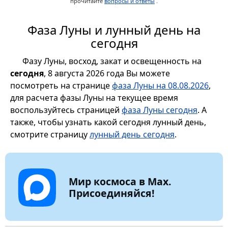
прочитайте
вопросы и ответы
.
Фаза Луны и лунный день на
сегодня
Фазу Луны, восход, закат и освещенность на
сегодня
, 8 августа 2026 года Вы можете
посмотреть на странице
фаза Луны на 08.08.2026
,
для расчета фазы Луны на текущее время
воспользуйтесь страницей
фаза Луны сегодня
. А
также, чтобы узнать какой сегодня лунный день,
смотрите страницу
лунный день сегодня
.
Мир космоса в Max.
Присоединяйся!