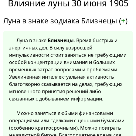
Влияние луны 30 июня 1905
Луна в знаке зодиака Близнецы (
+
)
Луна в знаке
Близнецы
. Время быстрых и
энергичных дел. В силу возросшей
импульсивности стоит заняться не требующими
особой концентрации внимания и больших
временных затрат вопросами и проблемами.
Увеличенная интеллектуальная активность
благотворно сказывается на делах, требующих
мгновенного принятия решений либо
связанных с добыванием информации.
Можно заняться любыми финансовыми
операциями или сделками с ценными бумагами
(особенно краткосрочными). Можно поиграть
на валютной бирже. Благоприятное время для