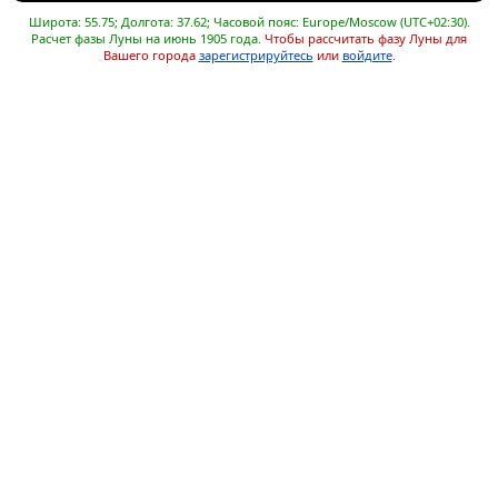
Широта: 55.75; Долгота: 37.62; Часовой пояс: Europe/Moscow (UTC+02:30).
Расчет фазы Луны на июнь 1905 года.
Чтобы рассчитать фазу Луны для
Вашего города
зарегистрируйтесь
или
войдите
.