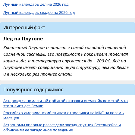
Лунный календарь дел на 2026 год
Лунный календарь свадеб на 2026 год
Интересный факт
Лед на Плутоне
Крошечный Плутон считается самой холодной планетой
Солнечной системы. Его поверхность покрывает толстая
корка льда, а температура опускается до – 200 0С. Лед на
Плутоне имеет совершенно иную структуру, чем на Земле
и в несколько раз прочнее стали.
Популярное содержимое
Астероид с аномальной орбитой оказался «темной» кометой: что
это значит для Земли
Российско-американский экипаж отправился на МКС на восемь
месяцев
Астрономы впервые разглядели звезду-спутник Бетельгейзе и
объяснили её загадочное поведение