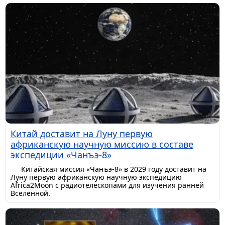
Китай доставит на Луну первую
африканскую научную миссию в составе
экспедиции «Чанъэ-8»
Китайская миссия «Чанъэ-8» в 2029 году доставит на
Луну первую африканскую научную экспедицию
Africa2Moon с радиотелескопами для изучения ранней
Вселенной.