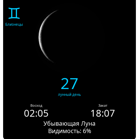
♊
Близнецы
27
лунный день
Восход
Закат
02:05
18:07
Убывающая Луна
Видимость: 6%