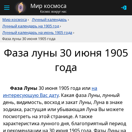
Мир космоса
Космос вокруг нас
Мир космоса
›
Лунный календарь
›
Лунный календарь на 1905 год
›
Лунный календарь на июнь 1905 года
›
Фаза луны 30 июня 1905 года
Фаза луны 30 июня 1905
года
Фаза Луны
30 июня 1905 года или
на
интересующую Вас дату
. Какая фаза Луны, лунный
день, видимость, восход и закат Луны, Луна в знаке
зодиака, растущая или убывающая Луна Вы можете
посмотреть на этой странице. А также
характеристика лунного дня, благоприятный период
и рекомендации на 30 июня 1905 года. Фазы Луны на