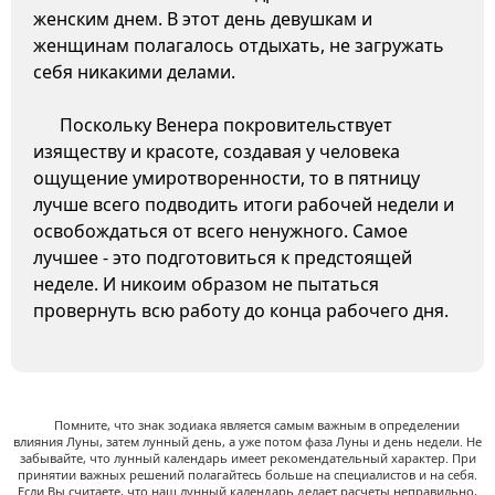
женским днем. В этот день девушкам и
женщинам полагалось отдыхать, не загружать
себя никакими делами.
Поскольку Венера покровительствует
изяществу и красоте, создавая у человека
ощущение умиротворенности, то в пятницу
лучше всего подводить итоги рабочей недели и
освобождаться от всего ненужного. Самое
лучшее - это подготовиться к предстоящей
неделе. И никоим образом не пытаться
провернуть всю работу до конца рабочего дня.
Помните, что знак зодиака является самым важным в определении
влияния Луны, затем лунный день, а уже потом фаза Луны и день недели. Не
забывайте, что лунный календарь имеет рекомендательный характер. При
принятии важных решений полагайтесь больше на специалистов и на себя.
Если Вы считаете, что наш лунный календарь делает расчеты неправильно,