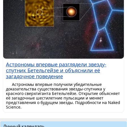
Астрономы впервые разглядели звезду-
спутник Бетельгейзе и объяснили её
загадочное поведение
Астрономы впервые получили убедительные
доказательства существования звезды-спутника у
красного сверхгиганта Бетельгейзе. Открытие объясняет
её загадочные шестилетние пульсации и меняет
представления о будущем звезды. Подробности на Naked
Science.
Лунный календарь