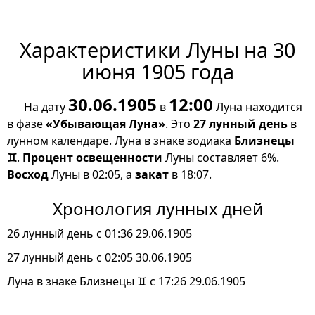
Характеристики Луны на 30
июня 1905 года
30.06.1905
12:00
На дату
в
Луна находится
в фазе
«Убывающая Луна»
. Это
27 лунный день
в
лунном календаре. Луна в знаке зодиака
Близнецы
♊
.
Процент освещенности
Луны составляет 6%.
Восход
Луны в 02:05, а
закат
в 18:07.
Хронология лунных дней
26 лунный день с 01:36 29.06.1905
27 лунный день с 02:05 30.06.1905
Луна в знаке Близнецы ♊ с 17:26 29.06.1905