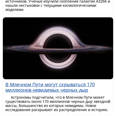
источников. Ученые изучили скопление галактик A3266 и
нашли нестыковки с текущими космологическими
моделями.
В Млечном Пути могут скрываться 170
миллионов невидимых черных дыр
Астрономы подсчитали, что в Млечном Пути может
существовать около 170 миллионов черных дыр звездной
массы, большинство из которых невидимы. Новое
исследование раскрывает их распределение и историю.