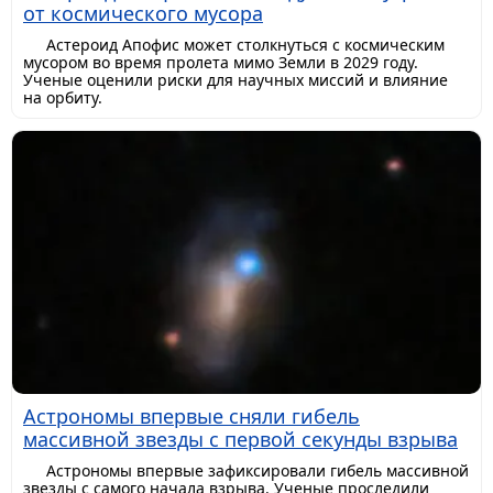
от космического мусора
Астероид Апофис может столкнуться с космическим
мусором во время пролета мимо Земли в 2029 году.
Ученые оценили риски для научных миссий и влияние
на орбиту.
Астрономы впервые сняли гибель
массивной звезды с первой секунды взрыва
Астрономы впервые зафиксировали гибель массивной
звезды с самого начала взрыва. Ученые проследили