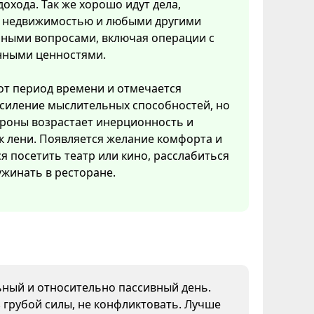
охода. Так же хорошо идут дела,
с недвижимостью и любыми другими
ными вопросами, включая операции с
нными ценностями.
тот период времени и отмечается
усиление мыслительных способностей, но
ороны возрастает инерционность и
к лени. Появляется желание комфорта и
ся посетить театр или кино, расслабиться
ужинать в ресторане.
ьный и относительно пассивный день.
 грубой силы, не конфликтовать. Лучше