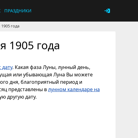
К
ПРАЗДНИКИ
 1905 года
я 1905 года
 дату
. Какая фаза Луны, лунный день,
астущая или убывающая Луна Вы можете
ного дня, благоприятный период и
есяц представлены в
лунном календаре на
ую другую дату.