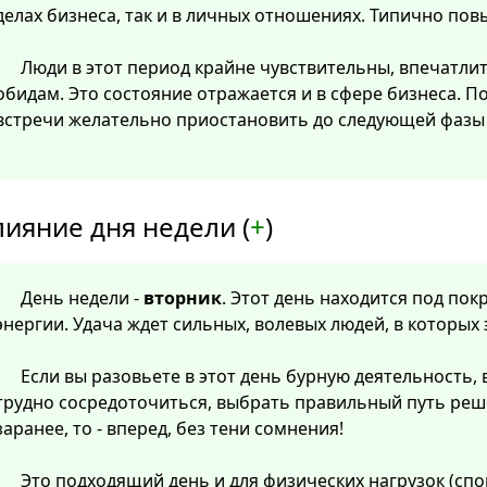
делах бизнеса, так и в личных отношениях. Типично пов
Люди в этот период крайне чувствительны, впечатли
обидам. Это состояние отражается и в сфере бизнеса. 
встречи желательно приостановить до следующей фазы 
лияние дня недели (
+
)
День недели -
вторник
. Этот день находится под по
энергии. Удача ждет сильных, волевых людей, в которых
Если вы разовьете в этот день бурную деятельность, 
трудно сосредоточиться, выбрать правильный путь реш
заранее, то - вперед, без тени сомнения!
Это подходящий день и для физических нагрузок (спо