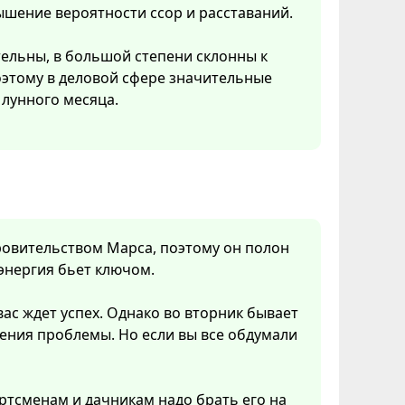
ышение вероятности ссор и расставаний.
тельны, в большой степени склонны к
Поэтому в деловой сфере значительные
лунного месяца.
кровительством Марса, поэтому он полон
 энергия бьет ключом.
вас ждет успех. Однако во вторник бывает
ения проблемы. Но если вы все обдумали
ртсменам и дачникам надо брать его на