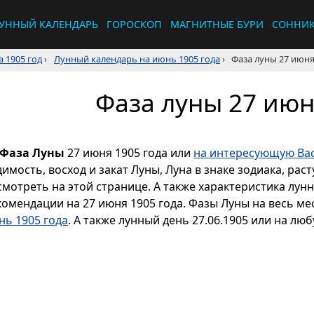
УННЫЙ КАЛЕНДАРЬ
ГОРОСКОП
МАГНИТНЫЕ БУРИ
СОННИ
 1905 год
›
Лунный календарь на июнь 1905 года
›
Фаза луны 27 июня
Фаза луны 27 июн
Фаза Луны
27 июня 1905 года или
на интересующую Вас
димость, восход и закат Луны, Луна в знаке зодиака, р
смотреть на этой странице. А также характеристика лун
комендации на 27 июня 1905 года. Фазы Луны на весь м
нь 1905 года
. А также лунный день 27.06.1905 или на люб