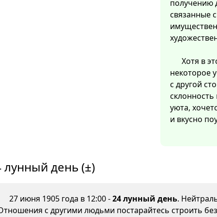
получению д
связанные 
имуществен
художестве
Хотя в э
некоторое 
с другой ст
склонность 
уюта, хочет
и вкусно по
 лунный день (±)
27 июня 1905 года в 12:00 -
24 лунный день
. Нейтрал
Отношения с другими людьми постарайтесь строить без