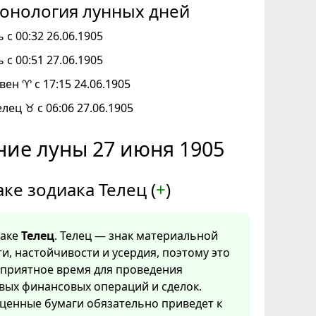
онология лунных дней
 с 00:32 26.06.1905
 с 00:51 27.06.1905
вен ♈ с 17:15 24.06.1905
елец ♉ с 06:06 27.06.1905
ие луны 27 июня 1905
аке зодиака Телец (
+
)
наке
Телец
. Телец — знак материальной
и, настойчивости и усердия, поэтому это
оприятное время для проведения
вых финансовых операций и сделок.
ценные бумаги обязательно приведет к