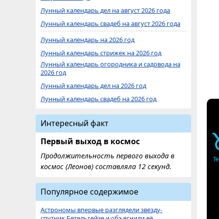
Лунный календарь дел на август 2026 года
Лунный календарь свадеб на август 2026 года
Лунный календарь на 2026 год
Лунный календарь стрижек на 2026 год
Лунный календарь огородника и садовода на
2026 год
Лунный календарь дел на 2026 год
Лунный календарь свадеб на 2026 год
Интересный факт
Первый выход в космос
Продолжительность первого выхода в
Т
космос (Леонов) составляла 12 секунд.
Популярное содержимое
Астрономы впервые разглядели звезду-
спутник Бетельгейзе и объяснили её