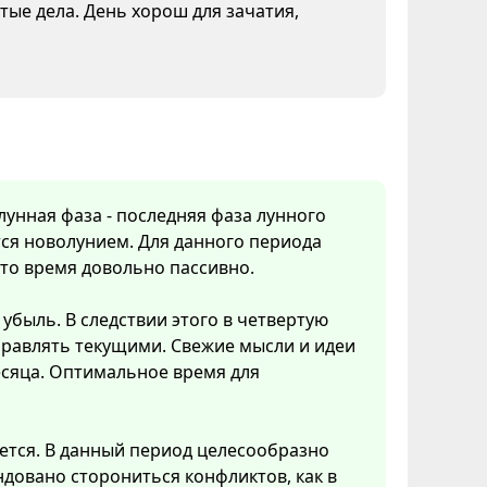
тые дела. День хорош для зачатия,
 лунная фаза - последняя фаза лунного
ся новолунием. Для данного периода
Это время довольно пассивно.
убыль. В следствии этого в четвертую
правлять текущими. Свежие мысли и идеи
есяца. Оптимальное время для
ется. В данный период целесообразно
довано сторониться конфликтов, как в