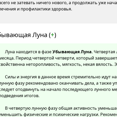
всего не затевать ничего нового, а продолжать уже нача
лечения и профилактики здоровья.
бывающая Луна (
+
)
Луна находится в фазе
Убывающая Луна
. Четвертая
месяца. Период четвертой четверти, который завершает
свойственна неторопливость, мягкость, некая вялость. 
Силы и энергия в данное время стремительно идут на 
лунную фазу рекомендовано оканчивать дела, а также у
следует отодвинуть на начало последующего лунного м
подведения итогов.
В четвертую лунную фазу общая активность уменьша
уменьшить физические и психические нагрузки. Рекомен