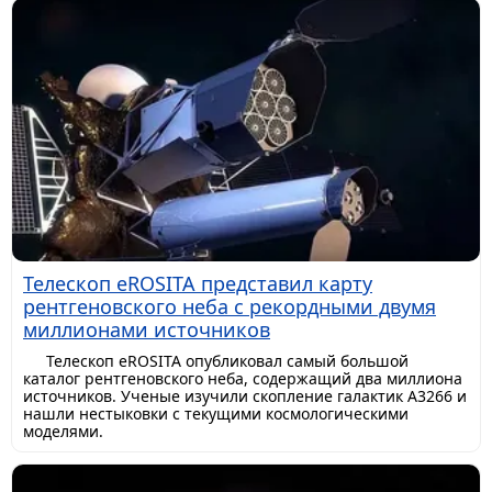
Телескоп eROSITA представил карту
рентгеновского неба с рекордными двумя
миллионами источников
Телескоп eROSITA опубликовал самый большой
каталог рентгеновского неба, содержащий два миллиона
источников. Ученые изучили скопление галактик A3266 и
нашли нестыковки с текущими космологическими
моделями.