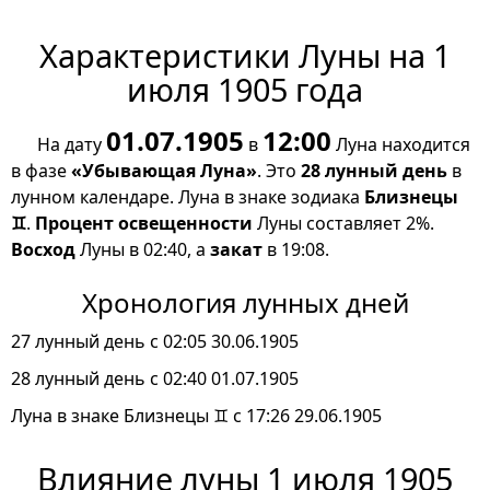
Характеристики Луны на 1
июля 1905 года
01.07.1905
12:00
На дату
в
Луна находится
в фазе
«Убывающая Луна»
. Это
28 лунный день
в
лунном календаре. Луна в знаке зодиака
Близнецы
♊
.
Процент освещенности
Луны составляет 2%.
Восход
Луны в 02:40, а
закат
в 19:08.
Хронология лунных дней
27 лунный день с 02:05 30.06.1905
28 лунный день с 02:40 01.07.1905
Луна в знаке Близнецы ♊ с 17:26 29.06.1905
Влияние луны 1 июля 1905