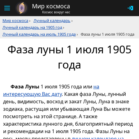
Мир космоса
Космос вокруг нас
Мир космоса
›
Лунный календарь
›
Лунный календарь на 1905 год
›
Лунный календарь на июль 1905 года
›
Фаза луны 1 июля 1905 года
Фаза луны 1 июля 1905
года
Фаза Луны
1 июля 1905 года или
на
интересующую Вас дату
. Какая фаза Луны, лунный
день, видимость, восход и закат Луны, Луна в знаке
зодиака, растущая или убывающая Луна Вы можете
посмотреть на этой странице. А также
характеристика лунного дня, благоприятный период
и рекомендации на 1 июля 1905 года. Фазы Луны на
весь месяц представлены в
лунном календаре на