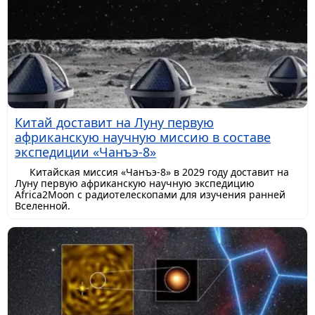
Китай доставит на Луну первую
африканскую научную миссию в составе
экспедиции «Чанъэ-8»
Китайская миссия «Чанъэ-8» в 2029 году доставит на
Луну первую африканскую научную экспедицию
Africa2Moon с радиотелескопами для изучения ранней
Вселенной.