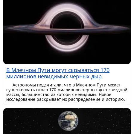
В Млечном Пути могут скрываться 170
миллионов невидимых черных дыр
Астрономы подсчитали, что в Млечном Пути может
существовать около 170 миллионов черных дыр звездной
массы, большинство из которых невидимы. Новое
исследование раскрывает их распределение и историю.