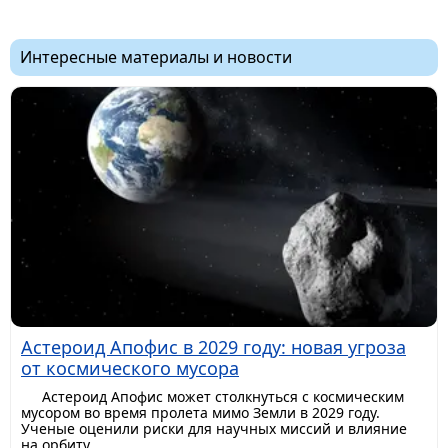
Интересные материалы и новости
Астероид Апофис в 2029 году: новая угроза
от космического мусора
Астероид Апофис может столкнуться с космическим
мусором во время пролета мимо Земли в 2029 году.
Ученые оценили риски для научных миссий и влияние
на орбиту.