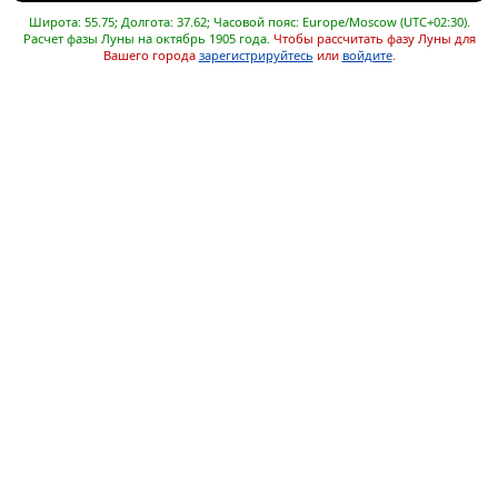
Широта: 55.75; Долгота: 37.62; Часовой пояс: Europe/Moscow (UTC+02:30).
Расчет фазы Луны на октябрь 1905 года.
Чтобы рассчитать фазу Луны для
Вашего города
зарегистрируйтесь
или
войдите
.