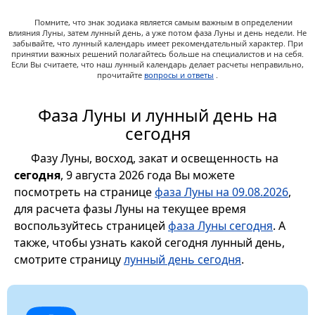
Помните, что знак зодиака является самым важным в определении
влияния Луны, затем лунный день, а уже потом фаза Луны и день недели. Не
забывайте, что лунный календарь имеет рекомендательный характер. При
принятии важных решений полагайтесь больше на специалистов и на себя.
Если Вы считаете, что наш лунный календарь делает расчеты неправильно,
прочитайте
вопросы и ответы
.
Фаза Луны и лунный день на
сегодня
Фазу Луны, восход, закат и освещенность на
сегодня
, 9 августа 2026 года Вы можете
посмотреть на странице
фаза Луны на 09.08.2026
,
для расчета фазы Луны на текущее время
воспользуйтесь страницей
фаза Луны сегодня
. А
также, чтобы узнать какой сегодня лунный день,
смотрите страницу
лунный день сегодня
.