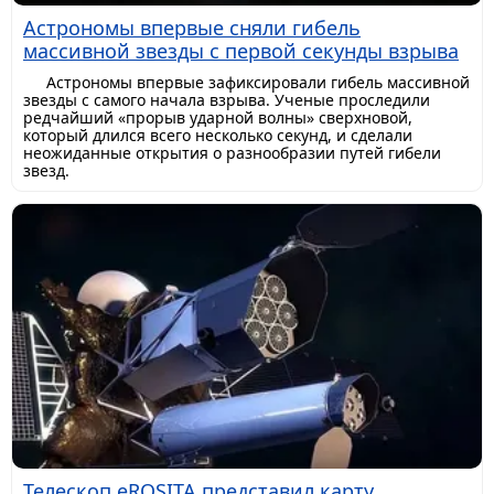
Астрономы впервые сняли гибель
массивной звезды с первой секунды взрыва
Астрономы впервые зафиксировали гибель массивной
звезды с самого начала взрыва. Ученые проследили
редчайший «прорыв ударной волны» сверхновой,
который длился всего несколько секунд, и сделали
неожиданные открытия о разнообразии путей гибели
звезд.
Телескоп eROSITA представил карту