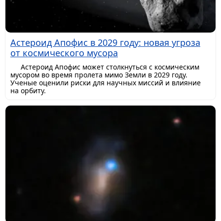
Астероид Апофис в 2029 году: новая угроза
от космического мусора
Астероид Апофис может столкнуться с космическим
мусором во время пролета мимо Земли в 2029 году.
Ученые оценили риски для научных миссий и влияние
на орбиту.