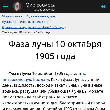
Мир космоса
Космос вокруг нас
Мир космоса
›
Лунный календарь
›
Лунный календарь на 1905 год
›
Лунный календарь на октябрь 1905 года
›
Фаза луны 10 октября 1905 года
Фаза луны 10 октября
1905 года
Фаза Луны
10 октября 1905 года или
на
интересующую Вас дату
. Какая фаза Луны, лунный
день, видимость, восход и закат Луны, Луна в знаке
зодиака, растущая или убывающая Луна Вы можете
посмотреть на этой странице. А также
характеристика лунного дня, благоприятный период
и рекомендации на 10 октября 1905 года. Фазы Луны