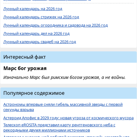
Лунный календарь на 2026 год
Лунный календарь стрижек на 2026 год
Лунный календарь огородника и садовода на 2026 год
Лунный календарь дел на 2026 год
Лунный календарь свадеб на 2026 год
Интересный факт
Марс бог урожая
Изначально Марс был римским богом урожая, а не войны.
Популярное содержимое
Астрономы впервые сняли гибель массивной звезды с первой
секунды взрыва
Астероид Апофис в 2029 году: новая угроза от космического мусора
Телескоп eROSITA представил карту рентгеновского неба с
рекордными двумя миллионами источников
Астероид с аномальной орбитой оказался «темной» кометой: что