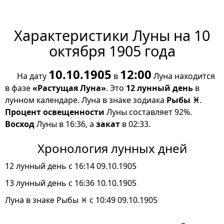
Характеристики Луны на 10
октября 1905 года
10.10.1905
12:00
На дату
в
Луна находится
в фазе
«Растущая Луна»
. Это
12 лунный день
в
лунном календаре. Луна в знаке зодиака
Рыбы ♓
.
Процент освещенности
Луны составляет 92%.
Восход
Луны в 16:36, а
закат
в 02:33.
Хронология лунных дней
12 лунный день с 16:14 09.10.1905
13 лунный день с 16:36 10.10.1905
Луна в знаке Рыбы ♓ с 10:49 09.10.1905