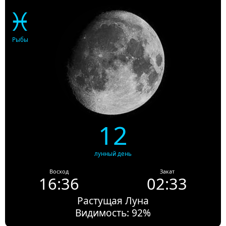
♓
Рыбы
12
лунный день
Восход
Закат
16:36
02:33
Растущая Луна
Видимость: 92%