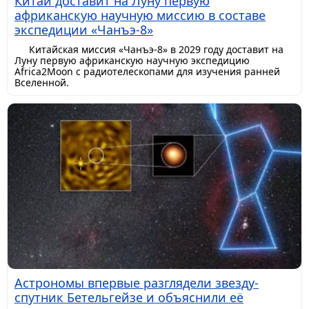
Китай доставит на Луну первую
африканскую научную миссию в составе
экспедиции «Чанъэ-8»
Китайская миссия «Чанъэ-8» в 2029 году доставит на
Луну первую африканскую научную экспедицию
Africa2Moon с радиотелескопами для изучения ранней
Вселенной.
Астрономы впервые разглядели звезду-
спутник Бетельгейзе и объяснили её