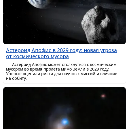
Астероид Апофис в 2029 году: новая угроза
от космического мусора
Астероид Апофис может столкнуться с космическим
мусором во время пролета мимо Земли в 2029 году.
Ученые оценили риски для научных миссий и влияние
на орбиту.