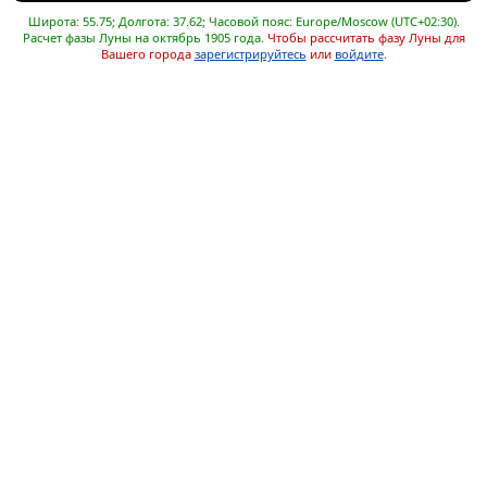
Широта: 55.75; Долгота: 37.62; Часовой пояс: Europe/Moscow (UTC+02:30).
Расчет фазы Луны на октябрь 1905 года.
Чтобы рассчитать фазу Луны для
Вашего города
зарегистрируйтесь
или
войдите
.