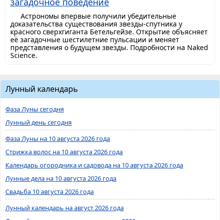
загадочное поведение
Астрономы впервые получили убедительные
доказательства существования звезды-спутника у
красного сверхгиганта Бетельгейзе. Открытие объясняет
её загадочные шестилетние пульсации и меняет
представления о будущем звезды. Подробности на Naked
Science.
Лунный календарь
Фаза Луны сегодня
Лунный день сегодня
Фаза Луны на 10 августа 2026 года
Стрижка волос на 10 августа 2026 года
Календарь огородника и садовода на 10 августа 2026 года
Лунные дела на 10 августа 2026 года
Свадьба 10 августа 2026 года
Лунный календарь на август 2026 года