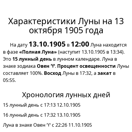
Характеристики Луны на 13
октября 1905 года
13.10.1905
12:00
На дату
в
Луна находится
в фазе
«Полная Луна»
(наступит 13.10.1905 в 13:34).
Это
15 лунный день
в лунном календаре. Луна в
знаке зодиака
Овен ♈
.
Процент освещенности
Луны
составляет 100%.
Восход
Луны в 17:32, а
закат
в
05:55.
Хронология лунных дней
15 лунный день с 17:13 12.10.1905
16 лунный день с 17:32 13.10.1905
Луна в знаке Овен ♈ с 22:26 11.10.1905