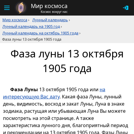
Мир космоса
Космос вокруг нас
Мир космоса
›
Лунный календарь
›
Лунный календарь на 1905 год
›
Лунный календарь на октябрь 1905 года
›
Фаза луны 13 октября 1905 года
Фаза луны 13 октября
1905 года
Фаза Луны
13 октября 1905 года или
на
интересующую Вас дату
. Какая фаза Луны, лунный
день, видимость, восход и закат Луны, Луна в знаке
зодиака, растущая или убывающая Луна Вы можете
посмотреть на этой странице. А также
характеристика лунного дня, благоприятный период
и рекомендации на 13 октября 1905 года. Фазы Луны