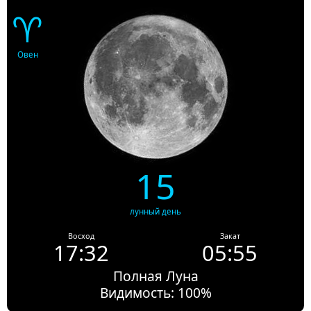
♈
Овен
15
лунный день
Восход
Закат
17:32
05:55
Полная Луна
Видимость: 100%