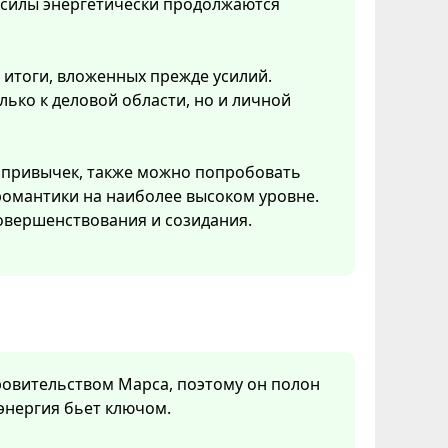
 силы энергетически продолжаются
 итоги, вложенных прежде усилий.
ько к деловой области, но и личной
 привычек, также можно попробовать
 романтики на наиболее высоком уровне.
овершенствования и созидания.
кровительством Марса, поэтому он полон
 энергия бьет ключом.