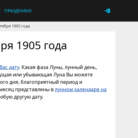
К
ПРАЗДНИКИ
тября 1905 года
ря 1905 года
Вас дату
. Какая фаза Луны, лунный день,
астущая или убывающая Луна Вы можете
ного дня, благоприятный период и
 месяц представлены в
лунном календаре на
любую другую дату.