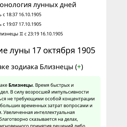
онология лунных дней
 с 18:37 16.10.1905
 с 19:07 17.10.1905
лизнецы ♊ с 23:19 16.10.1905
е луны 17 октября 1905
аке зодиака Близнецы (
+
)
наке
Близнецы
. Время быстрых и
дел. В силу возросшей импульсивности
ться не требующими особой концентрации
 больших временных затрат вопросами и
. Увеличенная интеллектуальная
благотворно сказывается на делах,
мгновенного принятия решений либо