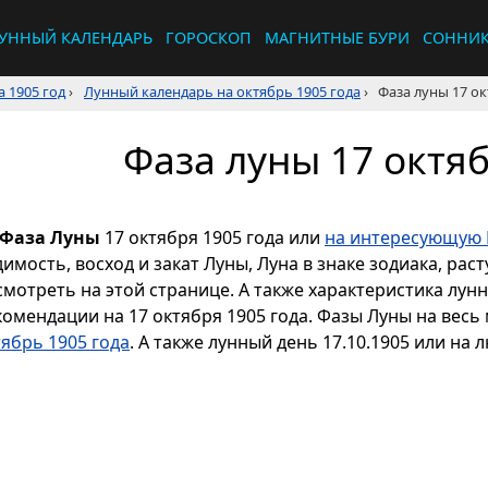
УННЫЙ КАЛЕНДАРЬ
ГОРОСКОП
МАГНИТНЫЕ БУРИ
СОННИ
 1905 год
›
Лунный календарь на октябрь 1905 года
›
Фаза луны 17 ок
Фаза луны 17 октяб
Фаза Луны
17 октября 1905 года или
на интересующую 
димость, восход и закат Луны, Луна в знаке зодиака, р
смотреть на этой странице. А также характеристика лун
комендации на 17 октября 1905 года. Фазы Луны на весь
тябрь 1905 года
. А также лунный день 17.10.1905 или на 