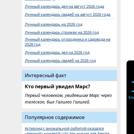
Лунный календарь дел на август 2026 года
Лунный календарь свадеб на август 2026 года
Лунный календарь на 2026 год
Лунный календарь стрижек на 2026 год
Лунный календарь огородника и садовода на
2026 год
Лунный календарь дел на 2026 год
Лунный календарь свадеб на 2026 год
Интересный факт
Кто первый увидел Марс?
Первый человеком, увидевшим Марс через
Бл
телескоп, был Галилео Галилей.
Популярное содержимое
Астероид с аномальной орбитой оказался
«темной» кометой: что это значит для Земли