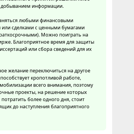
с добыванием информации.
аняться любыми финансовыми
 или сделками с ценными бумагами
краткосрочными). Можно поиграть на
ирже. Благоприятное время для защиты
иссертаций или сбора сведений для их
ое желание переключиться на другое
способствует кропотливой работе,
мобилизации всего внимания, поэтому
очные проекты, на решение которых
потратить более одного дня, стоит
ящик до наступления благоприятного