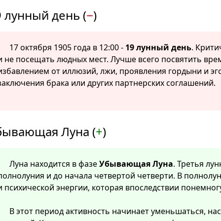
 лунный день (
−
)
17 октября 1905 года в 12:00 -
19 лунный день
. Крити
и не посещать людных мест. Лучше всего посвятить вр
избавлением от иллюзий, лжи, проявления гордыни и эг
заключения брака или других партнерских соглашений.
бывающая Луна (
+
)
Луна находится в фазе
Убывающая Луна
. Третья лу
полнолуния и до начала четвертой четверти. В полнолу
и психической энергии, которая впоследствии понемног
В этот период активность начинает уменьшаться, нас