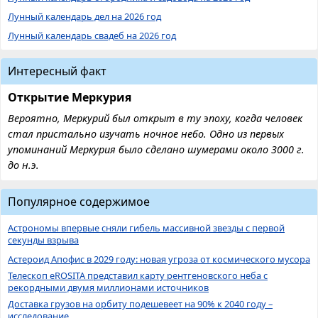
Лунный календарь дел на 2026 год
Лунный календарь свадеб на 2026 год
Интересный факт
Открытие Меркурия
Вероятно, Меркурий был открыт в ту эпоху, когда человек
стал пристально изучать ночное небо. Одно из первых
упоминаний Меркурия было сделано шумерами около 3000 г.
до н.э.
Популярное содержимое
Астрономы впервые сняли гибель массивной звезды с первой
секунды взрыва
Астероид Апофис в 2029 году: новая угроза от космического мусора
Телескоп eROSITA представил карту рентгеновского неба с
рекордными двумя миллионами источников
Доставка грузов на орбиту подешевеет на 90% к 2040 году –
исследование