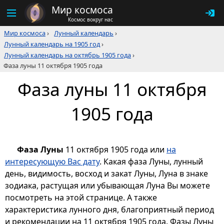
Мир космоса
Космос вокруг нас
Мир космоса
›
Лунный календарь
›
Лунный календарь на 1905 год
›
Лунный календарь на октябрь 1905 года
›
Фаза луны 11 октября 1905 года
Фаза луны 11 октября
1905 года
Фаза Луны
11 октября 1905 года или
на
интересующую Вас дату
. Какая фаза Луны, лунный
день, видимость, восход и закат Луны, Луна в знаке
зодиака, растущая или убывающая Луна Вы можете
посмотреть на этой странице. А также
характеристика лунного дня, благоприятный период
и рекомендации на 11 октября 1905 года. Фазы Луны