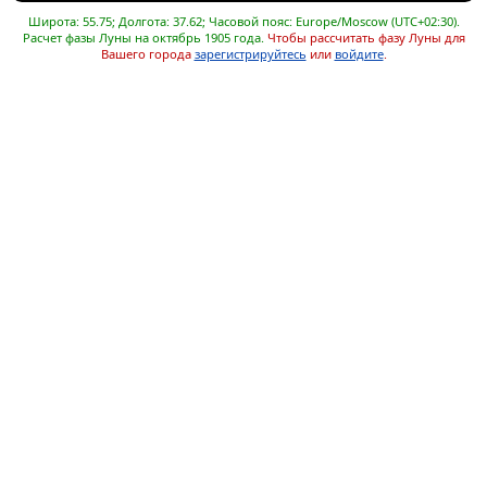
Широта: 55.75; Долгота: 37.62; Часовой пояс: Europe/Moscow (UTC+02:30).
Расчет фазы Луны на октябрь 1905 года.
Чтобы рассчитать фазу Луны для
Вашего города
зарегистрируйтесь
или
войдите
.