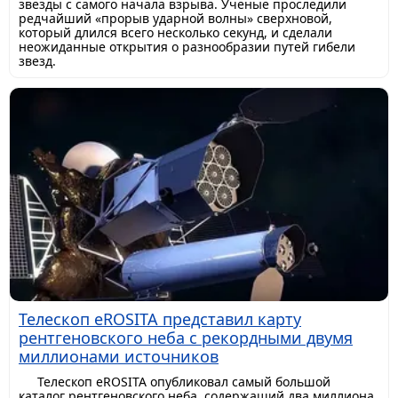
звезды с самого начала взрыва. Ученые проследили
редчайший «прорыв ударной волны» сверхновой,
который длился всего несколько секунд, и сделали
неожиданные открытия о разнообразии путей гибели
звезд.
Телескоп eROSITA представил карту
рентгеновского неба с рекордными двумя
миллионами источников
Телескоп eROSITA опубликовал самый большой
каталог рентгеновского неба, содержащий два миллиона