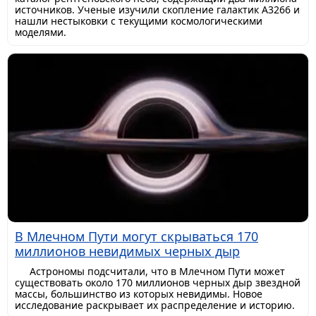
источников. Ученые изучили скопление галактик A3266 и
нашли нестыковки с текущими космологическими
моделями.
В Млечном Пути могут скрываться 170
миллионов невидимых черных дыр
Астрономы подсчитали, что в Млечном Пути может
существовать около 170 миллионов черных дыр звездной
массы, большинство из которых невидимы. Новое
исследование раскрывает их распределение и историю.