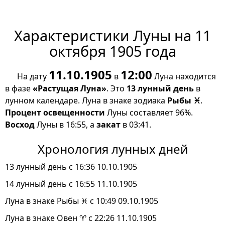
Характеристики Луны на 11
октября 1905 года
11.10.1905
12:00
На дату
в
Луна находится
в фазе
«Растущая Луна»
. Это
13 лунный день
в
лунном календаре. Луна в знаке зодиака
Рыбы ♓
.
Процент освещенности
Луны составляет 96%.
Восход
Луны в 16:55, а
закат
в 03:41.
Хронология лунных дней
13 лунный день с 16:36 10.10.1905
14 лунный день с 16:55 11.10.1905
Луна в знаке Рыбы ♓ с 10:49 09.10.1905
Луна в знаке Овен ♈ с 22:26 11.10.1905