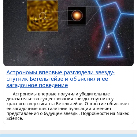
Астрономы впервые разглядели звезду-
спутник Бетельгейзе и объяснили её
загадочное поведение
Астрономы впервые получили убедительные
доказательства существования звезды-спутника у
красного сверхгиганта Бетельгейзе. Открытие объясняет
её загадочные шестилетние пульсации и меняет
представления о будущем звезды. Подробности на Naked
Science.