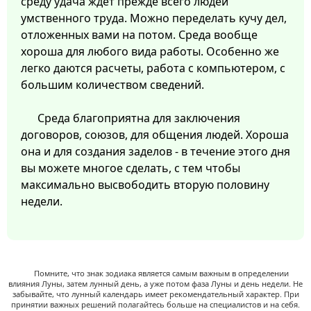
среду удача ждет прежде всего людей
умственного труда. Можно переделать кучу дел,
отложенных вами на потом. Среда вообще
хороша для любого вида работы. Особенно же
легко даются расчеты, работа с компьютером, с
большим количеством сведений.
Среда благоприятна для заключения
договоров, союзов, для общения людей. Хороша
она и для создания заделов - в течение этого дня
вы можете многое сделать, с тем чтобы
максимально высвободить вторую половину
недели.
Помните, что знак зодиака является самым важным в определении
влияния Луны, затем лунный день, а уже потом фаза Луны и день недели. Не
забывайте, что лунный календарь имеет рекомендательный характер. При
принятии важных решений полагайтесь больше на специалистов и на себя.