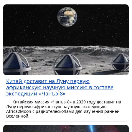
Китай доставит на Луну первую
африканскую научную миссию в составе
экспедиции «Чанъэ-8»
Китайская миссия «Чанъэ-8» в 2029 году доставит на
Луну первую африканскую научную экспедицию
Africa2Moon с радиотелескопами для изучения ранней
Вселенной.