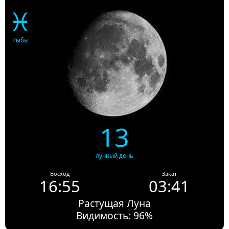
♓
Рыбы
13
лунный день
Восход
Закат
16:55
03:41
Растущая Луна
Видимость: 96%