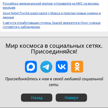
Российско-американский экипаж отправился на МКС на восемь
месяцев
Зонд NASA Psyche разогнался у Марса и прислал новые снимки и
данные
5 августа отработавшая ступень SpaceX врежется в Луну: учёные
готовятся к наблюдению
Мир космоса в социальных сетях.
Присоединяйся!
Присоединяйтесь к нам в своей любимой социальной
сети.
Назад
Наверх