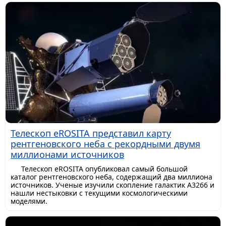
Телескоп eROSITA представил карту
рентгеновского неба с рекордными двумя
миллионами источников
Телескоп eROSITA опубликовал самый большой
каталог рентгеновского неба, содержащий два миллиона
источников. Ученые изучили скопление галактик A3266 и
нашли нестыковки с текущими космологическими
моделями.