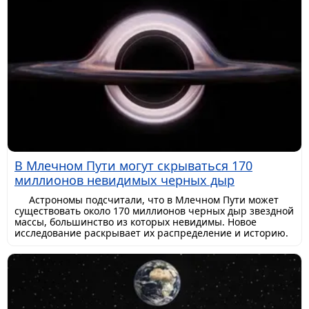
В Млечном Пути могут скрываться 170
миллионов невидимых черных дыр
Астрономы подсчитали, что в Млечном Пути может
существовать около 170 миллионов черных дыр звездной
массы, большинство из которых невидимы. Новое
исследование раскрывает их распределение и историю.