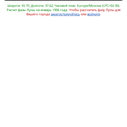
Широта: 55.75; Долгота: 37.62; Часовой пояс: Europe/Moscow (UTC+02:30).
Расчет фазы Луны на январь 1906 года.
Чтобы рассчитать фазу Луны для
Вашего города
зарегистрируйтесь
или
войдите
.