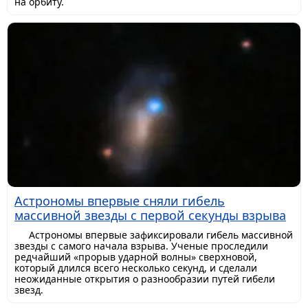
на орбиту.
Астрономы впервые сняли гибель
массивной звезды с первой секунды взрыва
Астрономы впервые зафиксировали гибель массивной
звезды с самого начала взрыва. Ученые проследили
редчайший «прорыв ударной волны» сверхновой,
который длился всего несколько секунд, и сделали
неожиданные открытия о разнообразии путей гибели
звезд.