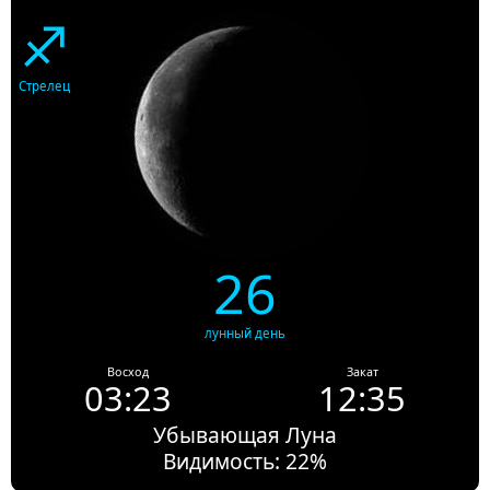
♐
Стрелец
26
лунный день
Восход
Закат
03:23
12:35
Убывающая Луна
Видимость: 22%