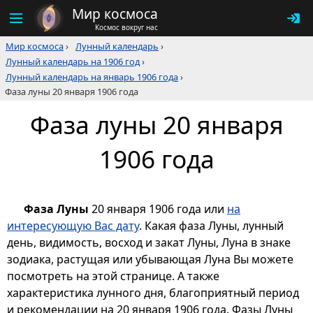
Мир космоса
Космос вокруг нас
Мир космоса
›
Лунный календарь
›
Лунный календарь на 1906 год
›
Лунный календарь на январь 1906 года
›
Фаза луны 20 января 1906 года
Фаза луны 20 января
1906 года
Фаза Луны
20 января 1906 года или
на
интересующую Вас дату
. Какая фаза Луны, лунный
день, видимость, восход и закат Луны, Луна в знаке
зодиака, растущая или убывающая Луна Вы можете
посмотреть на этой странице. А также
характеристика лунного дня, благоприятный период
и рекомендации на 20 января 1906 года. Фазы Луны