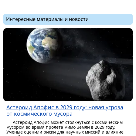
Интересные материалы и новости
Астероид Апофис в 2029 году: новая угроза
от космического мусора
Астероид Апофис может столкнуться с космическим
мусором во время пролета мимо Земли в 2029 году.
Ученые оценили риски для научных миссий и влияние