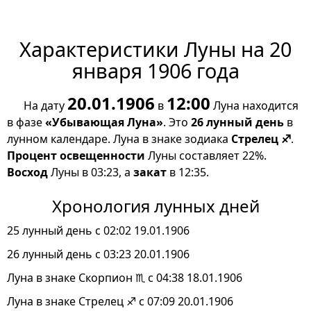
Характеристики Луны на 20
января 1906 года
20.01.1906
12:00
На дату
в
Луна находится
в фазе
«Убывающая Луна»
. Это
26 лунный день
в
лунном календаре. Луна в знаке зодиака
Стрелец ♐
.
Процент освещенности
Луны составляет 22%.
Восход
Луны в 03:23, а
закат
в 12:35.
Хронология лунных дней
25 лунный день с 02:02 19.01.1906
26 лунный день с 03:23 20.01.1906
Луна в знаке Скорпион ♏ с 04:38 18.01.1906
Луна в знаке Стрелец ♐ с 07:09 20.01.1906