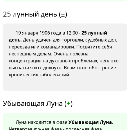
25 лунный день (±)
19 января 1906 года в 12:00 -
25 лунный
день
. День удачен для торговли, судебных дел,
переезда или командировки. Посвятите себя
неспешным делам. Очень полезна
концентрация на духовных проблемах, неплохо
выспаться и отдохнуть. Возможно обострение
хронических заболеваний.
Убывающая Луна (
+
)
Луна находится в фазе
Убывающая Луна
.
Четвертая лунная фаза - последняя фаза