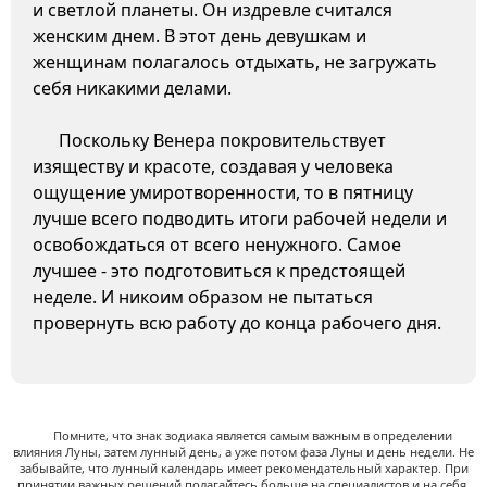
и светлой планеты. Он издревле считался
женским днем. В этот день девушкам и
женщинам полагалось отдыхать, не загружать
себя никакими делами.
Поскольку Венера покровительствует
изяществу и красоте, создавая у человека
ощущение умиротворенности, то в пятницу
лучше всего подводить итоги рабочей недели и
освобождаться от всего ненужного. Самое
лучшее - это подготовиться к предстоящей
неделе. И никоим образом не пытаться
провернуть всю работу до конца рабочего дня.
Помните, что знак зодиака является самым важным в определении
влияния Луны, затем лунный день, а уже потом фаза Луны и день недели. Не
забывайте, что лунный календарь имеет рекомендательный характер. При
принятии важных решений полагайтесь больше на специалистов и на себя.