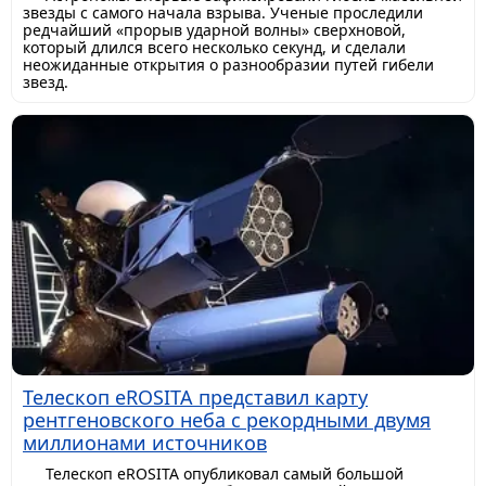
звезды с самого начала взрыва. Ученые проследили
редчайший «прорыв ударной волны» сверхновой,
который длился всего несколько секунд, и сделали
неожиданные открытия о разнообразии путей гибели
звезд.
Телескоп eROSITA представил карту
рентгеновского неба с рекордными двумя
миллионами источников
Телескоп eROSITA опубликовал самый большой