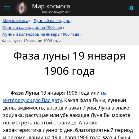
Мир космоса
Космос вокруг нас
Мир космоса
›
Лунный календарь
›
Лунный календарь на 1906 год
›
Лунный календарь на январь 1906 года
›
Фаза луны 19 января 1906 года
Фаза луны 19 января
1906 года
Фаза Луны
19 января 1906 года или
на
интересующую Вас дату
. Какая фаза Луны, лунный
день, видимость, восход и закат Луны, Луна в знаке
зодиака, растущая или убывающая Луна Вы можете
посмотреть на этой странице. А также
характеристика лунного дня, благоприятный период
и рекомендации на 19 января 1906 года. Фазы Луны