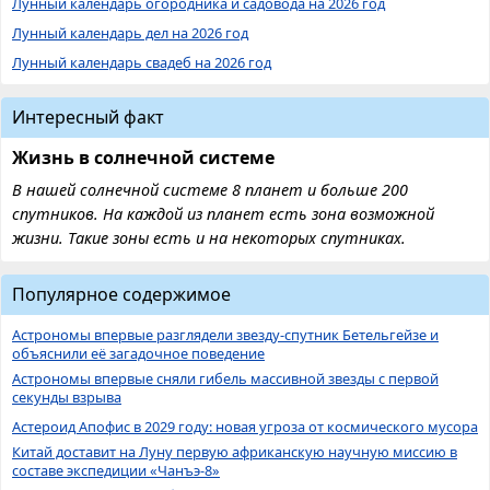
Лунный календарь огородника и садовода на 2026 год
Лунный календарь дел на 2026 год
Лунный календарь свадеб на 2026 год
Интересный факт
Жизнь в солнечной системе
В нашей солнечной системе 8 планет и больше 200
спутников. На каждой из планет есть зона возможной
жизни. Такие зоны есть и на некоторых спутниках.
Популярное содержимое
Астрономы впервые разглядели звезду-спутник Бетельгейзе и
объяснили её загадочное поведение
Астрономы впервые сняли гибель массивной звезды с первой
секунды взрыва
Астероид Апофис в 2029 году: новая угроза от космического мусора
Китай доставит на Луну первую африканскую научную миссию в
составе экспедиции «Чанъэ-8»