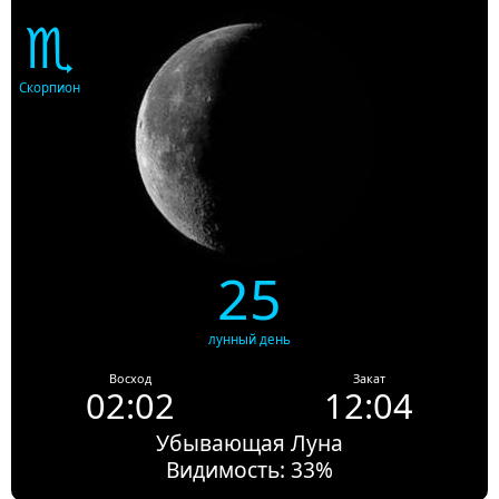
♏
Скорпион
25
лунный день
Восход
Закат
02:02
12:04
Убывающая Луна
Видимость: 33%