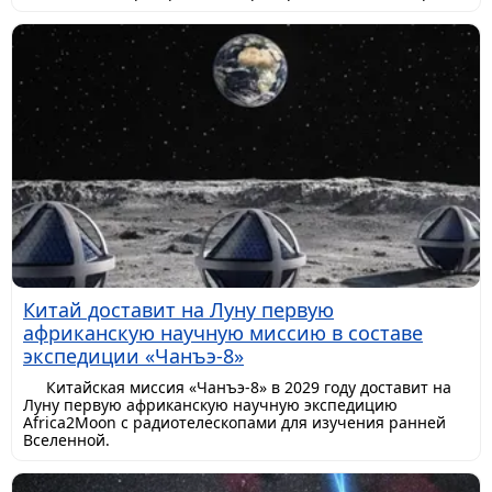
Китай доставит на Луну первую
африканскую научную миссию в составе
экспедиции «Чанъэ-8»
Китайская миссия «Чанъэ-8» в 2029 году доставит на
Луну первую африканскую научную экспедицию
Africa2Moon с радиотелескопами для изучения ранней
Вселенной.