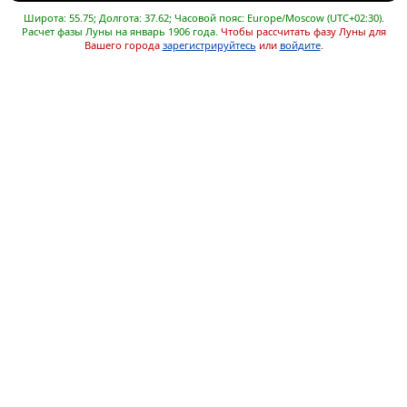
Широта: 55.75; Долгота: 37.62; Часовой пояс: Europe/Moscow (UTC+02:30).
Расчет фазы Луны на январь 1906 года.
Чтобы рассчитать фазу Луны для
Вашего города
зарегистрируйтесь
или
войдите
.