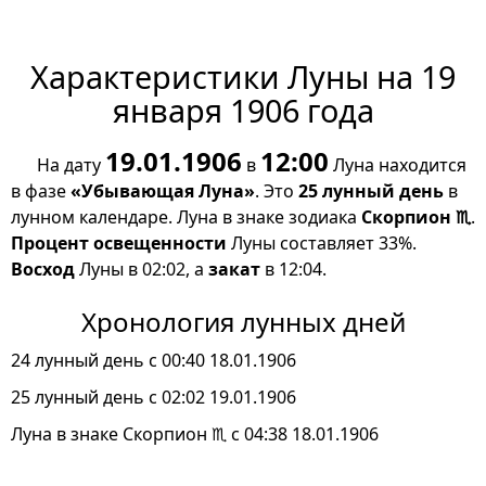
Характеристики Луны на 19
января 1906 года
19.01.1906
12:00
На дату
в
Луна находится
в фазе
«Убывающая Луна»
. Это
25 лунный день
в
лунном календаре. Луна в знаке зодиака
Скорпион ♏
.
Процент освещенности
Луны составляет 33%.
Восход
Луны в 02:02, а
закат
в 12:04.
Хронология лунных дней
24 лунный день с 00:40 18.01.1906
25 лунный день с 02:02 19.01.1906
Луна в знаке Скорпион ♏ с 04:38 18.01.1906